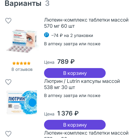
Варианты
3
Лютеин-комплекс таблетки массой
570 мг 60 шт
–74 ₽ на 2 упаковки
В аптеку завтра или позже
789 ₽
Цена
8
отзывов
В корзину
Лютрин / Lutrin капсулы массой
538 мг 30 шт
В аптеку завтра или позже
1 376 ₽
Цена
В корзину
Лютеин-комплекс таблетки массой