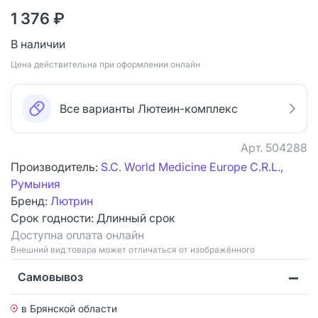
1 376 ₽
В наличии
Цена действительна при оформлении онлайн
Все варианты Лютеин-комплекс
Арт.
504288
Производитель:
S.C. World Medicine Europe C.R.L.,
Румыния
Бренд:
Лютрин
Срок годности:
Длинный срок
Доступна оплата онлайн
Bнешний вид товара может отличаться от изображённого
Самовывоз
в Брянской области