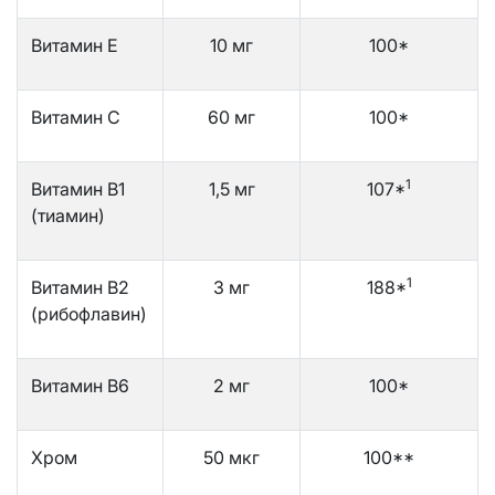
Витамин Е
10 мг
100*
Витамин С
60 мг
100*
1
Витамин В1
1,5 мг
107*
(тиамин)
1
Витамин В2
3 мг
188*
(рибофлавин)
Витамин В6
2 мг
100*
Хром
50 мкг
100**