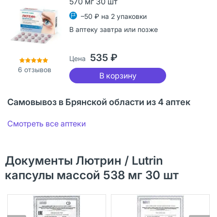
570 мг 30 шт
–50 ₽ на 2 упаковки
В аптеку завтра или позже
535 ₽
Цена
6
отзывов
В корзину
Самовывоз в Брянской области из 4 аптек
Смотреть все аптеки
Документы Лютрин / Lutrin
капсулы массой 538 мг 30 шт