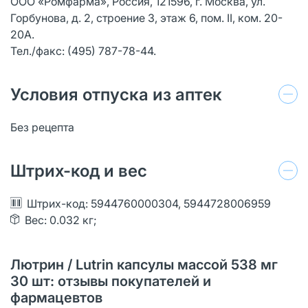
ООО «Ромфарма», Россия, 121596, г. Москва, ул.
Горбунова, д. 2, строение 3, этаж 6, пом. II, ком. 20-
20А.
Тел./факс: (495) 787-78-44.
Условия отпуска из аптек
Без рецепта
Штрих-код и вес
Штрих-код: 5944760000304, 5944728006959
Вес: 0.032 кг;
Лютрин / Lutrin капсулы массой 538 мг
30 шт: отзывы покупателей и
фармацевтов