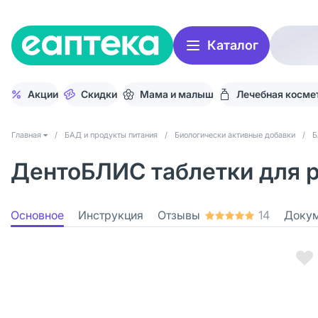
Каталог
Акции
Скидки
Мама и малыш
Лечебная косме
Главная
/
БАД и продукты питания
/
Биологически активные добавки
/
Б
ДентоБЛИС таблетки для р
Основное
Инструкция
Отзывы
14
Доку