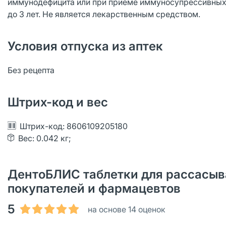
иммунодефицита или при приеме иммуносупрессивных 
до 3 лет. Не является лекарственным средством.
Условия отпуска из аптек
Без рецепта
Штрих-код и вес
Штрих-код: 8606109205180
Вес: 0.042 кг;
ДентоБЛИС таблетки для рассасыва
покупателей и фармацевтов
5
на основе 14 оценок