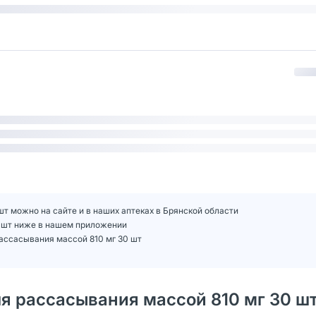
т можно на сайте и в наших аптеках в Брянской области
0 шт ниже в нашем приложении
ассасывания массой 810 мг 30 шт
 рассасывания массой 810 мг 30 ш