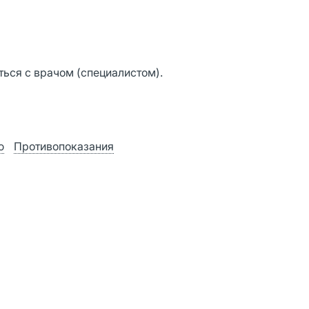
ься с врачом (специалистом).
ю
Противопоказания