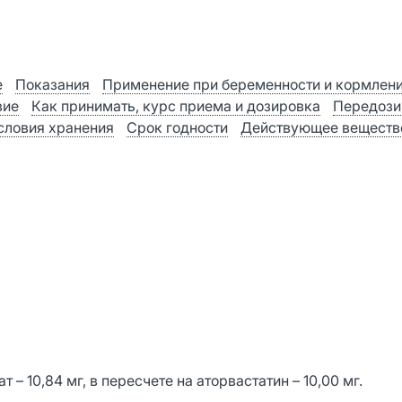
е
Показания
Применение при беременности и кормлен
вие
Как принимать, курс приема и дозировка
Передози
словия хранения
Срок годности
Действующее веществ
т – 10,84 мг, в пересчете на аторвастатин – 10,00 мг.