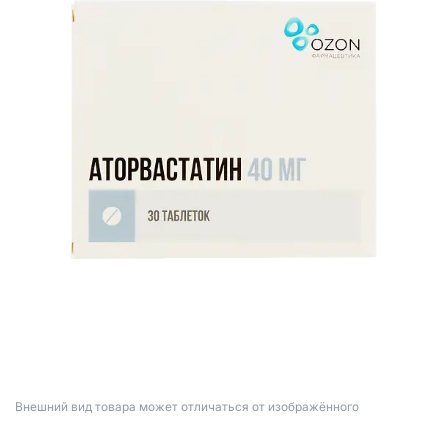
Bнешний вид товара может отличаться от изображённого