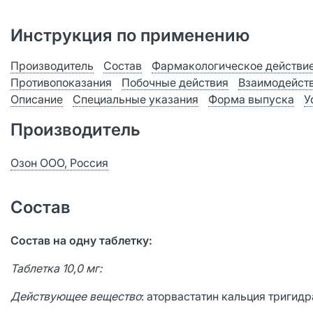
Инструкция по применению
Производитель
Состав
Фармакологическое действи
Противопоказания
Побочные действия
Взаимодейст
Описание
Специальные указания
Форма выпуска
У
Производитель
Озон ООО, Россия
Состав
Состав на одну таблетку:
Таблетка 10,0 мг:
Действующее вещество
: аторвастатин кальция тригидра