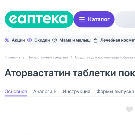
Каталог
Акции
Скидки
Мама и малыш
Лечебная косме
Главная
/
Лекарственные средства
/
Средства для нормализации обмена 
Аторвастатин таблетки пок
Основное
Аналоги
8
Инструкция
Формы выпуска