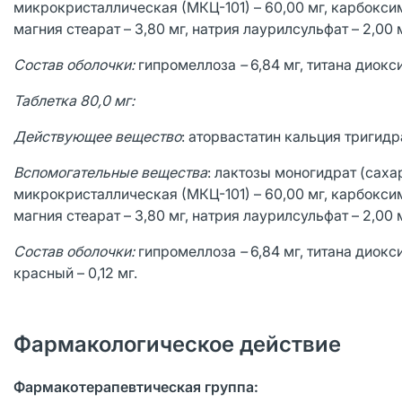
микрокристаллическая (МКЦ-101) – 60,00 мг, карбоксиме
магния стеарат – 3,80 мг, натрия лаурилсульфат – 2,00 
Состав оболочки:
гипромеллоза
–
6,84 мг, титана диокси
Таблетка 80,0 мг:
Действующее вещество
: аторвастатин кальция тригидра
Вспомогательные вещества
: лактозы моногидрат (сахар
микрокристаллическая (МКЦ-101) – 60,00 мг, карбоксиме
магния стеарат – 3,80 мг, натрия лаурилсульфат – 2,00 
Состав оболочки:
гипромеллоза
–
6,84 мг, титана диокс
красный – 0,12 мг.
Фармакологическое действие
Фармакотерапевтическая группа: