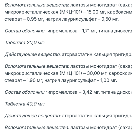
Вспомогательные вещества
: лактозы моногидрат (сахар
микрокристаллическая (МКЦ-101) – 15,00 мг, карбоксиме
стеарат – 0,95 мг, натрия лаурилсульфат – 0,50 мг.
Состав оболочки:
гипромеллоза
–
1,71 мг, титана диокси
Таблетка 20,0 мг:
Действующее вещество
: аторвастатин кальция тригидра
Вспомогательные вещества
: лактозы моногидрат (сахар
микрокристаллическая (МКЦ-101) – 30,00 мг, карбоксиме
стеарат – 1,90 мг, натрия лаурилсульфат – 1,00 мг.
Состав оболочки:
гипромеллоза
–
3,42 мг, титана диокси
Таблетка 40,0 мг:
Действующее вещество
: аторвастатин кальция тригидра
Вспомогательные вещества
: лактозы моногидрат (сахар