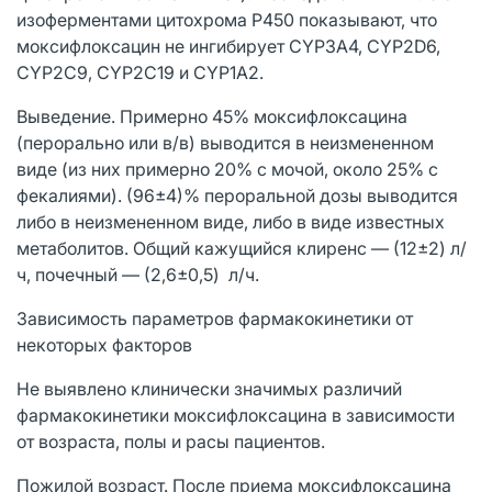
изоферментами цитохрома P450 показывают, что
моксифлоксацин не ингибирует CYP3A4, CYP2D6,
CYP2C9, CYP2C19 и CYP1A2.
Выведение. Примерно 45% моксифлоксацина
(перорально или в/в) выводится в неизмененном
виде (из них примерно 20% с мочой, около 25% с
фекалиями). (96±4)% пероральной дозы выводится
либо в неизмененном виде, либо в виде известных
метаболитов. Общий кажущийся клиренс — (12±2) л/
ч, почечный — (2,6±0,5) л/ч.
Зависимость параметров фармакокинетики от
некоторых факторов
Не выявлено клинически значимых различий
фармакокинетики моксифлоксацина в зависимости
от возраста, полы и расы пациентов.
Пожилой возраст. После приема моксифлоксацина