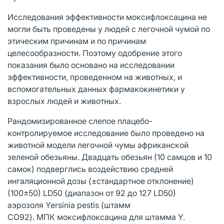
Исследования эффективности моксифлоксацина не
могли быть проведены у людей с легочной чумой по
этическим причинам и по причинам
целесообразности. Поэтому одобрение этого
показания было основано на исследовании
эффективности, проведенном на животных, и
вспомогательных данных фармакокинетики у
взрослых людей и животных.
Рандомизированное слепое плацебо-
контролируемое исследование было проведено на
животной модели легочной чумы африканской
зеленой обезьяны. Двадцать обезьян (10 самцов и 10
самок) подверглись воздействию средней
ингаляционной дозы (±стандартное отклонение)
(100±50) LD50 (диапазон от 92 до 127 LD50)
аэрозоля Yersinia pestis (штамм
СО92). МПК моксифлоксацина для штамма Y.