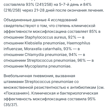
составляла 93% (241/258) на 5–7-й день и 84%
(216/258) через 21–28 дней после окончания лечения.
Объединенные данные 4 исследований
свидетельствуют о том, что степень клинической
эффективности моксифлоксацина составляет 85% в
отношении Staphylococcus aureus, 92% — в
отношении Klebsiella pneumoniae, Haemophilus
influenzae, Moraxella catarrhalis, 93% — в
отношении Chlamydia pneumoniae, 94% — в
отношениии Streptococcus pneumoniae, 96% — в
отношении Mycoplasma pneumoniae.
Внебольничная пневмония, вызванная
штаммами Streptococcus pneumoniae со
множественной резистентностью к антибиотикам (см.
«Показания»). Клиническая и бактериологическая
эффективность моксифлоксацина составила 95%
(35/37).