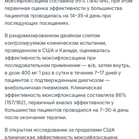
моксифлоксацина составила 95% (184/194), при этом
первичная оценка эффективности у большинства
пациентов проводилась на 14–35-й день при
последующих посещениях.
В рандомизированном двойном слепом
контролируемом клиническом испытании,
проведенном в США и Канаде, оценивалась
эффективность моксифлоксацина при
последовательном применении — в/в, затем внутрь,
в дозе 400 мг 1 раз в сутки в течение 7–17 дней у
пациентов с подтвержденным диагнозом —
внебольничная пневмония. Клиническая
эффективность моксифлоксацина составляла 86%
(157/182), первичный анализ эффективности у
большинства пациентов проводился на 7–30-й день
после окончания терапии.
В открытом исследовании за пределами США
клиническая эффективность моксифлоксацина