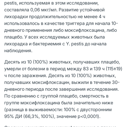
pestis, используемая в этом исследовании,
составляла 0,06 мкг/мл. Развитие устойчивой
лихорадки продолжительностью не менее 4 ч
использовалось в качестве триггера для начала 10-
дневного применения либо моксифлоксацина, либо
плацебо. У всех исследуемых животных была
лихорадка и бактериемия с Y. pestis до начала
наблюдения.
Десять из 10 (100%) животных, получавших плацебо,
умерли от болезни в период между 83 и 139 ч (115±19)
ч после заражения. Десять из 10 (100%) животных,
получавших моксифлоксацин, выжили в течение 30-
дневного периода после завершения исследования.
По сравнению с группой плацебо, смертность в
группе моксифлоксацина была значительно ниже
(разница в выживаемости: 100% с двусторонним
95% ДИ (66,3%, 100%), значение p<0,0001).