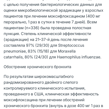
с целью получения бактериологических данных для
оценки микробиологической эрадикации у взрослых
пациентов при лечении моксифлоксацином (400 мг
перорально, 1 раз в сутки в течение 7 дней). Всем
пациентам (n=336) была проведена полостная
пункция. Степень клинической эффективности
(эрадикации) на 21–37-й день после лечения
составляла 97% (29/30) для Streptococcus
pneumoniae, 83% (15/18) для Moraxella
catarrhalis, 80% (24/30) для Haemophilus influenzae.
Обострение хронического бронхита
По результатам широкомасштабного
рандомизированного двойного слепого
контролируемого клинического испытания,
проведенного в США, клиническая эффективность
моксифлоксацина при лечении обострений
хронического бронхита (внутрь в дозе 400 мг 1 раз в