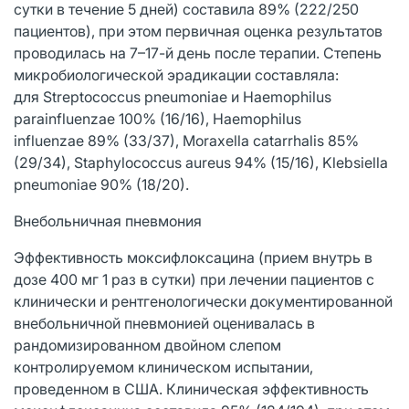
сутки в течение 5 дней) составила 89% (222/250
пациентов), при этом первичная оценка результатов
проводилась на 7–17-й день после терапии. Степень
микробиологической эрадикации составляла:
для Streptococcus pneumoniae и Haemophilus
parainfluenzae 100% (16/16), Haemophilus
influenzae 89% (33/37), Moraxella catarrhalis 85%
(29/34), Staphylococcus aureus 94% (15/16), Klebsiella
pneumoniae 90% (18/20).
Внебольничная пневмония
Эффективность моксифлоксацина (прием внутрь в
дозе 400 мг 1 раз в сутки) при лечении пациентов с
клинически и рентгенологически документированной
внебольничной пневмонией оценивалась в
рандомизированном двойном слепом
контролируемом клиническом испытании,
проведенном в США. Клиническая эффективность