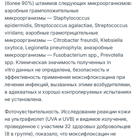
(более 90%) штаммов следующих микроорганизмов:
аэробные грамположительные
микроорганизмы — Staphylococcus
epidermidis, Streptococcus agalactiae, Streptococcus
viridans; аэробные грамотрицательные
микроорганизмы — Citrobacter freundii, Klebsiella
oxytoca, Legionella pneumophyla; анаэробные
микроорганизмы — Fusobacterium spp., Prevotella
spp. Клиническая значимость полученных in
vitro данных не определена, безопасность и
эффективность применения моксифлоксацина при
лечении инфекций, вызванных этими возбудителями,
в адекватных и хорошо контролируемых испытаниях
не установлена.
Фоточувствительность. Исследование реакции кожи
на ультрафиолет (UVA и UVB) и видимое излучение,
проведенное с участием 32 здоровых добровольцев
(8 в группе), показало, что моксифлоксацин не