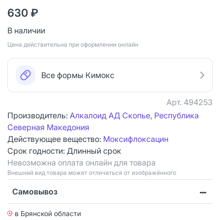
630 ₽
В наличии
Цена действительна при оформлении онлайн
Все формы Кимокс
Арт.
494253
Производитель:
Алкалоид АД Скопье, Республика
Северная Македония
Действующее вещество:
Моксифлоксацин
Срок годности:
Длинный срок
Невозможна оплата онлайн для товара
Bнешний вид товара может отличаться от изображённого
Самовывоз
в Брянской области