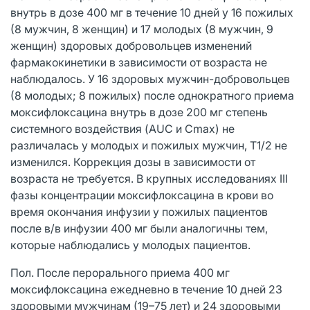
внутрь в дозе 400 мг в течение 10 дней у 16 пожилых
(8 мужчин, 8 женщин) и 17 молодых (8 мужчин, 9
женщин) здоровых добровольцев изменений
фармакокинетики в зависимости от возраста не
наблюдалось. У 16 здоровых мужчин-добровольцев
(8 молодых; 8 пожилых) после однократного приема
моксифлоксацина внутрь в дозе 200 мг степень
системного воздействия (AUC и Cmax) не
различалась у молодых и пожилых мужчин, Т1/2 не
изменился. Коррекция дозы в зависимости от
возраста не требуется. В крупных исследованиях III
фазы концентрации моксифлоксацина в крови во
время окончания инфузии у пожилых пациентов
после в/в инфузии 400 мг были аналогичны тем,
которые наблюдались у молодых пациентов.
Пол. После перорального приема 400 мг
моксифлоксацина ежедневно в течение 10 дней 23
здоровыми мужчинам (19–75 лет) и 24 здоровыми