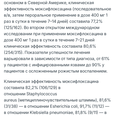
основном в Северной Америке, клиническая
эффективность моксифлоксацина (последовательное
в/в, затем пероральное применение в дозе 400 мг 1
раз в сутки в течение 7–14 дней) составила 77,2%
(125/162). Во втором открытом международном
исследовании при применении моксифлоксацина в
дозе 400 мг 1 раз в сутки в течение 7–21 дней
клиническая эффективность составила 80,6%
(254/315). Показатели успешности лечения
варьировали в зависимости от типа диагноза, от 61%
у пациентов с инфицированными язвами до 90% у
пациентов с осложненным рожистым воспалением.
Клиническая эффективность моксифлоксацина
составила 82,2% (106/129) в
отношении Staphylococcus
aureus (метициллиночувствительные штаммы), 81,6%
(31/38) — в отношении Esherichia coli, 91,7% (11/12) —
в отношении Klebsiella pneumoniae, 81,8% (9/11) — в