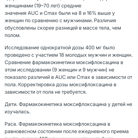
женщинами (19–70 лет) средние
значения AUC и Cmax были на 8 и 16% выше у
женщин по сравнению с мужчинами. Различия
обусловлены скорее разницей в массе тела, чем
полом.
Исследование однократной дозы 400 мг было
проведено с участием 18 молодых мужчин и женщин.
Сравнение фармакокинетики моксифлоксацина в
этом исследовании (9 женщин и 9 мужчин) не
показало различий в AUC или Cmax в зависимости от
пола. Корректировка дозы моксифлоксацина в
зависимости от пола не требуется.
Дети. Фармакокинетика моксифлоксацина у детей не
изучалась.
Раса. Фармакокинетика моксифлоксацина в
равновесном состоянии после ежедневного приема