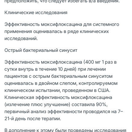
предположить, что следует избегать в/а введения.
Клинические исследования
Эффективность моксифлоксацина для системного
применения оценивалась в ряде клинических
исследований.
Острый бактериальный синусит
Эффективность моксифлоксацина (400 мг 1 раз в
сутки внутрь в течение 10 дней) при лечении
пациентов с острым бактериальным синуситом
оценивалась в двойном слепом, контролируемом
клиническом испытании, проведенном в США.
Клиническая эффективность моксифлоксацина
(излечение плюс улучшение) составила 90%,
первичный анализ эффективности проводился на 7–
21-й день после терапии.
В дополнение к этому были проведены исследования