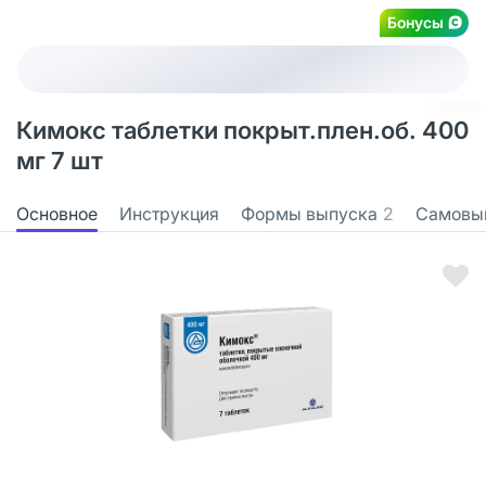
Бонусы
Кимокс таблетки покрыт.плен.об. 400
мг 7 шт
Основное
Инструкция
Формы выпуска
2
Самовы