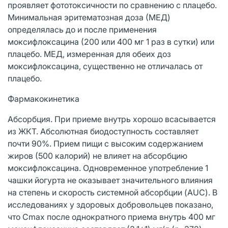
проявляет фототоксичности по сравнению с плацебо.
Минимальная эритематозная доза (МЕД)
определялась до и после применения
моксифлоксацина (200 или 400 мг 1 раз в сутки) или
плацебо. МЕД, измеренная для обеих доз
моксифлоксацина, существенно не отличалась от
плацебо.
Фармакокинетика
Абсорбция. При приеме внутрь хорошо всасывается
из ЖКТ. Абсолютная биодоступность составляет
почти 90%. Прием пищи с высоким содержанием
жиров (500 калорий) не влияет на абсорбцию
моксифлоксацина. Одновременное употребление 1
чашки йогурта не оказывает значительного влияния
на степень и скорость системной абсорбции (AUC). В
исследованиях у здоровых добровольцев показано,
что Cmax после однократного приема внутрь 400 мг