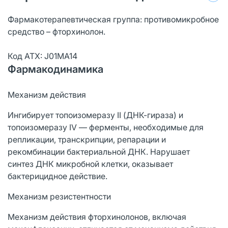
Фармакотерапевтическая группа: противомикробное
средство – фторхинолон.
Код ATX: J01MA14
Фармакодинамика
Механизм действия
Ингибирует топоизомеразу II (ДНК-гираза) и
топоизомеразу IV — ферменты, необходимые для
репликации, транскрипции, репарации и
рекомбинации бактериальной ДНК. Нарушает
синтез ДНК микробной клетки, оказывает
бактерицидное действие.
Механизм резистентности
Механизм действия фторхинолонов, включая