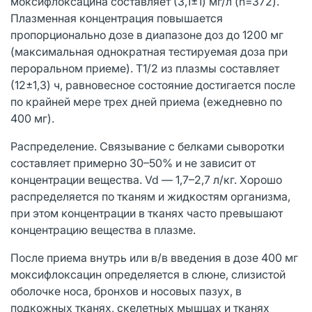
моксифлоксацина составляет (3,1±1) мг/л (n=372).
Плазменная концентрация повышается
пропорционально дозе в диапазоне доз до 1200 мг
(максимальная однократная тестируемая доза при
пероральном приеме). Т1/2 из плазмы составляет
(12±1,3) ч, равновесное состояние достигается после
по крайней мере трех дней приема (ежедневно по
400 мг).
Распределение. Связывание с белками сыворотки
составляет примерно 30–50% и не зависит от
концентрации вещества. Vd — 1,7–2,7 л/кг. Хорошо
распределяется по тканям и жидкостям организма,
при этом концентрации в тканях часто превышают
концентрацию вещества в плазме.
После приема внутрь или в/в введения в дозе 400 мг
моксифлоксацин определяется в слюне, слизистой
оболочке носа, бронхов и носовых пазух, в
подкожных тканях, скелетных мышцах и тканях