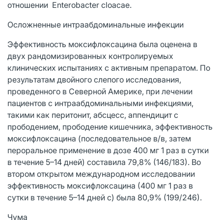
отношении Enterobacter cloacae.
Осложненные интраабдоминальные инфекции
Эффективность моксифлоксацина была оценена в
двух рандомизированных контролируемых
клинических испытаниях с активным препаратом. По
результатам двойного слепого исследования,
проведенного в Северной Америке, при лечении
пациентов с интраабдоминальными инфекциями,
такими как перитонит, абсцесс, аппендицит с
прободением, прободение кишечника, эффективность
моксифлоксацина (последовательное в/в, затем
пероральное применение в дозе 400 мг 1 раз в сутки
в течение 5–14 дней) составила 79,8% (146/183). Во
втором открытом международном исследовании
эффективность моксифлоксацина (400 мг 1 раз в
сутки в течение 5–14 дней с) была 80,9% (199/246).
Чума