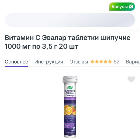
Бонусы
Витамин С Эвалар таблетки шипучие
1000 мг по 3,5 г 20 шт
Основное
Инструкция
Отзывы
52
Вари