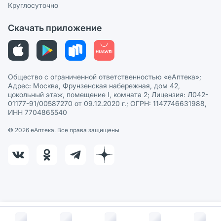
Круглосуточно
Политика рекомендаций
СМИ о нас
Скачать приложение
Этика и соответствие
Политика в отношении обработки персональных данных
Общество с ограниченной ответственностью «еАптека»;
Адрес: Москва, Фрунзенская набережная, дом 42,
цокольный этаж, помещение I, комната 2; Лицензия: Л042-
01177-91/00587270 от 09.12.2020 г.; ОГРН: 1147746631988,
ИНН 7704865540
© 2026 eАптека. Все права защищены
В корзину за
513
руб.