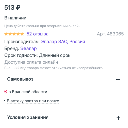
513 ₽
В наличии
Цена действительна при оформлении онлайн
52 отзыва
Арт.
483065
Производитель:
Эвалар ЗАО, Россия
Бренд:
Эвалар
Срок годности:
Длинный срок
Доступна оплата онлайн
Bнешний вид товара может отличаться от изображённого
Самовывоз
в Брянской области
В аптеку завтра или позже
Условия хранения