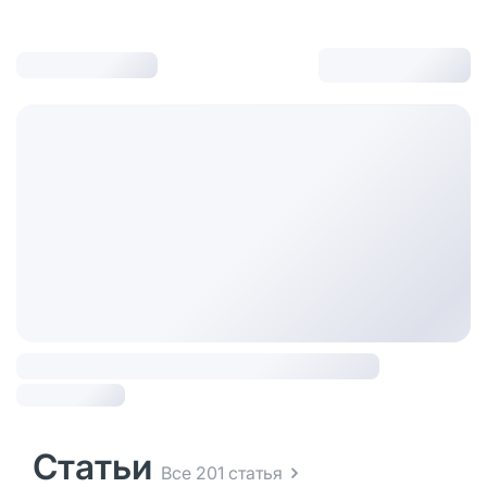
Статьи
Все 201 статья