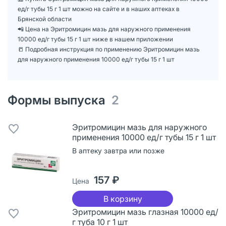
ед/г тубы 15 г 1 шт можно на сайте и в наших аптеках в
Брянской области
📲 Цена на Эритромицин мазь для наружного применения
10000 ед/г тубы 15 г 1 шт ниже в нашем приложении
📒 Подробная инструкция по применению Эритромицин мазь
для наружного применения 10000 ед/г тубы 15 г 1 шт
Формы выпуска
2
Эритромицин мазь для наружного
применения 10000 ед/г тубы 15 г 1 шт
В аптеку завтра или позже
157 ₽
Цена
В корзину
Эритромицин мазь глазная 10000 ед/
г туба 10 г 1 шт