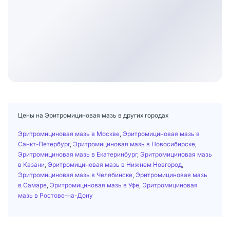
Цены на Эритромициновая мазь в других городах
Эритромициновая мазь в Москве
,
Эритромициновая мазь в
Санкт-Петербург
,
Эритромициновая мазь в Новосибирске
,
Эритромициновая мазь в Екатеринбург
,
Эритромициновая мазь
в Казани
,
Эритромициновая мазь в Нижнем Новгород
,
Эритромициновая мазь в Челябинске
,
Эритромициновая мазь
в Самаре
,
Эритромициновая мазь в Уфе
,
Эритромициновая
мазь в Ростове-на-Дону