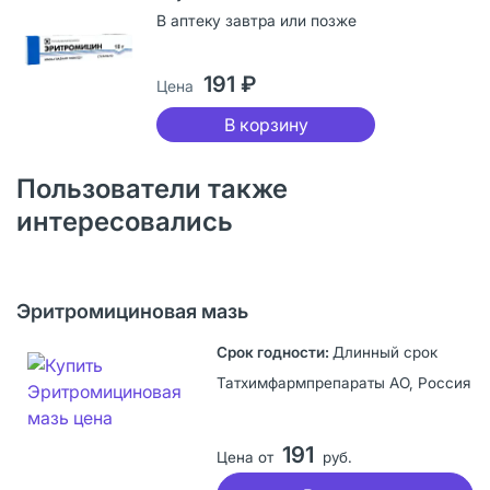
В аптеку завтра или позже
191 ₽
Цена
В корзину
Пользователи также
интересовались
Эритромициновая мазь
Длинный срок
Татхимфармпрепараты АО, Россия
191
Цена от
руб.