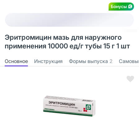
Бонусы
Эритромицин мазь для наружного
применения 10000 ед/г тубы 15 г 1 шт
Основное
Инструкция
Формы выпуска
2
Самовы