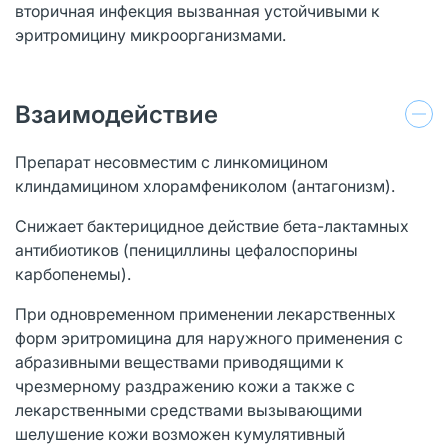
вторичная инфекция вызванная устойчивыми к
эритромицину микроорганизмами.
Взаимодействие
Препарат несовместим с линкомицином
клиндамицином хлорамфениколом (антагонизм).
Снижает бактерицидное действие бета-лактамных
антибиотиков (пенициллины цефалоспорины
карбопенемы).
При одновременном применении лекарственных
форм эритромицина для наружного применения с
абразивными веществами приводящими к
чрезмерному раздражению кожи а также с
лекарственными средствами вызывающими
шелушение кожи возможен кумулятивный