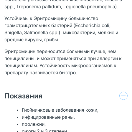
spp., Treponema pallidum, Legionella pneumophila).
Устойчивы к Эритромицину большинство
грамотрицательных бактерий (Escherichia coli,
Shigella, Salmonella spp.), микобактерии, мелкие и
средние вирусы, грибы.
Эритромицин переносится больными лучше, чем
пенициллины, и может применяться при аллергии к
пенициллинам. Устойчивость микроорганизмов к
препарату развивается быстро.
Показания
Гнойничковые заболевания кожи,
инфицированные раны,
пролежни,
ожоги 2 и 3 степени,