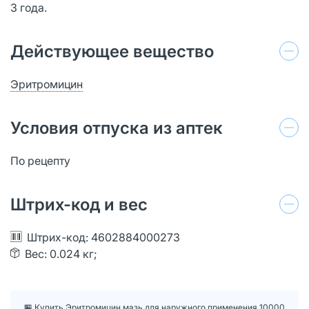
3 года.
Действующее вещество
Эритромицин
Условия отпуска из аптек
По рецепту
Штрих-код и вес
Штрих-код: 4602884000273
Вес: 0.024 кг;
🏪 Купить Эритромицин мазь для наружного применения 10000