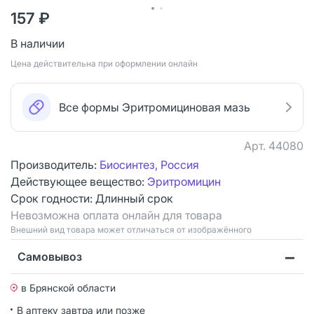
157 ₽
В наличии
Цена действительна при оформлении онлайн
Все формы Эритромициновая мазь
Арт.
44080
Производитель:
Биосинтез, Россия
Действующее вещество:
Эритромицин
Срок годности:
Длинный срок
Невозможна оплата онлайн для товара
Bнешний вид товара может отличаться от изображённого
Самовывоз
в Брянской области
В аптеку завтра или позже