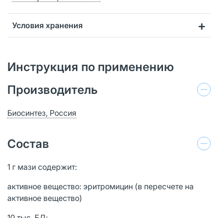
Условия хранения
Инструкция по применению
Производитель
Биосинтез, Россия
Состав
1 г мази содержит:
активное вещество: эритромицин (в пересчете на
активное вещество)
10 тыс. ЕД;