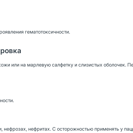
роявления гематотоксичности.
ировка
ожи или на марлевую салфетку и слизистых оболочек. П
ности.
, нефрозах, нефритах. С осторожностью применять у пац