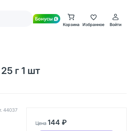
Бонусы
Корзина
Избранное
Войти
5 г 1 шт
т.
44037
144 ₽
Цена