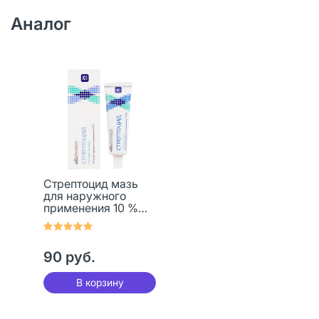
Аналог
Стрептоцид мазь
для наружного
применения 10 %
туба 25 г 1 шт
90 руб.
В корзину