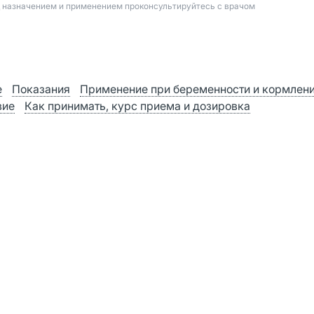
д назначением и применением проконсультируйтесь с врачом
е
Показания
Применение при беременности и кормлен
вие
Как принимать, курс приема и дозировка