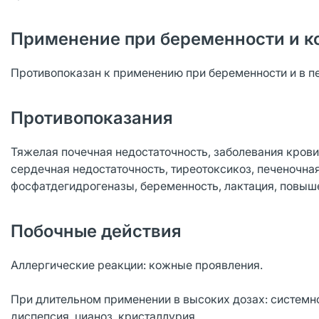
Применение при беременности и к
Противопоказан к применению при беременности и в п
Противопоказания
Тяжелая почечная недостаточность, заболевания крови
сердечная недостаточность, тиреотоксикоз, печеночная
фосфатдегидрогеназы, беременность, лактация, повыш
Побочные действия
Аллергические реакции: кожные проявления.
При длительном применении в высоких дозах: системное
диспепсия, цианоз, кристаллурия.