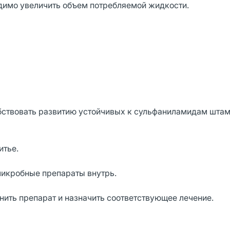
димо увеличить объем потребляемой жидкости.
ствовать развитию устойчивых к сульфаниламидам шта
итье.
икробные препараты внутрь.
ить препарат и назначить соответствующее лечение.