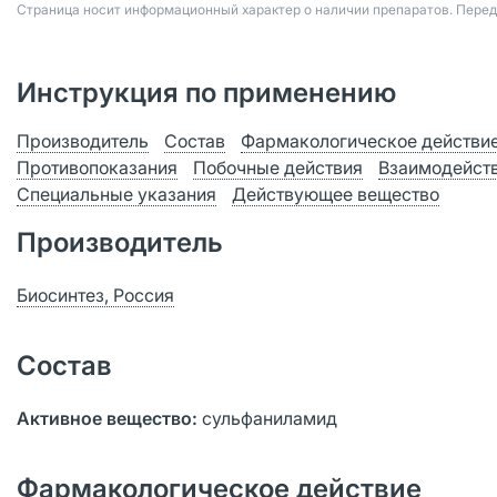
Страница носит информационный характер о наличии препаратов. Пере
Инструкция по применению
Производитель
Состав
Фармакологическое действи
Противопоказания
Побочные действия
Взаимодейст
Специальные указания
Действующее вещество
Производитель
Биосинтез, Россия
Состав
Активное вещество:
сульфаниламид
Фармакологическое действие