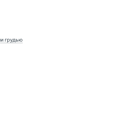
ии грудью