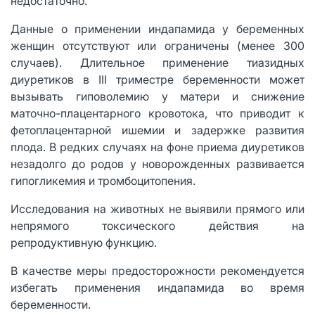
недостаточно.
Данные о применении индапамида у беременных
женщин отсутствуют или ограничены (менее 300
случаев). Длительное применение тиазидных
диуретиков в III триместре беременности может
вызывать гиповолемию у матери и снижение
маточно-плацентарного кровотока, что приводит к
фетоплацентарной ишемии и задержке развития
плода. В редких случаях на фоне приема диуретиков
незадолго до родов у новорожденных развивается
гипогликемия и тромбоцитопения.
Исследования на животных не выявили прямого или
непрямого токсического действия на
репродуктивную функцию.
В качестве меры предосторожности рекомендуется
избегать применения индапамида во время
беременности.