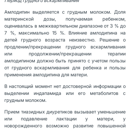
Период грудного вскармливания
Амлодипин выделяется с грудным молоком. Доля
материнской дозы, получаемая ребенком,
оценивалась в межквартильном диапазоне от 3 % до
7 %, максимально 15 %. Влияние амлодипина на
детей грудного возраста неизвестно. Решение о
продлении/прекращении грудного вскармливания
или продолжении/прекращении терапии
амлодипином должно быть принято с учетом пользы
от грудного вскармливания для ребенка и пользы
применения амлодипина для матери.
В настоящий момент нет достоверной информации о
выделении индапамида или его метаболитов с
грудным молоком.
Прием тиазидных диуретиков вызывает уменьшение
или подавление лактации у матери, у
новорожденного возможно развитие повышенной