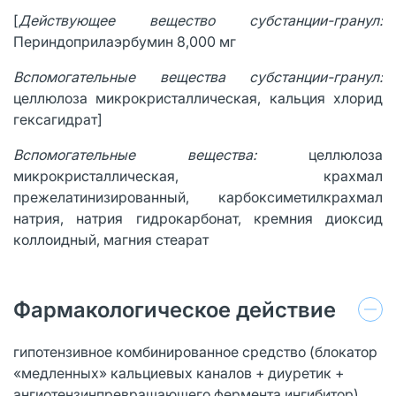
[
Действующее вещество субстанции-гранул:
Периндоприлаэрбумин 8,000 мг
Вспомогательные вещества субстанции-гранул:
целлюлоза микрокристаллическая, кальция хлорид
гексагидрат]
Вспомогательные вещества:
целлюлоза
микрокристаллическая, крахмал
прежелатинизированный, карбоксиметилкрахмал
натрия, натрия гидрокарбонат, кремния диоксид
коллоидный, магния стеарат
Фармакологическое действие
гипотензивное комбинированное средство (блокатор
«медленных» кальциевых каналов + диуретик +
ангиотензинпревращающего фермента ингибитор)