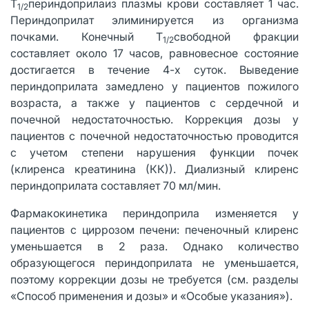
T
периндоприлаиз плазмы крови составляет 1 час.
1/2
Периндоприлат элиминируется из организма
почками. Конечный T
свободной фракции
1/2
составляет около 17 часов, равновесное состояние
достигается в течение 4-х суток. Выведение
периндоприлата замедлено у пациентов пожилого
возраста, а также у пациентов с сердечной и
почечной недостаточностью. Коррекция дозы у
пациентов с почечной недостаточностью проводится
с учетом степени нарушения функции почек
(клиренса креатинина (КК)). Диализный клиренс
периндоприлата составляет 70 мл/мин.
Фармакокинетика периндоприла изменяется у
пациентов с циррозом печени: печеночный клиренс
уменьшается в 2 раза. Однако количество
образующегося периндоприлата не уменьшается,
поэтому коррекции дозы не требуется (см. разделы
«Способ применения и дозы» и «Особые указания»).