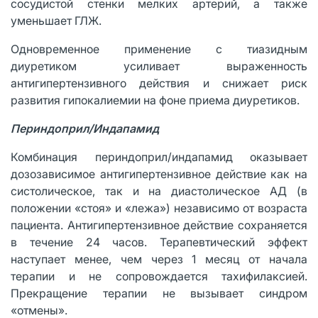
сосудистой стенки мелких артерий, а также
уменьшает ГЛЖ.
Одновременное применение с тиазидным
диуретиком усиливает выраженность
антигипертензивного действия и снижает риск
развития гипокалиемии на фоне приема диуретиков.
Периндоприл/Индапамид
Комбинация периндоприл/индапамид оказывает
дозозависимое антигипертензивное действие как на
систолическое, так и на диастолическое АД (в
положении «стоя» и «лежа») независимо от возраста
пациента. Антигипертензивное действие сохраняется
в течение 24 часов. Терапевтический эффект
наступает менее, чем через 1 месяц от начала
терапии и не сопровождается тахифилаксией.
Прекращение терапии не вызывает синдром
«отмены».