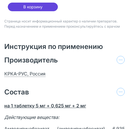
В корзину
Страница носит информационный характер о наличии препаратов.
Перед назначением и применением проконсультируйтесь с врачом
Инструкция по применению
Производитель
КРКА-РУС, Россия
Состав
на 1 таблетку 5 мг + 0,625 мг + 2 мг
Действующие вещества:
Амлодипинабезилат (амлодипинабесилат) 6,935