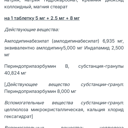
коллоидный, магния стеарат
на 1 таблетку 5 мг + 2,5 мг + 8 мг
Действующие вещества:
Амлодипинабезилат (амлодипинабесилат) 6,935 мг,
эквивалентно амлодипину5,000 мг Индапамид 2,500
мг
Периндоприлаэрбумин В, субстанция-гранулы
40,824 мг
[
Действующее вещество субстанции-гранул:
Периндоприлаэрбумин 8,000 мг
Вспомогательные вещества субстанции-гранул:
целлюлоза микрокристаллическая, кальция хлорид
гексагидрат]
Вспомогательные вещества:
целлюлоза