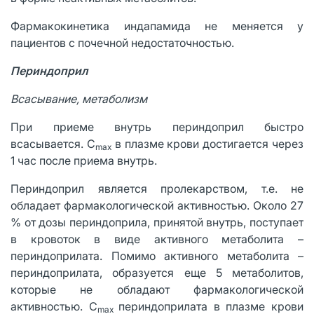
Фармакокинетика индапамида не меняется у
пациентов с почечной недостаточностью.
Периндоприл
Всасывание, метаболизм
При приеме внутрь периндоприл быстро
всасывается. C
в плазме крови достигается через
max
1 час после приема внутрь.
Периндоприл является пролекарством, т.е. не
обладает фармакологической активностью. Около 27
% от дозы периндоприла, принятой внутрь, поступает
в кровоток в виде активного метаболита –
периндоприлата. Помимо активного метаболита –
периндоприлата, образуется еще 5 метаболитов,
которые не обладают фармакологической
активностью. C
периндоприлата в плазме крови
max