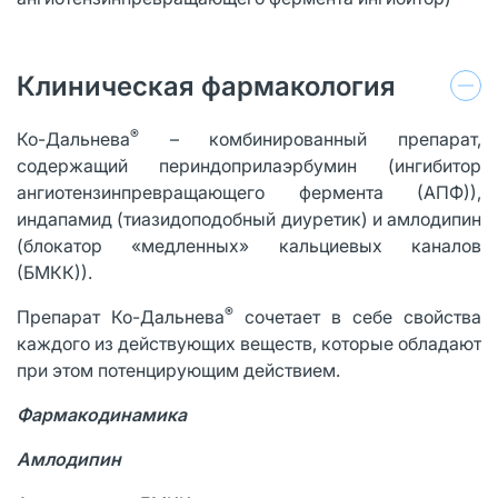
Клиническая фармакология
®
Ко-Дальнева
– комбинированный препарат,
содержащий периндоприлаэрбумин (ингибитор
ангиотензинпревращающего фермента (АПФ)),
индапамид (тиазидоподобный диуретик) и амлодипин
(блокатор «медленных» кальциевых каналов
(БМКК)).
®
Препарат Ко-Дальнева
сочетает в себе свойства
каждого из действующих веществ, которые обладают
при этом потенцирующим действием.
Фармакодинамика
Амлодипин