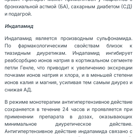
бронхиальной астмой (БА), сахарным диабетом (СД)
и подагрой.
Индапамид
Индапамид является производным сульфонамида.
По фармакологическим свойствам близок к
тиазидным диуретикам. Индапамид ингибирует
реабсорбцию ионов натрия в кортикальном сегменте
петли Генле, что приводит к увеличению экскреции
почками ионов натрия и хлора, и в меньшей степени
ионов калия и магния, усиливая тем самым диурез и
снижая АД.
В режиме монотерапии антигипертензивное действие
сохраняется в течение 24 часов и проявляется при
применении препарата в дозах, оказывающих
минимальное диуретическое действие.
Антигипертензивное действие индапамида связано с