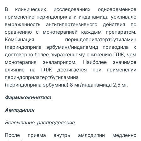
В клинических исследованиях одновременное
применение периндоприла и индапамида усиливало
выраженность антигипертензивного действия по
сравнению с монотерапией каждым препаратом.
Комбинация периндоприлатертбутиламин
(периндоприла эрбумин)/индапамид приводила к
достоверно более выраженному снижению ГЛЖ, чем
монотерапия эналаприлом. Наиболее значимое
влияние на ГЛЖ достигается при применении
периндоприлатертбутиламина
(периндоприла эрбумина) 8 мг/индапамида 2,5 мг.
Фармакокинетика
Амлодипин
Всасывание, распределение
После приема внутрь амлодипин медленно