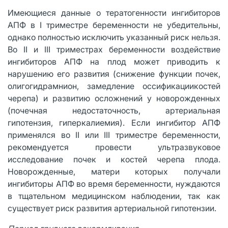
Имеющиеся данные о тератогенности ингибиторов
АПФ в I триместре беременности не убедительны,
однако полностью исключить указанный риск нельзя.
Во II и III триместрах беременности воздействие
ингибиторов АПФ на плод может приводить к
нарушению его развития (снижение функции почек,
олигогидрамнион, замедление оссификациикостей
черепа) и развитию осложнений у новорожденных
(почечная недостаточность, артериальная
гипотензия, гиперкалиемия). Если ингибитор АПФ
применялся во II или III триместре беременности,
рекомендуется провести ультразвуковое
исследование почек и костей черепа плода.
Новорожденные, матери которых получали
ингибиторы АПФ во время беременности, нуждаются
в тщательном медицинском наблюдении, так как
существует риск развития артериальной гипотензии.