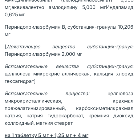
мг,эквивалентно амлодипину 5,000 мгИндапамид
0,625 мг
Периндоприлаэрбумин В, субстанция-гранулы 10,206
мг
[
Действующее вещество субстанции-гранул:
Периндоприлаэрбумин 2,000 мг
Вспомогательные вещества субстанции-гранул:
целлюлоза микрокристаллическая, кальция хлорид
гексагидрат]
Вспомогательные вещества:
целлюлоза
микрокристаллическая, крахмал
прежелатинизированный, карбоксиметилкрахмал
натрия, натрия гидрокарбонат, кремния диоксид
коллоидный, магния стеарат
на 1 таблетку 5 мг + 1,25 мг + 4 мг