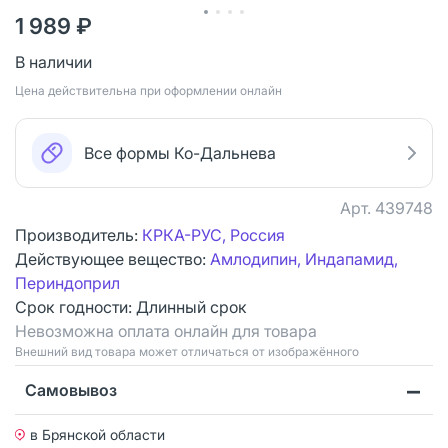
1 989 ₽
В наличии
Цена действительна при оформлении онлайн
Все формы Ко-Дальнева
Арт.
439748
Производитель:
КРКА-РУС, Россия
Действующее вещество:
Амлодипин, Индапамид,
Периндоприл
Срок годности:
Длинный срок
Невозможна оплата онлайн для товара
Bнешний вид товара может отличаться от изображённого
Самовывоз
в Брянской области