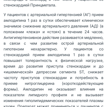
стенокардией Принцметала.
У пациентов с артериальной гипертензией (АГ) прием
амлодипина 1 раз в сутки обеспечивает клинически
значимое снижение артериального давления (АД) (в
положении «лежа» и «стоя») в течение 24 часов.
Антигипертензивное действие развивается медленно,
в связи с чем развитие острой артериальной
гипотензии нехарактерно. У пациентов со
стенокардией прием амлодипина 1 раз в сутки
повышает толерантность к физической нагрузке,
время до развития приступа стенокардии и до
«ишемической» депрессии сегмента ST, снижает
частоту приступов стенокардии и потребность в
приеме нитроглицерина (короткодействующие
формы). Амлодипин не оказывает влияния на
показатели липидного профиля и не вызывает
изменения гиполипидемических показателей плазмы
крови. Препарат может применяться у пациентов с