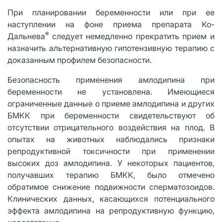
При планировании беременности или при ее
наступлении на фоне приема препарата Ко-
®
Дальнева
следует немедленно прекратить прием и
назначить альтернативную гипотензивную терапию с
доказанным профилем безопасности.
Безопасность применения амлодипина при
беременности не установлена. Имеющиеся
ограниченные данные о приеме амлодипина и других
БМКК при беременности свидетельствуют об
отсутствии отрицательного воздействия на плод. В
опытах на животных наблюдались признаки
репродуктивной токсичности при применении
высоких доз амлодипина. У некоторых пациентов,
получавших терапию БМКК, было отмечено
обратимое снижение подвижности сперматозоидов.
Клинических данных, касающихся потенциального
эффекта амлодипина на репродуктивную функцию,