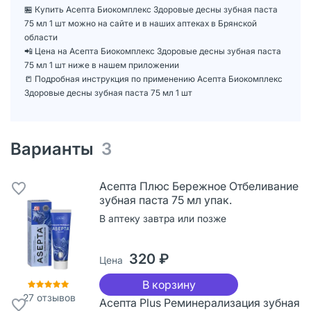
🏪 Купить Асепта Биокомплекс Здоровые десны зубная паста
75 мл 1 шт можно на сайте и в наших аптеках в Брянской
области
📲 Цена на Асепта Биокомплекс Здоровые десны зубная паста
75 мл 1 шт ниже в нашем приложении
📒 Подробная инструкция по применению Асепта Биокомплекс
Здоровые десны зубная паста 75 мл 1 шт
Варианты
3
Асепта Плюс Бережное Отбеливание
зубная паста 75 мл упак.
В аптеку завтра или позже
320 ₽
Цена
В корзину
27
отзывов
Асепта Plus Реминерализация зубная