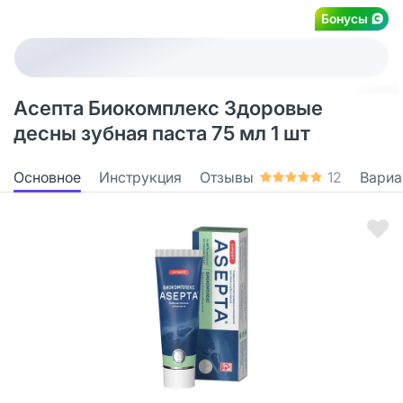
Бонусы
Асепта Биокомплекс Здоровые
десны зубная паста 75 мл 1 шт
Основное
Инструкция
Отзывы
12
Вариа