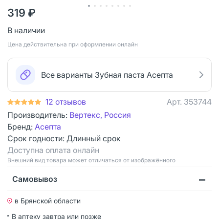
319 ₽
В наличии
Цена действительна при оформлении онлайн
Все варианты Зубная паста Асепта
12 отзывов
Арт.
353744
Производитель:
Вертекс, Россия
Бренд:
Асепта
Срок годности:
Длинный срок
Доступна оплата онлайн
Bнешний вид товара может отличаться от изображённого
Самовывоз
в Брянской области
В аптеку завтра или позже