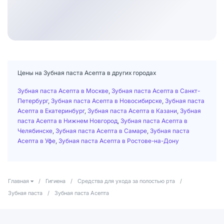
Цены на Зубная паста Асепта в других городах
Зубная паста Асепта в Москве
,
Зубная паста Асепта в Санкт-
Петербург
,
Зубная паста Асепта в Новосибирске
,
Зубная паста
Асепта в Екатеринбург
,
Зубная паста Асепта в Казани
,
Зубная
паста Асепта в Нижнем Новгород
,
Зубная паста Асепта в
Челябинске
,
Зубная паста Асепта в Самаре
,
Зубная паста
Асепта в Уфе
,
Зубная паста Асепта в Ростове-на-Дону
Главная
/
Гигиена
/
Средства для ухода за полостью рта
/
Зубная паста
/
Зубная паста Асепта