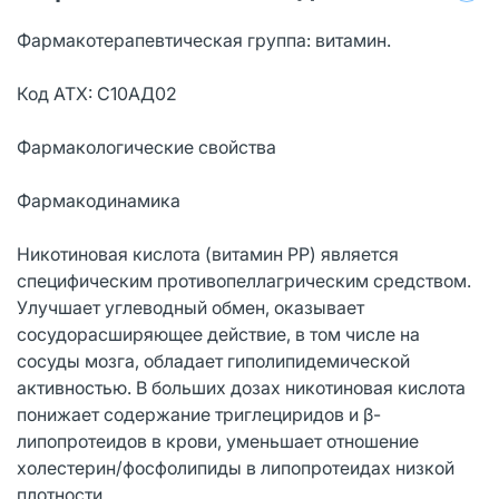
Фармакотерапевтическая группа: витамин.
Код АТХ: С10АД02
Фармакологические свойства
Фармакодинамика
Никотиновая кислота (витамин РР) является
специфическим противопеллагрическим средством.
Улучшает углеводный обмен, оказывает
сосудорасширяющее действие, в том числе на
сосуды мозга, обладает гиполипидемической
активностью. В больших дозах никотиновая кислота
понижает содержание триглециридов и β-
липопротеидов в крови, уменьшает отношение
холестерин/фосфолипиды в липопротеидах низкой
плотности.