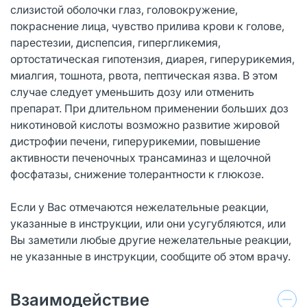
слизистой оболочки глаз, головокружение,
покраснение лица, чувство прилива крови к голове,
парестезии, диспепсия, гипергликемия,
ортостатическая гипотензия, диарея, гиперурикемия,
миалгия, тошнота, рвота, пептическая язва. В этом
случае следует уменьшить дозу или отменить
препарат. При длительном применении больших доз
никотиновой кислоты возможно развитие жировой
дистрофии печени, гиперурикемии, повышение
активности печеночных трансаминаз и щелочной
фосфатазы, снижение толерантности к глюкозе.
Если у Вас отмечаются нежелательные реакции,
указанные в инструкции, или они усугубляются, или
Вы заметили любые другие нежелательные реакции,
не указанные в инструкции, сообщите об этом врачу.
Взаимодействие