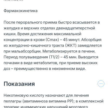
Фармакокинетика
После перорального приема быстро всасывается в
желудке и верхних отделах двенадцатиперстной
кишки. Время достижения максимальной
концентрации в крови (Сmax) – 45 минут. Абсорбция
из желудочно-кишечного тракта (ЖКТ) замедляется
при мальабсорбции. Метаболизируется в печени.
Период полувыведения (Т1/2) – 45 мин. Выводится
почками в виде метаболитов, при приеме высоких
доз – преимущественно в неизменном виде.
Показания
Никотиновую кислоту назначают для лечения
пеллагры (авитаминоза витамина РР); в комплексной
терапии: ишемических нарушений мозгового