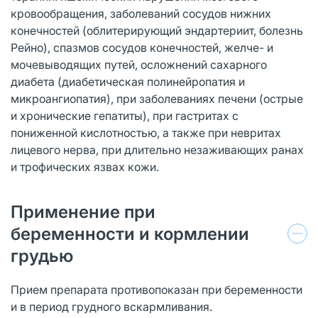
кровообращения, заболеваний сосудов нижних
конечностей (облитерирующий эндартериит, болезнь
Рейно), спазмов сосудов конечностей, желче- и
мочевыводящих путей, осложнений сахарного
диабета (диабетическая полинейропатия и
микроангиопатия), при заболеваниях печени (острые
и хронические гепатиты), при гастритах с
пониженной кислотностью, а также при невритах
лицевого нерва, при длительно незаживающих ранах
и трофических язвах кожи.
Применение при
беременности и кормлении
грудью
Прием препарата противопоказан при беременности
и в период грудного вскармливания.