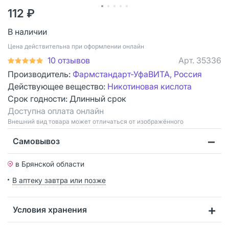
112 ₽
В наличии
Цена действительна при оформлении онлайн
10 отзывов
Арт.
35336
Производитель:
Фармстандарт-УфаВИТА, Россия
Действующее вещество:
Никотиновая кислота
Срок годности:
Длинный срок
Доступна оплата онлайн
Bнешний вид товара может отличаться от изображённого
Самовывоз
в Брянской области
В аптеку завтра или позже
Условия хранения