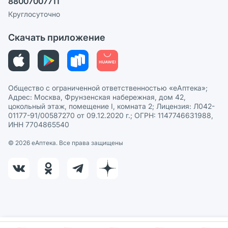
88007007711
Пользовательское соглашение
Сотрудничество для аптек
Круглосуточно
Политика рекомендаций
СМИ о нас
Скачать приложение
Этика и соответствие
Политика в отношении обработки персональных данных
Общество с ограниченной ответственностью «еАптека»;
Адрес: Москва, Фрунзенская набережная, дом 42,
цокольный этаж, помещение I, комната 2; Лицензия: Л042-
01177-91/00587270 от 09.12.2020 г.; ОГРН: 1147746631988,
ИНН 7704865540
© 2026 eАптека. Все права защищены