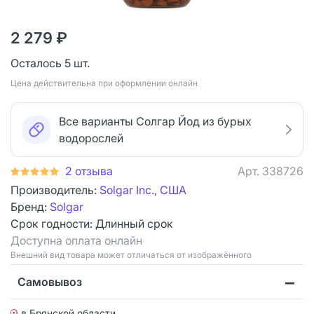
2 279 ₽
Осталось 5 шт.
Цена действительна при оформлении онлайн
Все варианты Солгар Йод из бурых
водорослей
2 отзыва
Арт.
338726
Производитель:
Solgar Inc., США
Бренд:
Solgar
Срок годности:
Длинный срок
Доступна оплата онлайн
Bнешний вид товара может отличаться от изображённого
Самовывоз
в Брянской области