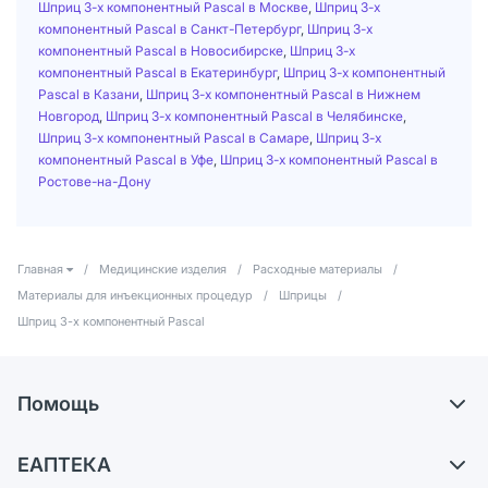
Шприц 3-х компонентный Pascal в Москве
,
Шприц 3-х
компонентный Pascal в Санкт-Петербург
,
Шприц 3-х
компонентный Pascal в Новосибирске
,
Шприц 3-х
компонентный Pascal в Екатеринбург
,
Шприц 3-х компонентный
Pascal в Казани
,
Шприц 3-х компонентный Pascal в Нижнем
Новгород
,
Шприц 3-х компонентный Pascal в Челябинске
,
Шприц 3-х компонентный Pascal в Самаре
,
Шприц 3-х
компонентный Pascal в Уфе
,
Шприц 3-х компонентный Pascal в
Ростове-на-Дону
Главная
/
Медицинские изделия
/
Расходные материалы
/
Материалы для инъекционных процедур
/
Шприцы
/
Шприц 3-х компонентный Pascal
Помощь
Самовывоз из аптек
ЕАПТЕКА
Обмен и возврат