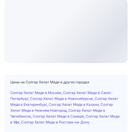
Цены на Солгар Хелат Меди в других городах
Солгар Хелат Меди в Москве
,
Солгар Хелат Меди в Санкт-
Петербург
,
Солгар Хелат Меди в Новосибирске
,
Солгар Хелат
Меди в Екатеринбург
,
Солгар Хелат Меди в Казани
,
Солгар
Хелат Меди в Нижнем Новгород
,
Солгар Хелат Меди в
Челябинске
,
Солгар Хелат Меди в Самаре
,
Солгар Хелат Меди
в Уфе
,
Солгар Хелат Меди в Ростове-на-Дону