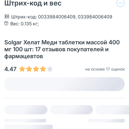
Штрих-код и вес
Штрих-код: 0033984006409, 033984006409
Вес: 0.135 кг;
Solgar Хелат Меди таблетки массой 400
мг 100 шт: 17 отзывов покупателей и
фармацевтов
4.47
на основе 17 оценок