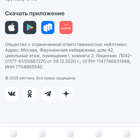
Политика рекомендаций
СМИ о нас
Скачать приложение
Этика и соответствие
Политика в отношении обработки персональных данных
Общество с ограниченной ответственностью «еАптека»;
Адрес: Москва, Фрунзенская набережная, дом 42,
цокольный этаж, помещение I, комната 2; Лицензия: Л042-
01177-91/00587270 от 09.12.2020 г.; ОГРН: 1147746631988,
ИНН 7704865540
© 2026 eАптека. Все права защищены
В корзину за
1 380
руб.