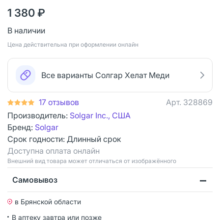
1 380 ₽
В наличии
Цена действительна при оформлении онлайн
Все варианты Солгар Хелат Меди
17 отзывов
Арт.
328869
Производитель:
Solgar Inc., США
Бренд:
Solgar
Срок годности:
Длинный срок
Доступна оплата онлайн
Bнешний вид товара может отличаться от изображённого
Самовывоз
в Брянской области
В аптеку завтра или позже