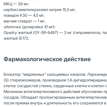
МКЦ — 39 мг;
карбоксиметилкрахмал натрия 15,5 мг;
повидон К30 — 4,5 мг;
магния стеарат — 1 мг.
оболочка (дозировка 10 мг
):
Opadry желтый (OY-SR-6497) — 3 мг (гипромеллоза, тал
желтый (Е172.
Фармакологическое действие
Блокатор "медленных" кальциевых каналов. Лерканид
(S) стереоизомеров, производное 1,4-дигидропиридина
клеток сосудистой стенки, сердечные клетки и клетки 
Механизм антигипертензивного действия обусловлен
сосудов. Обладает пролонгированным антигипертензив
после приема внутрь и длительность его сохраняется в 