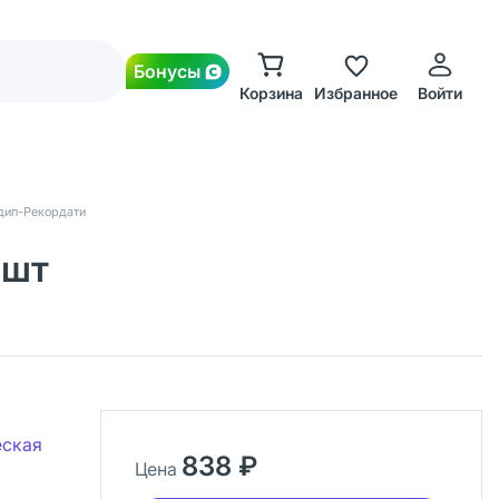
Бонусы
Корзина
Избранное
Войти
дип-Рекордати
 шт
еская
838 ₽
Цена