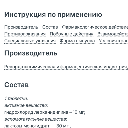
Инструкция по применению
Производитель
Состав
Фармакологическое действи
Противопоказания
Побочные действия
Взаимодейст
Специальные указания
Форма выпуска
Условия хра
Производитель
Рекордати химическая и фармацевтическая индустрия,
Состав
1 таблетки:
активное вещество:
гидрохлорид лерканидипина – 10 мг;
вспомогательные вещества
:
лактозы моногидрат — 30 мг ,