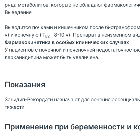
ряда метаболитов, которые не обладают фармакологич
Выведение
Выводится почками и кишечником после биотрансформ
ч) и конечную (T
- 8-10 ч). Препарат в неизменном в
1/2
Фармакокинетика в особых клинических случаях
У пациентов с почечной и печеночной недостаточност
лерканидипина может быть увеличена.
Показания
Занидип-Рекордати назначают для лечения эссенциаль
тяжести.
Применение при беременности и к