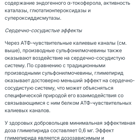
содержание эндогенного α-токоферола, активность
каталазы, глютатионпероксидазы и
супероксиддисмутазы.
Сердечно-сосудистые эффекты
Через АТФ-чувствительные калиевые каналы (см.
выше), производные сульфонилмочевины также
оказывают воздействие на сердечно-сосудистую
систему. По сравнению с традиционными
производными сульфонилмочевины, глимепирид
оказывает достоверно меньший эффект на сердечно-
сосудистую систему, что может объясняться
специфической природой его взаимодействия со
связывающимся с ним белком АТФ-чувствительных
калиевых каналов.
У здоровых добровольцев минимальная эффективная
доза глимепирида составляет 0,6 мг. Эффект
глимепирида является дозозависимым и