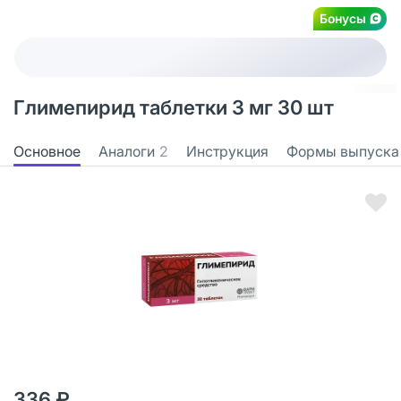
Бонусы
Глимепирид таблетки 3 мг 30 шт
Основное
Аналоги
2
Инструкция
Формы выпуска
336 ₽