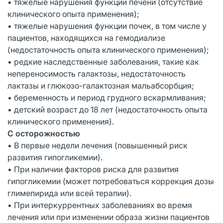
• тяжелые нарушения функции печени (отсутствие
клинического опыта применения);
• тяжелые нарушения функции почек, в том числе у
пациентов, находящихся на гемодиализе
(недостаточность опыта клинического применения);
• редкие наследственные заболевания, такие как
непереносимость галактозы, недостаточность
лактазы и глюкозо-галактозная мальабсорбция;
• беременность и период грудного вскармливания;
• детский возраст до 18 лет (недостаточность опыта
клинического применения).
С осторожностью
• В первые недели лечения (повышенный риск
развития гипогликемии).
• При наличии факторов риска для развития
гипогликемии (может потребоваться коррекция дозы
глимепирида или всей терапии).
• При интеркуррентных заболеваниях во время
лечения или при изменении образа жизни пациентов