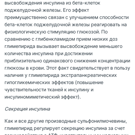
высвобождения инсулина из бета-клеток
поджелудочной железы. Его эффект
преимущественно связан с улучшением способности
бета-клеток поджелудочной железы реагировать на
физиологическую стимуляцию глюкозой. По
сравнению с глибенкламидом прием низких доз
глимепирида вызывает высвобождение меньшего
количества инсулина при достижении
приблизительно одинакового снижения концентрации
глюкозы в крови. Этот факт свидетельствует в пользу
наличия у глимепирида экстрапанкреатических
гипогликемических эффектов (повышение
чувствительности тканей к инсулину и
инсулиномиметический эффект).
Секреция инсулина
Как и все другие производные сульфонилмочевины,
глимепирид регулирует секрецию инсулина за счет