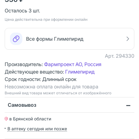
Осталось 3 шт.
Цена действительна при оформлении онлайн
Все формы Глимепирид
Арт.
294330
Производитель:
Фармпроект АО, Россия
Действующее вещество:
Глимепирид
Срок годности:
Длинный срок
Невозможна оплата онлайн для товара
Bнешний вид товара может отличаться от изображённого
Самовывоз
в Брянской области
В аптеку сегодня или позже