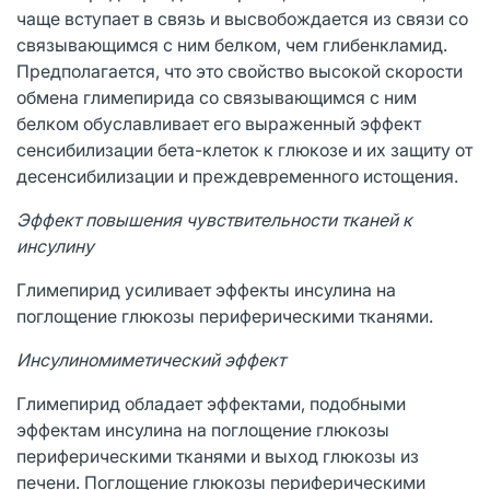
чаще вступает в связь и высвобождается из связи со
связывающимся с ним белком, чем глибенкламид.
Предполагается, что это свойство высокой скорости
обмена глимепирида со связывающимся с ним
белком обуславливает его выраженный эффект
сенсибилизации бета-клеток к глюкозе и их защиту от
десенсибилизации и преждевременного истощения.
Эффект повышения чувствительности тканей к
инсулину
Глимепирид усиливает эффекты инсулина на
поглощение глюкозы периферическими тканями.
Инсулиномиметический эффект
Глимепирид обладает эффектами, подобными
эффектам инсулина на поглощение глюкозы
периферическими тканями и выход глюкозы из
печени. Поглощение глюкозы периферическими