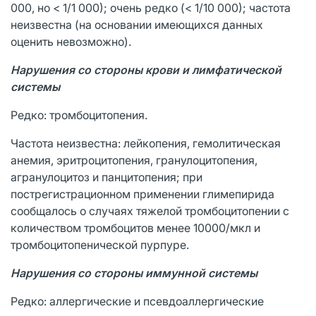
000, но < 1/1 000); очень редко (< 1/10 000); частота
неизвестна (на основании имеющихся данных
оценить невозможно).
Нарушения со стороны крови и лимфатической
системы
Редко: тромбоцитопения.
Частота неизвестна: лейкопения, гемолитическая
анемия, эритроцитопения, гранулоцитопения,
агранулоцитоз и панцитопения; при
пострегистрационном применении глимепирида
сообщалось о случаях тяжелой тромбоцитопении с
количеством тромбоцитов менее 10000/мкл и
тромбоцитопенической пурпуре.
Нарушения со стороны иммунной системы
Редко: аллергические и псевдоаллергические