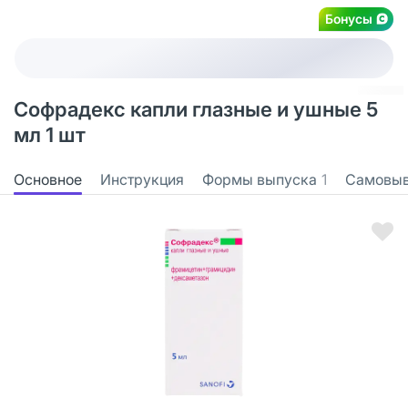
Бонусы
Софрадекс капли глазные и ушные 5
мл 1 шт
Основное
Инструкция
Формы выпуска
1
Самовы