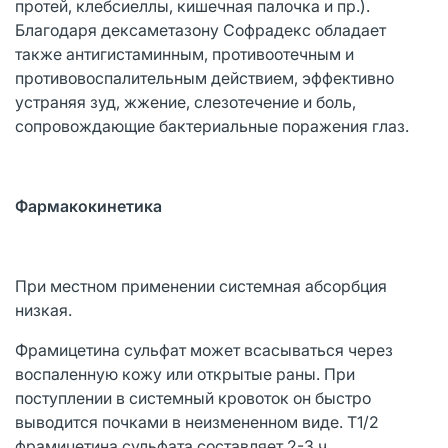
протей, клебсиеллы, кишечная палочка и пр.).
Благодаря дексаметазону Софрадекс обладает
также антигистаминным, противоотечным и
противовоспалительным действием, эффективно
устраняя зуд, жжение, слезотечение и боль,
сопровождающие бактериальные поражения глаз.
Фармакокинетика
При местном применении системная абсорбция
низкая.
Фрамицетина сульфат может всасываться через
воспаленную кожу или открытые раны. При
поступлении в системный кровоток он быстро
выводится почками в неизмененном виде. T1/2
фрамицетина сульфата составляет 2-3 ч.