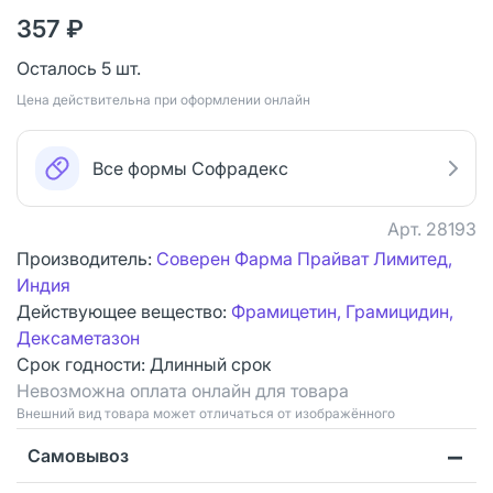
357 ₽
Осталось 5 шт.
Цена действительна при оформлении онлайн
Все формы Софрадекс
Арт.
28193
Производитель:
Соверен Фарма Прайват Лимитед,
Индия
Действующее вещество:
Фрамицетин, Грамицидин,
Дексаметазон
Срок годности:
Длинный срок
Невозможна оплата онлайн для товара
Bнешний вид товара может отличаться от изображённого
Самовывоз