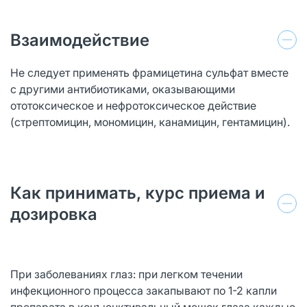
Взаимодействие
Не следует применять фрамицетина сульфат вместе
с другими антибиотиками, оказывающими
ототоксическое и нефротоксическое действие
(стрептомицин, мономицин, канамицин, гентамицин).
Как принимать, курс приема и
дозировка
При заболеваниях глаз: при легком течении
инфекционного процесса закапывают по 1-2 капли
препарата в конъюнктивальный мешок глаза каждые