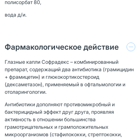
полисорбат 80,
вода д/и.
Фармакологическое действие
Глазные капли Софрадекс – комбинированный
препарат, содержащий два антибиотика (грамицидин
+ фрамицетин) и глюкокортикостероид
(дексаметазон), применяемый в офтальмологии и
отоларингологии.
Антибиотики дополняют противомикробный и
бактерицидный эффект друг друга, проявляя
активность в отношении большинства
грамотрицательных и грамположительных
микроорганизмов (стафилококки, стрептококки,