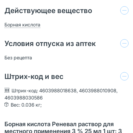
Действующее вещество
Борная кислота
Условия отпуска из аптек
Без рецепта
Штрих-код и вес
Штрих-код: 4603988018638, 4603988010908,
4603988030586
Вес: 0.036 кг;
Борная кислота Реневал раствор для
местного применения 3 % 25 мл 1 шт: 3