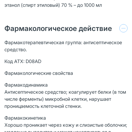
этанол (спирт этиловый) 70 % – до 1000 мл
Фармакологическое действие
Фармакотерапевтическая группа: антисептическое
средство.
Код АТХ: D08AD
Фармакологические свойства
Фармакодинамика
Антисептическое средство; коагулирует белки (в том
числе ферменты) микробной клетки, нарушает
проницаемость клеточной стенки.
Фармакокинетика
Хорошо проникает через кожу и слизистые оболочки;
медленно выводится и может накапливаться в