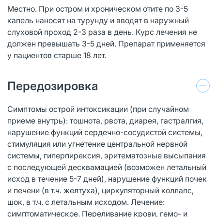
Местно. При остром и хроническом отите по 3-5
капель наносят на турунду и вводят в наружный
слуховой проход 2-3 раза в день. Курс лечения не
должен превышать 3-5 дней. Препарат применяется
у пациентов старше 18 лет.
Передозировка
Симптомы острой интоксикации (при случайном
приеме внутрь): тошнота, рвота, диарея, гастралгия,
нарушение функций сердечно-сосудистой системы,
стимуляция или угнетение центральной нервной
системы, гиперпирексия, эритематозные высыпания
с последующей десквамацией (возможен летальный
исход в течение 5-7 дней), нарушение функций почек
и печени (в т.ч. желтуха), циркуляторный коллапс,
шок, в т.ч. с летальным исходом. Лечение:
симптоматическое. Переливание крови, гемо- и