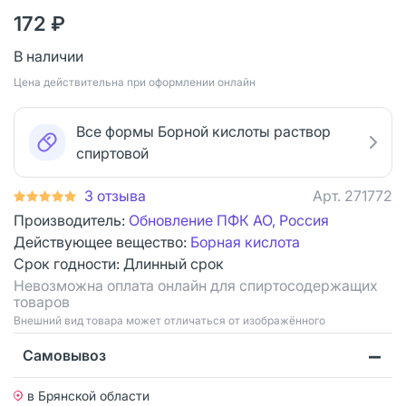
172 ₽
В наличии
Цена действительна при оформлении онлайн
Все формы Борной кислоты раствор
спиртовой
3 отзыва
Арт.
271772
Производитель:
Обновление ПФК АО, Россия
Действующее вещество:
Борная кислота
Срок годности:
Длинный срок
Невозможна оплата онлайн для спиртосодержащих
товаров
Bнешний вид товара может отличаться от изображённого
Самовывоз
в Брянской области