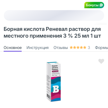
Бонусы
Борная кислота Реневал раствор для
местного применения 3 % 25 мл 1 шт
Основное
Инструкция
Отзывы
3
Формы