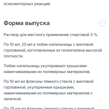
психомоторных реакций.
Форма выпуска
Раствор для местного применения спиртовой 3 %.
По 10 мл, 25 мл в тюбик-капельницы с винтовой
горловиной, изготовленные из полиэтилена высокой
плотности.
Тюбик-капельницы укупоривают крышками
навинчиваемыми из полимерных материалов.
По 10 мл во флаконы темного стекла с винтовой
горловиной, укупоренные крышками,
навинчиваемыми из полимерных материалов с
пипеткой.
По 25 мл во флаконы темного стекла с винтовой