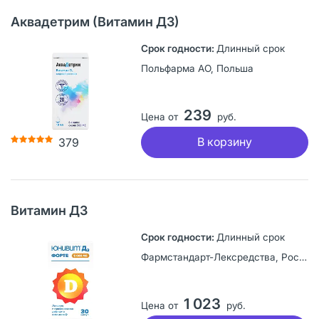
Аквадетрим (Витамин Д3)
Длинный срок
Польфарма АО, Польша
239
Цена от
руб.
В корзину
379
Витамин Д3
Длинный срок
Фармстандарт-Лексредства, Россия
1 023
Цена от
руб.