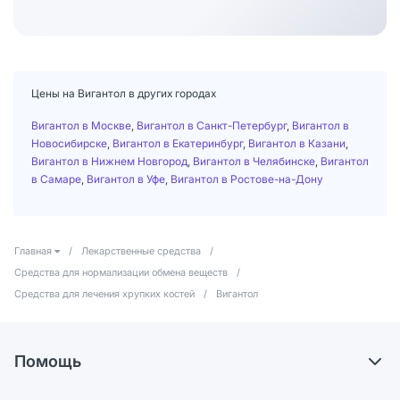
Цены на Вигантол в других городах
Вигантол в Москве
,
Вигантол в Санкт-Петербург
,
Вигантол в
Новосибирске
,
Вигантол в Екатеринбург
,
Вигантол в Казани
,
Вигантол в Нижнем Новгород
,
Вигантол в Челябинске
,
Вигантол
в Самаре
,
Вигантол в Уфе
,
Вигантол в Ростове-на-Дону
Главная
/
Лекарственные средства
/
Средства для нормализации обмена веществ
/
Средства для лечения хрупких костей
/
Вигантол
Помощь
Самовывоз из аптек