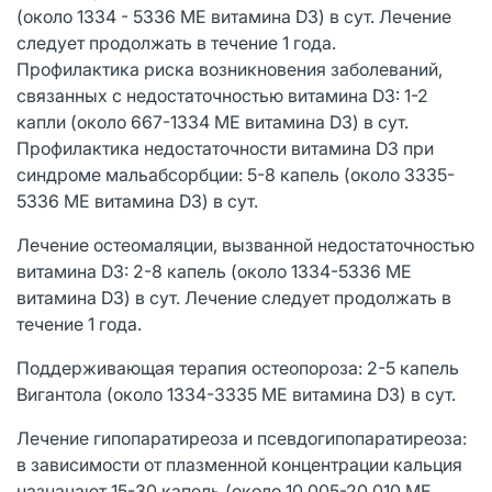
(около 1334 - 5336 ME витамина D3) в сут. Лечение
следует продолжать в течение 1 года.
Профилактика риска возникновения заболеваний,
связанных с недостаточностью витамина D3: 1-2
капли (около 667-1334 ME витамина D3) в сут.
Профилактика недостаточности витамина D3 при
синдроме мальабсорбции: 5-8 капель (около 3335-
5336 ME витамина D3) в сут.
Лечение остеомаляции, вызванной недостаточностью
витамина D3: 2-8 капель (около 1334-5336 ME
витамина D3) в сут. Лечение следует продолжать в
течение 1 года.
Поддерживающая терапия остеопороза: 2-5 капель
Вигантола (около 1334-3335 ME витамина D3) в сут.
Лечение гипопаратиреоза и псевдогипопаратиреоза:
в зависимости от плазменной концентрации кальция
назначают 15-30 капель (около 10 005-20 010 ME