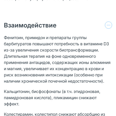
Взаимодействие
Фенитоин, примидон и препараты группы
барбитуратов повышают потребность в витамине D3
из-за увеличения скорости биотрансформации.
Длительная терапия на фоне одновременного
применения антацидов, содержащих ионы алюминия
и магния, увеличивает их концентрацию в крови и
риск возникновения интоксикации (особенно при
наличии хронической почечной недостаточности).
Кальцитонин, бисфосфонаты (в т.ч. этидроновая,
памидроновая кислота), пликамицин снижают
эффект.
Колестирамин, колестипол снижают абсорбцию из