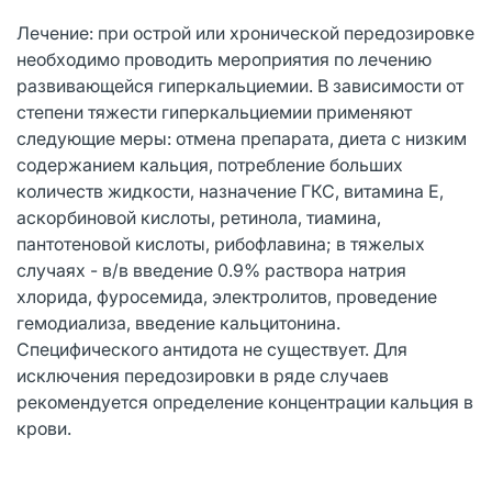
Лечение: при острой или хронической передозировке
необходимо проводить мероприятия по лечению
развивающейся гиперкальциемии. В зависимости от
степени тяжести гиперкальциемии применяют
следующие меры: отмена препарата, диета с низким
содержанием кальция, потребление больших
количеств жидкости, назначение ГКС, витамина Е,
аскорбиновой кислоты, ретинола, тиамина,
пантотеновой кислоты, рибофлавина; в тяжелых
случаях - в/в введение 0.9% раствора натрия
хлорида, фуросемида, электролитов, проведение
гемодиализа, введение кальцитонина.
Специфического антидота не существует. Для
исключения передозировки в ряде случаев
рекомендуется определение концентрации кальция в
крови.