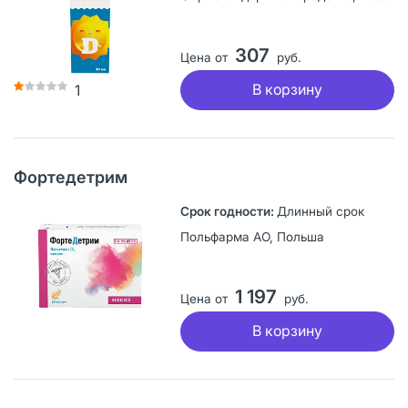
307
Цена от
руб.
В корзину
1
Фортедетрим
Длинный срок
Польфарма АО, Польша
1 197
Цена от
руб.
В корзину