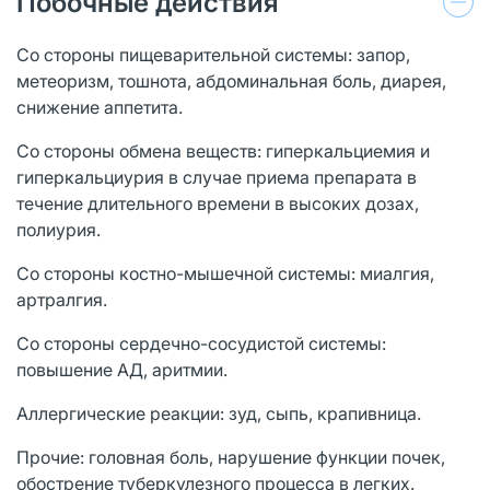
Побочные действия
Со стороны пищеварительной системы: запор,
метеоризм, тошнота, абдоминальная боль, диарея,
снижение аппетита.
Со стороны обмена веществ: гиперкальциемия и
гиперкальциурия в случае приема препарата в
течение длительного времени в высоких дозах,
полиурия.
Со стороны костно-мышечной системы: миалгия,
артралгия.
Со стороны сердечно-сосудистой системы:
повышение АД, аритмии.
Аллергические реакции: зуд, сыпь, крапивница.
Прочие: головная боль, нарушение функции почек,
обострение туберкулезного процесса в легких.