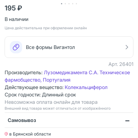
195 ₽
В наличии
Цена действительна при оформлении онлайн
Все формы Вигантол
Арт.
26401
Производитель:
Лузомедикамента С.А. Техническое
фармобщество, Португалия
Действующее вещество:
Колекальциферол
Срок годности:
Длинный срок
Невозможна оплата онлайн для товара
Bнешний вид товара может отличаться от изображённого
Самовывоз
в Брянской области