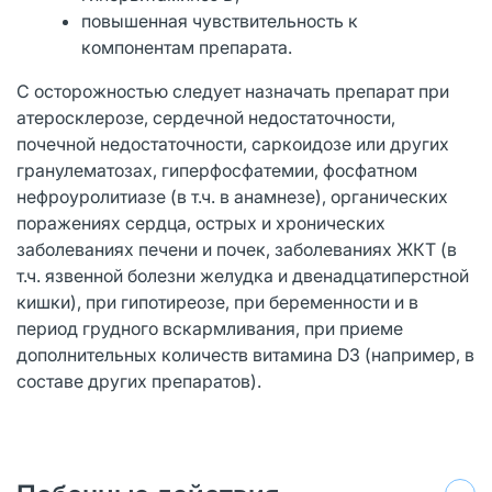
повышенная чувствительность к
компонентам препарата.
С осторожностью следует назначать препарат при
атеросклерозе, сердечной недостаточности,
почечной недостаточности, саркоидозе или других
гранулематозах, гиперфосфатемии, фосфатном
нефроуролитиазе (в т.ч. в анамнезе), органических
поражениях сердца, острых и хронических
заболеваниях печени и почек, заболеваниях ЖКТ (в
т.ч. язвенной болезни желудка и двенадцатиперстной
кишки), при гипотиреозе, при беременности и в
период грудного вскармливания, при приеме
дополнительных количеств витамина D3 (например, в
составе других препаратов).