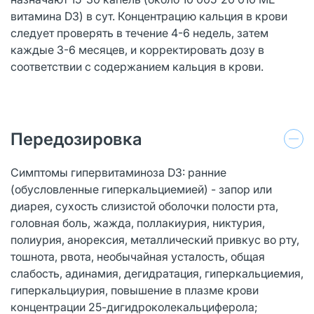
витамина D3) в сут. Концентрацию кальция в крови
следует проверять в течение 4-6 недель, затем
каждые 3-6 месяцев, и корректировать дозу в
соответствии с содержанием кальция в крови.
Передозировка
Симптомы гипервитаминоза D3: ранние
(обусловленные гиперкальциемией) - запор или
диарея, сухость слизистой оболочки полости рта,
головная боль, жажда, поллакиурия, никтурия,
полиурия, анорексия, металлический привкус во рту,
тошнота, рвота, необычайная усталость, общая
слабость, адинамия, дегидратация, гиперкальциемия,
гиперкальциурия, повышение в плазме крови
концентрации 25-дигидроколекальциферола;