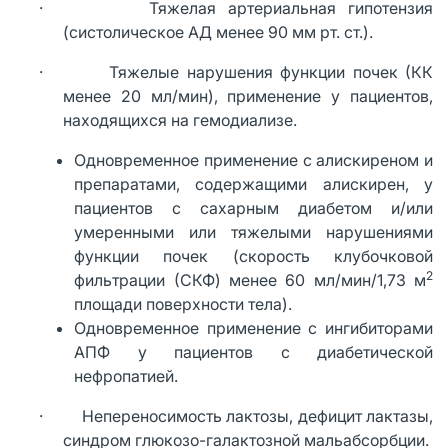
· Тяжелая артериальная гипотензия
(систолическое АД менее 90 мм рт. ст.).
· Тяжелые нарушения функции почек (КК
менее 20 мл/мин), применение у пациентов,
находящихся на гемодиализе.
Одновременное применение с алискиреном и
препаратами, содержащими алискирен, у
пациентов с сахарным диабетом и/или
умеренными или тяжелыми нарушениями
функции почек (скорость клубочковой
2
фильтрации (СКФ) менее 60 мл/мин/1,73 м
площади поверхности тела).
Одновременное применение с ингибиторами
АПФ у пациентов с диабетической
нефропатией.
· Непереносимость лактозы, дефицит лактазы,
синдром глюкозо-галактозной мальабсорбции.