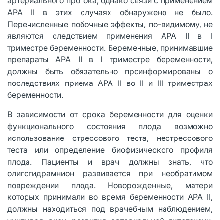
артериального протока, однако связи с применением
АРА II в этих случаях обнаружено не было.
Перечисленные побочные эффекты, по-видимому, не
являются следствием применения АРА II в I
триместре беременности. Беременные, принимавшие
препараты АРА II в I триместре беременности,
должны быть обязательно проинформированы о
последствиях приема АРА II во II и III триместрах
беременности.
В зависимости от срока беременности для оценки
функционального состояния плода возможно
использование стрессового теста, нестрессового
теста или определение биофизического профиля
плода. Пациенты и врач должны знать, что
олигогидрамнион развивается при необратимом
повреждении плода. Новорожденные, матери
которых принимали во время беременности АРА II,
должны находиться под врачебным наблюдением,