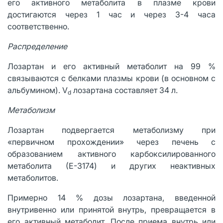
его активного метаболита в плазме крови
достигаются через 1 час и через 3-4 часа
соответственно.
Распределение
Лозартан и его активный метаболит на 99 %
связываются с белками плазмы крови (в основном с
альбумином). V
лозартана составляет 34 л.
d
Метаболизм
Лозартан подвергается метаболизму при
«первичном прохождении» через печень с
образованием активного карбоксилированного
метаболита (Е-3174) и других неактивных
метаболитов.
Примерно 14 % дозы лозартана, введенной
внутривенно или принятой внутрь, превращается в
его активный метаболит. После приема внутрь или