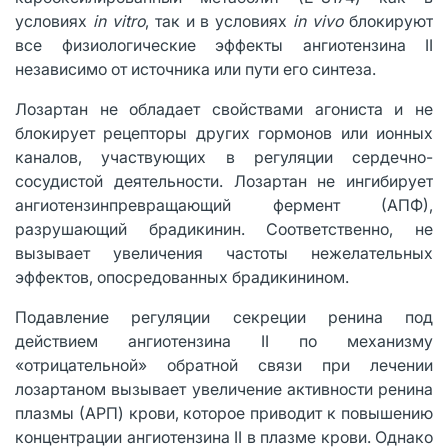
условиях
in vitro
, так и в условиях
in vivo
блокируют
все физиологические эффекты ангиотензина II
независимо от источника или пути его синтеза.
Лозартан не обладает свойствами агониста и не
блокирует рецепторы других гормонов или ионных
каналов, участвующих в регуляции сердечно-
сосудистой деятельности. Лозартан не ингибирует
ангиотензинпревращающий фермент (АПФ),
разрушающий брадикинин. Соответственно, не
вызывает увеличения частоты нежелательных
эффектов, опосредованных брадикинином.
Подавление регуляции секреции ренина под
действием ангиотензина II по механизму
«отрицательной» обратной связи при лечении
лозартаном вызывает увеличение активности ренина
плазмы (АРП) крови, которое приводит к повышению
концентрации ангиотензина II в плазме крови. Однако