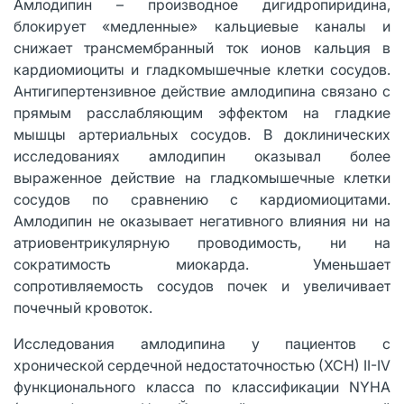
Амлодипин – производное дигидропиридина,
блокирует «медленные» кальциевые каналы и
снижает трансмембранный ток ионов кальция в
кардиомиоциты и гладкомышечные клетки сосудов.
Антигипертензивное действие амлодипина связано с
прямым расслабляющим эффектом на гладкие
мышцы артериальных сосудов. В доклинических
исследованиях амлодипин оказывал более
выраженное действие на гладкомышечные клетки
сосудов по сравнению с кардиомиоцитами.
Амлодипин не оказывает негативного влияния ни на
атриовентрикулярную проводимость, ни на
сократимость миокарда. Уменьшает
сопротивляемость сосудов почек и увеличивает
почечный кровоток.
Исследования амлодипина у пациентов с
хронической сердечной недостаточностью (ХСН) II-IV
функционального класса по классификации NYHA