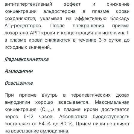
антигипертензивный эффект и снижение
концентрации альдостерона в плазме крови
сохраняются, указывая на эффективную блокаду
АТ
-рецепторов. После прекращения приема
1
лозартана АРП крови и концентрация ангиотензина II
в плазме крови снижаются в течение 3-х суток до
исходных значений.
Фармакокинетика
Амлодипин
Всасывание
При приеме внутрь в терапевтических дозах
амлодипин хорошо всасывается. Максимальная
концентрация (C
) в плазме крови достигается
max
через 6-12 часов. Абсолютная биодоступность
составляет от 64 % до 80 %. Прием пищи не влияет
на всасывание амлодипина.