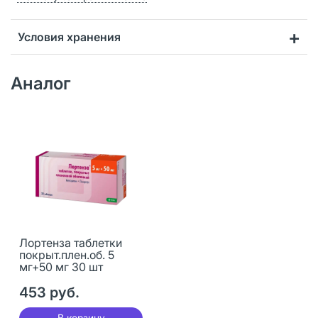
Условия хранения
Аналог
Лортенза таблетки
покрыт.плен.об. 5
мг+50 мг 30 шт
453 руб.
В корзину