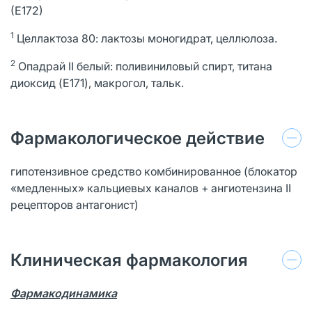
(Е172)
1
Целлактоза 80: лактозы моногидрат, целлюлоза.
2
Опадрай II белый: поливиниловый спирт, титана
диоксид (E171), макрогол, тальк.
Фармакологическое действие
гипотензивное средство комбинированное (блокатор
«медленных» кальциевых каналов + ангиотензина II
рецепторов антагонист)
Клиническая фармакология
Фармакодинамика