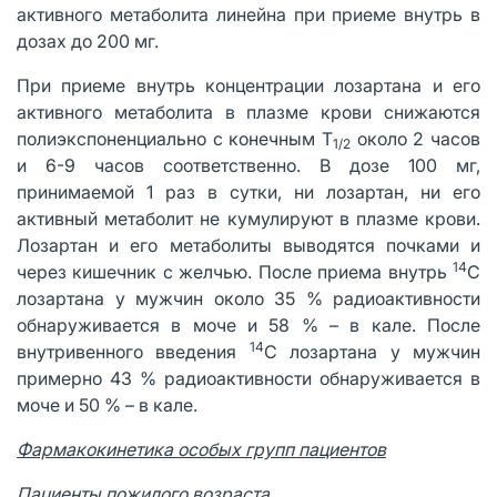
активного метаболита линейна при приеме внутрь в
дозах до 200 мг.
При приеме внутрь концентрации лозартана и его
активного метаболита в плазме крови снижаются
полиэкспоненциально с конечным Т
около 2 часов
1/2
и 6-9 часов соответственно. В дозе 100 мг,
принимаемой 1 раз в сутки, ни лозартан, ни его
активный метаболит не кумулируют в плазме крови.
Лозартан и его метаболиты выводятся почками и
14
через кишечник с желчью. После приема внутрь
С
лозартана у мужчин около 35 % радиоактивности
обнаруживается в моче и 58 % – в кале. После
14
внутривенного введения
С лозартана у мужчин
примерно 43 % радиоактивности обнаруживается в
моче и 50 % – в кале.
Фармакокинетика особых групп пациентов
Пациенты пожилого возраста