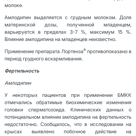
молоке.
Амлодипин выделяется с грудным молоком. Доля
материнской дозы, полученной младенцем,
варьируется в пределах 3-7 %, максимум 15 %.
Влияние амлодипина на младенцев неизвестно.
®
Применение препарата Лортенза
противопоказано в
период грудного вскармливания.
Фертильность
Амлодипин
У некоторых пациентов при применении БМКК
отмечались обратимые биохимические изменения
головки сперматозоида. Клинических данных о
потенциальном влиянии амлодипина на фертильность
недостаточно. Сообщалось, что в исследовании на
крысах выявлено побочное действие на