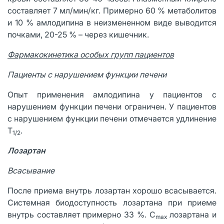
составляет 7 мл/мин/кг. Примерно 60 % метаболитов
и 10 % амлодипина в неизмененном виде выводится
почками, 20-25 % – через кишечник.
Фармакокинетика особых групп пациентов
Пациенты с нарушением функции печени
Опыт применения амлодипина у пациентов с
нарушением функции печени ограничен. У пациентов
с нарушением функции печени отмечается удлинение
Т
.
1/2
Лозартан
Всасывание
После приема внутрь лозартан хорошо всасывается.
Системная биодоступность лозартана при приеме
внутрь составляет примерно 33 %. C
лозартана и
max