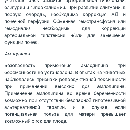
учитывая риск развития артериальной гипотензии,
олигурии и гиперкалиемии. При развитии олигурии, в
первую очередь, необходима коррекция АД и
почечной перфузии. Обменная гемотрансфузия или
гемодиализ необходимы для коррекции
артериальной гипотензии и/или для замещения
функции почек.
Амлодипин
Безопасность применения амлодипина при
беременности не установлена. В опытах на животных
наблюдались признаки репродуктивной токсичности
при применении высоких доз амлодипина.
Применение амлодипина во время беременности
возможно при отсутствии безопасной гипотензивной
альтернативной терапии, и в случае, если
потенциальная польза для матери превышает
возможный риск для плода.