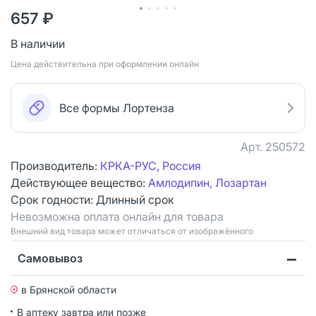
657 ₽
В наличии
Цена действительна при оформлении онлайн
Все формы Лортенза
Арт.
250572
Производитель:
КРКА-РУС, Россия
Действующее вещество:
Амлодипин, Лозартан
Срок годности:
Длинный срок
Невозможна оплата онлайн для товара
Bнешний вид товара может отличаться от изображённого
Самовывоз
в Брянской области
В аптеку завтра или позже