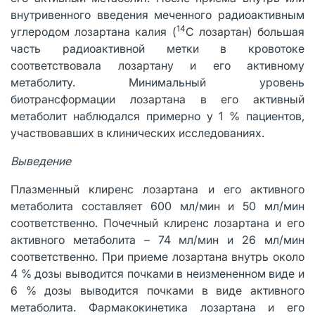
внутривенного введения меченного радиоактивным
14
углеродом лозартана калия (
С лозартан) большая
часть радиоактивной метки в кровотоке
соответствовала лозартану и его активному
метаболиту. Минимальный уровень
биотрансформации лозартана в его активный
метаболит наблюдался примерно у 1 % пациентов,
участвовавших в клинических исследованиях.
Выведение
Плазменный клиренс лозартана и его активного
метаболита составляет 600 мл/мин и 50 мл/мин
соответственно. Почечный клиренс лозартана и его
активного метаболита – 74 мл/мин и 26 мл/мин
соответственно. При приеме лозартана внутрь около
4 % дозы выводится почками в неизмененном виде и
6 % дозы выводится почками в виде активного
метаболита. Фармакокинетика лозартана и его