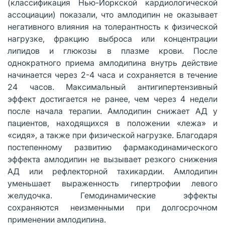
(классификация Нью-Йоркской кардиологической
ассоциации) показали, что амлодипин не оказывает
негативного влияния на толерантность к физической
нагрузке, фракцию выброса или концентрации
липидов и глюкозы в плазме крови. После
однократного приема амлодипина внутрь действие
начинается через 2-4 часа и сохраняется в течение
24 часов. Максимальный антигипертензивный
эффект достигается не ранее, чем через 4 недели
после начала терапии. Амлодипин снижает АД у
пациентов, находящихся в положении «лежа» и
«сидя», а также при физической нагрузке. Благодаря
постепенному развитию фармакодинамического
эффекта амлодипин не вызывает резкого снижения
АД или рефлекторной тахикардии. Амлодипин
уменьшает выраженность гипертрофии левого
желудочка. Гемодинамические эффекты
сохраняются неизменными при долгосрочном
применении амлодипина.