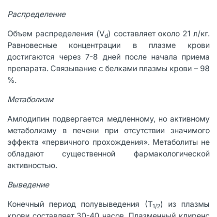
Распределение
Объем распределения (V
) составляет около 21 л/кг.
d
Равновесные концентрации в плазме крови
достигаются через 7-8 дней после начала приема
препарата. Связывание с белками плазмы крови – 98
%.
Метаболизм
Амлодипин подвергается медленному, но активному
метаболизму в печени при отсутствии значимого
эффекта «первичного прохождения». Метаболиты не
обладают существенной фармакологической
активностью.
Выведение
Конечный период полувыведения (Т
) из плазмы
1/2
крови составляет 30-40 часов. Плазменный клиренс