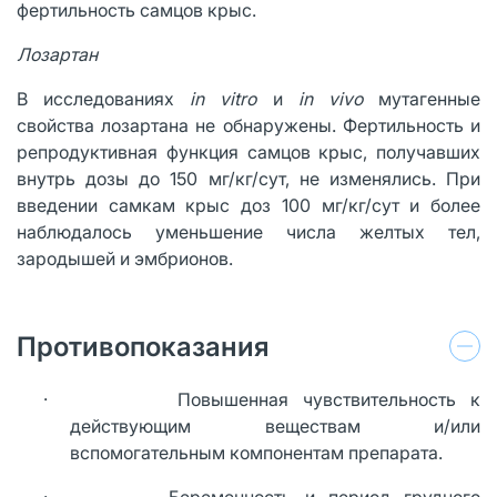
фертильность самцов крыс.
Лозартан
В исследованиях
in vitro
и
in vivo
мутагенные
свойства лозартана не обнаружены. Фертильность и
репродуктивная функция самцов крыс, получавших
внутрь дозы до 150 мг/кг/сут, не изменялись. При
введении самкам крыс доз 100 мг/кг/сут и более
наблюдалось уменьшение числа желтых тел,
зародышей и эмбрионов.
Противопоказания
· Повышенная чувствительность к
действующим веществам и/или
вспомогательным компонентам препарата.
· Беременность и период грудного