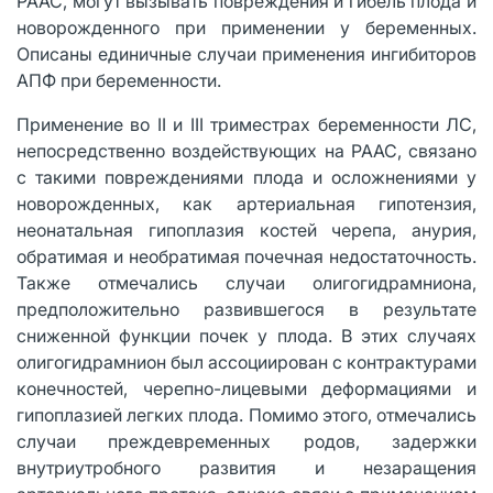
РААС, могут вызывать повреждения и гибель плода и
новорожденного при применении у беременных.
Описаны единичные случаи применения ингибиторов
АПФ при беременности.
Применение во II и III триместрах беременности ЛС,
непосредственно воздействующих на РААС, связано
с такими повреждениями плода и осложнениями у
новорожденных, как артериальная гипотензия,
неонатальная гипоплазия костей черепа, анурия,
обратимая и необратимая почечная недостаточность.
Также отмечались случаи олигогидрамниона,
предположительно развившегося в результате
сниженной функции почек у плода. В этих случаях
олигогидрамнион был ассоциирован с контрактурами
конечностей, черепно-лицевыми деформациями и
гипоплазией легких плода. Помимо этого, отмечались
случаи преждевременных родов, задержки
внутриутробного развития и незаращения