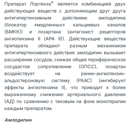
®
Препарат Лортенза
является комбинацией двух
действующих веществ с дополняющим друг друга
антигипертензивным действием: амлодипина
(блокатор «медленных» кальциевых каналов
(БМКК)) и лозартана (антагонист рецепторов
ангиотензина II (АРА II)). Действующие вещества
препарата обладают разным механизмом
антигипертензивного действия: амлодипин вызывает
расширение сосудов, снижая общее периферическое
сосудистое сопротивление (ОПСС), лозартан
воздействует на ренин-ангиотензин-
альдостероновую систему (РААС) (ингибирует
эффекты ангиотензина II), что приводит к более
выраженному снижению артериального давления
(АД) по сравнению с таковым на фоне монотерапии
каждым препаратом.
Амлодипин