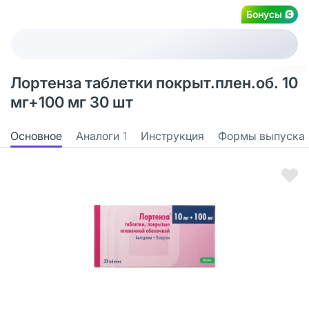
Бонусы
Лортенза таблетки покрыт.плен.об. 10
мг+100 мг 30 шт
Основное
Аналоги
1
Инструкция
Формы выпуска