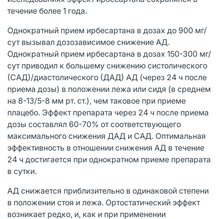
течение более 1 года.
Однократный прием ирбесартана в дозах до 900 мг/
сут вызывал дозозависимое снижение АД.
Однократный прием ирбесартана в дозах 150-300 мг/
сут приводил к большему снижению систолического
(САД)/диастолического (ДАД) АД (через 24 ч после
приема дозы) в положении лежа или сидя (в среднем
на 8-13/5-8 мм рт. ст.), чем таковое при приеме
плацебо. Эффект препарата через 24 ч после приема
дозы составлял 60-70% от соответствующего
максимального снижения ДАД и САД. Оптимальная
эффективность в отношении снижения АД в течение
24 ч достигается при однократном приеме препарата
в сутки.
АД снижается приблизительно в одинаковой степени
в положении стоя и лежа. Ортостатический эффект
возникает редко, и, как и при применении