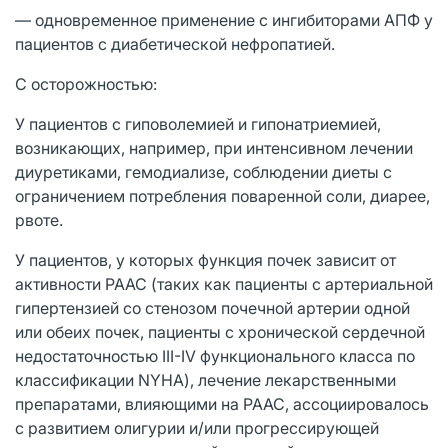
— одновременное применение с ингибиторами АПФ у
пациентов с диабетической нефропатией.
С осторожностью:
У пациентов с гиповолемией и гипонатриемией,
возникающих, например, при интенсивном лечении
диуретиками, гемодиализе, соблюдении диеты с
ограничением потребления поваренной соли, диарее,
рвоте.
У пациентов, у которых функция почек зависит от
активности РААС (таких как пациенты с артериальной
гипертензией со стенозом почечной артерии одной
или обеих почек, пациенты с хронической сердечной
недостаточностью III-IV функционального класса по
классификации NYHA), лечение лекарственными
препаратами, влияющими на РААС, ассоциировалось
с развитием олигурии и/или прогрессирующей