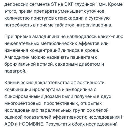
депрессии сегмента ST на ЭКГ глубиной 1 мм. Кроме
этого, прием препарата уменьшает суточное
количество приступов стенокардии и суточную
потребность в приеме таблеток нитроглицерина.
При приеме амлодипина не наблюдалось каких-либо
нежелательных метаболических эффектов или
изменения концентраций липидов в крови.
Амлодипин можно назначать пациентам с
бронхиальной астмой, сахарным диабетом и
подагрой.
Клинические доказательства эффективности
комбинации ирбесартана и амлодипина с
фиксированными дозами были получены в двух
многоцентровых, проспективных, открытых
исследованиях параллельных групп со слепой
оценкой показателей эффективности: исследования I-
ADD и I-COMBINE. Результаты обоих исследований