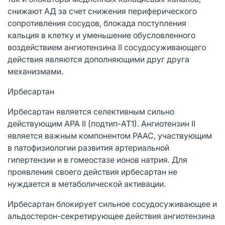
снижают АД за счет снижения периферического
сопротивления сосудов, блокада поступления
кальция в клетку и уменьшение обусловленного
воздействием ангиотензина II сосудосуживающего
действия являются дополняющими друг друга
механизмами.
Ирбесартан
Ирбесартан является селективным сильно
действующим АРА II (подтип-AT1). Ангиотензин II
является важным компонентом РААС, участвующим
в патофизиологии развития артериальной
гипертензии и в гомеостазе ионов натрия. Для
проявления своего действия ирбесартан не
нуждается в метаболической активации.
Ирбесартан блокирует сильное сосудосуживающее и
альдостерон-секретирующее действия ангиотензина