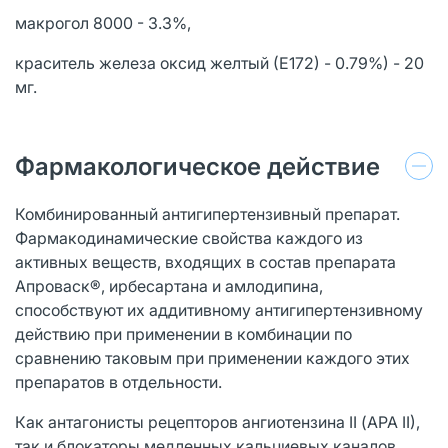
макрогол 8000 - 3.3%,
краситель железа оксид желтый (Е172) - 0.79%) - 20
мг.
Фармакологическое действие
Комбинированный антигипертензивный препарат.
Фармакодинамические свойства каждого из
активных веществ, входящих в состав препарата
Апроваcк®, ирбесартана и амлодипина,
способствуют их аддитивному антигипертензивному
действию при применении в комбинации по
сравнению таковым при применении каждого этих
препаратов в отдельности.
Как антагонисты рецепторов ангиотензина II (АРА II),
так и блокаторы медленных кальциевых каналов,