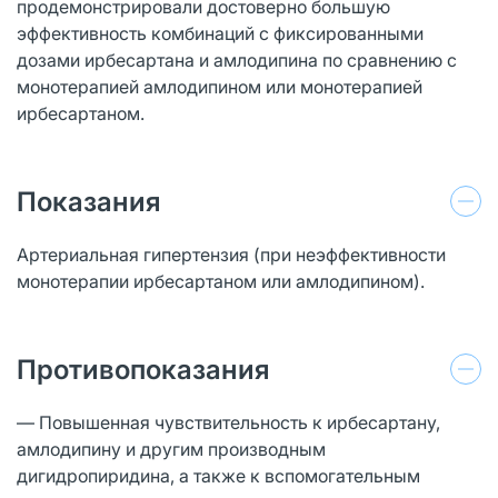
продемонстрировали достоверно большую
эффективность комбинаций с фиксированными
дозами ирбесартана и амлодипина по сравнению с
монотерапией амлодипином или монотерапией
ирбесартаном.
Показания
Артериальная гипертензия (при неэффективности
монотерапии ирбесартаном или амлодипином).
Противопоказания
— Повышенная чувствительность к ирбесартану,
амлодипину и другим производным
дигидропиридина, а также к вспомогательным