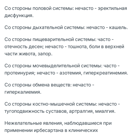
Со стороны половой системы: нечасто - эректильная
дисфункция.
Со стороны дыхательной системы: нечасто - кашель.
Со стороны пищеварительной системы: часто -
отечность десен; нечасто - тошнота, боли в верхней
части живота, запор.
Со стороны мочевыделительной системы: часто -
протеинурия; нечасто - азотемия, гиперкреатинемия.
Со стороны обмена веществ: нечасто -
гиперкалиемия.
Со стороны костно-мышечной системы: нечасто -
тугоподвижность суставов, артралгия, миалгия.
Нежелательные явления, наблюдавшиеся при
применении ирбесартана в клинических