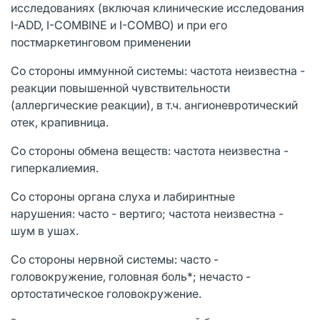
исследованиях (включая клинические исследования
I-ADD, I-COMBINE и I-COMBO) и при его
постмаркетинговом применении
Со стороны иммунной системы: частота неизвестна -
реакции повышенной чувствительности
(аллергические реакции), в т.ч. ангионевротический
отек, крапивница.
Со стороны обмена веществ: частота неизвестна -
гиперкалиемия.
Со стороны органа слуха и лабиринтные
нарушения: часто - вертиго; частота неизвестна -
шум в ушах.
Со стороны нервной системы: часто -
головокружение, головная боль*; нечасто -
ортостатическое головокружение.