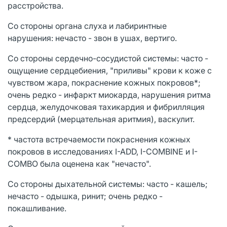
расстройства.
Со стороны органа слуха и лабиринтные
нарушения: нечасто - звон в ушах, вертиго.
Со стороны сердечно-сосудистой системы: часто -
ощущение сердцебиения, "приливы" крови к коже с
чувством жара, покраснение кожных покровов*;
очень редко - инфаркт миокарда, нарушения ритма
сердца, желудочковая тахикардия и фибрилляция
предсердий (мерцательная аритмия), васкулит.
* частота встречаемости покраснения кожных
покровов в исследованиях I-ADD, I-COMBINE и I-
COMBO была оценена как "нечасто".
Со стороны дыхательной системы: часто - кашель;
нечасто - одышка, ринит; очень редко -
покашливание.