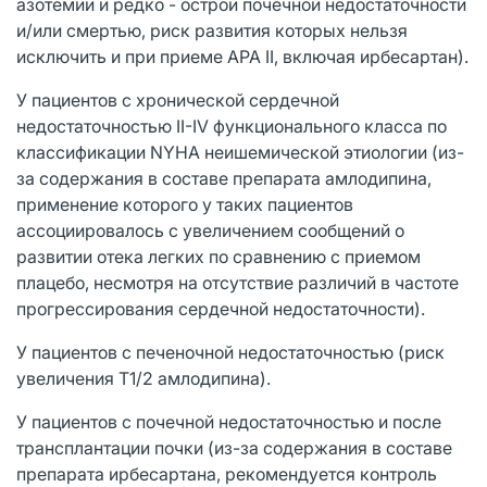
азотемии и редко - острой почечной недостаточности
и/или смертью, риск развития которых нельзя
исключить и при приеме АРА II, включая ирбесартан).
У пациентов с хронической сердечной
недостаточностью II-IV функционального класса по
классификации NYHA неишемической этиологии (из-
за содержания в составе препарата амлодипина,
применение которого у таких пациентов
ассоциировалось с увеличением сообщений о
развитии отека легких по сравнению с приемом
плацебо, несмотря на отсутствие различий в частоте
прогрессирования сердечной недостаточности).
У пациентов с печеночной недостаточностью (риск
увеличения T1/2 амлодипина).
У пациентов с почечной недостаточностью и после
трансплантации почки (из-за содержания в составе
препарата ирбесартана, рекомендуется контроль