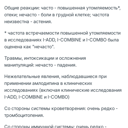
Общие реакции: часто - повышенная утомляемость*,
отеки; нечасто - боли в грудной клетке; частота
неизвестна - астения.
* частота встречаемости повышенной утомляемости
в исследованиях I-ADD, I-COMBINE и I-COMBO была
оценена как "нечасто".
Травмы, интоксикации и осложнения
манипуляций: нечасто - падения.
Нежелательные явления, наблюдавшиеся при
применении амлодипина в клинических
исследованиях (включая клинические исследования
I-ADD, I-COMBINE и I-COMBO)
Со стороны системы кроветворения: очень редко -
тромбоцитопения.
Со стороны иммунной системы: очень редко -