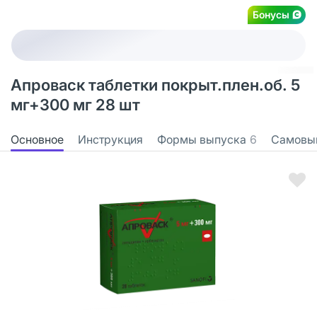
Бонусы
Апроваск таблетки покрыт.плен.об. 5
мг+300 мг 28 шт
Основное
Инструкция
Формы выпуска
6
Самовы