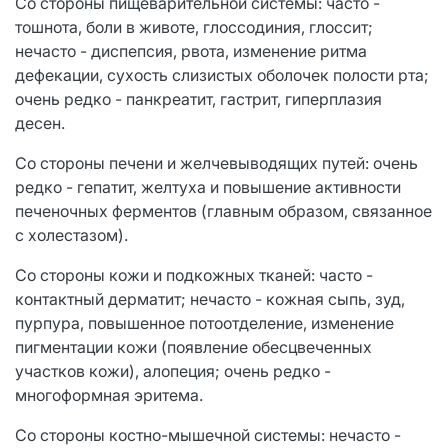
Со стороны пищеварительной системы: часто -
тошнота, боли в животе, глоссодиния, глоссит;
нечасто - диспепсия, рвота, изменение ритма
дефекации, сухость слизистых оболочек полости рта;
очень редко - панкреатит, гастрит, гиперплазия
десен.
Со стороны печени и желчевыводящих путей: очень
редко - гепатит, желтуха и повышение активности
печеночных ферментов (главным образом, связанное
с холестазом).
Со стороны кожи и подкожных тканей: часто -
контактный дерматит; нечасто - кожная сыпь, зуд,
пурпура, повышенное потоотделение, изменение
пигментации кожи (появление обесцвеченных
участков кожи), алопеция; очень редко -
многоформная эритема.
Со стороны костно-мышечной системы: нечасто -