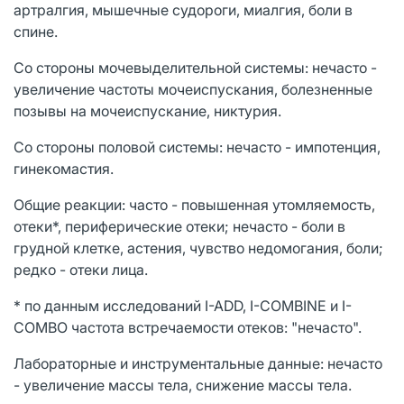
артралгия, мышечные судороги, миалгия, боли в
спине.
Со стороны мочевыделительной системы: нечасто -
увеличение частоты мочеиспускания, болезненные
позывы на мочеиспускание, никтурия.
Со стороны половой системы: нечасто - импотенция,
гинекомастия.
Общие реакции: часто - повышенная утомляемость,
отеки*, периферические отеки; нечасто - боли в
грудной клетке, астения, чувство недомогания, боли;
редко - отеки лица.
* по данным исследований I-ADD, I-COMBINE и I-
COMBO частота встречаемости отеков: "нечасто".
Лабораторные и инструментальные данные: нечасто
- увеличение массы тела, снижение массы тела.