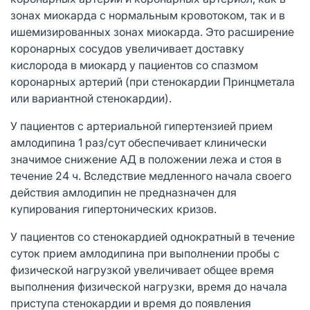
зонах миокарда с нормальным кровотоком, так и в
ишемизированных зонах миокарда. Это расширение
коронарных сосудов увеличивает доставку
кислорода в миокард у пациентов со спазмом
коронарных артерий (при стенокардии Принцметала
или вариантной стенокардии).
У пациентов с артериальной гипертензией прием
амлодипина 1 раз/сут обеспечивает клинически
значимое снижение АД в положении лежа и стоя в
течение 24 ч. Вследствие медленного начала своего
действия амлодипин не предназначен для
купирования гипертонических кризов.
У пациентов со стенокардией однократный в течение
суток прием амлодипина при выполнении пробы с
физической нагрузкой увеличивает общее время
выполнения физической нагрузки, время до начала
приступа стенокардии и время до появления