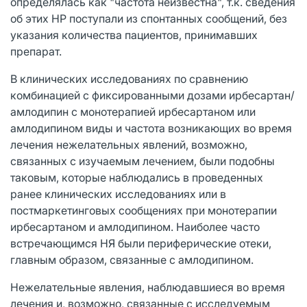
определялась как "частота неизвестна", т.к. сведения
об этих HP поступали из спонтанных сообщений, без
указания количества пациентов, принимавших
препарат.
В клинических исследованиях по сравнению
комбинацией с фиксированными дозами ирбесартан/
амлодипин с монотерапией ирбесартаном или
амлодипином виды и частота возникающих во время
лечения нежелательных явлений, возможно,
связанных с изучаемым лечением, были подобны
таковым, которые наблюдались в проведенных
ранее клинических исследованиях или в
постмаркетинговых сообщениях при монотерапии
ирбесартаном и амлодипином. Наиболее часто
встречающимся НЯ были периферические отеки,
главным образом, связанные с амлодипином.
Нежелательные явления, наблюдавшиеся во время
лечения и, возможно, связанные с исследуемым