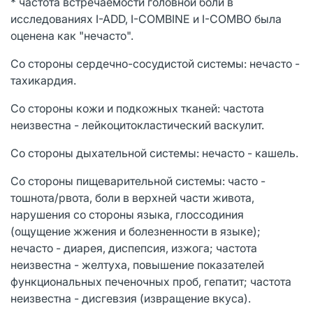
* частота встречаемости головной боли в
исследованиях I-ADD, I-COMBINE и I-COMBO была
оценена как "нечасто".
Со стороны сердечно-сосудистой системы: нечасто -
тахикардия.
Со стороны кожи и подкожных тканей: частота
неизвестна - лейкоцитокластический васкулит.
Со стороны дыхательной системы: нечасто - кашель.
Со стороны пищеварительной системы: часто -
тошнота/рвота, боли в верхней части живота,
нарушения со стороны языка, глоссодиния
(ощущение жжения и болезненности в языке);
нечасто - диарея, диспепсия, изжога; частота
неизвестна - желтуха, повышение показателей
функциональных печеночных проб, гепатит; частота
неизвестна - дисгевзия (извращение вкуса).