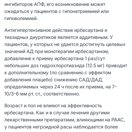
ингибиторов АПФ, его возникновение может
ожидаться у пациентов с гипонатриемией или
гиповолемией.
Антигипертензивное действие ирбесартана и
тиазидных диуретиков является аддитивным. У
пациентов, у которых не удается достигнуть целевых
значений АД при монотерапии ирбесартаном,
добавление к приему ирбесартана 1 раз/сут
небольших доз гидрохлоротиазида (12.5 мг) приводит
к дополнительному (по сравнению с эффектом
добавления плацебо) снижению САД/ДАД,
определяемых через 24 ч после их приема, на 7-
10/3-6 мм рт. ст., соответственно.
Возраст и пол не влияют на эффективность
ирбесартана. Как и в случае лечения другими
лекарственными препаратами, влияющими на РААС,
у пациентов негроидной расы наблюдается более