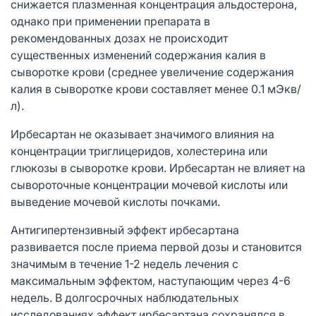
снижается плазменная концентрация альдостерона,
однако при применении препарата в
рекомендованных дозах не происходит
существенных изменений содержания калия в
сыворотке крови (среднее увеличение содержания
калия в сыворотке крови составляет менее 0.1 мЭкв/
л).
Ирбесартан не оказывает значимого влияния на
концентрации триглицеридов, холестерина или
глюкозы в сыворотке крови. Ирбесартан не влияет на
сывороточные концентрации мочевой кислоты или
выведение мочевой кислоты почками.
Антигипертензивный эффект ирбесартана
развивается после приема первой дозы и становится
значимым в течение 1-2 недель лечения с
максимальным эффектом, наступающим через 4-6
недель. В долгосрочных наблюдательных
исследованиях эффект ирбесартана сохранялся в