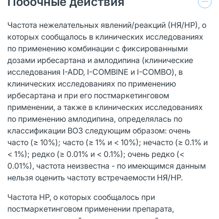
Побочные действия
Частота нежелательных явлений/реакций (НЯ/НР), о
которых сообщалось в клинических исследованиях
по применению комбинации с фиксированными
дозами ирбесартана и амлодипина (клинические
исследования I-ADD, I-СОМВINЕ и I-COMBO), в
клинических исследованиях по применению
ирбесартана и при его постмаркетинговом
применении, а также в клинических исследованиях
по применению амлодипина, определялась по
классификации ВОЗ следующим образом: очень
часто (≥ 10%); часто (≥ 1% и < 10%); нечасто (≥ 0.1% и
< 1%); редко (≥ 0.01% и < 0.1%); очень редко (<
0.01%), частота неизвестна - по имеющимся данным
нельзя оценить частоту встречаемости НЯ/НР.
Частота HP, о которых сообщалось при
постмаркетинговом применении препарата,