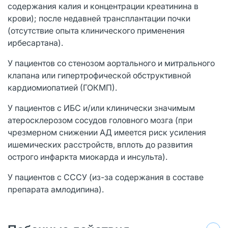
содержания калия и концентрации креатинина в
крови); после недавней трансплантации почки
(отсутствие опыта клинического применения
ирбесартана).
У пациентов со стенозом аортального и митрального
клапана или гипертрофической обструктивной
кардиомиопатией (ГОКМП).
У пациентов с ИБС и/или клинически значимым
атеросклерозом сосудов головного мозга (при
чрезмерном снижении АД имеется риск усиления
ишемических расстройств, вплоть до развития
острого инфаркта миокарда и инсульта).
У пациентов с СССУ (из-за содержания в составе
препарата амлодипина).