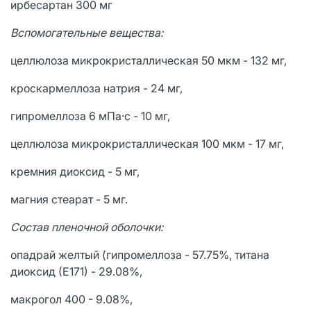
ирбесартан 300 мг
Вспомогательные вещества:
целлюлоза микрокристаллическая 50 мкм - 132 мг,
кроскармеллоза натрия - 24 мг,
гипромеллоза 6 мПа·с - 10 мг,
целлюлоза микрокристаллическая 100 мкм - 17 мг,
кремния диоксид - 5 мг,
магния стеарат - 5 мг.
Состав пленочной оболочки:
опадрай желтый (гипромеллоза - 57.75%, титана
диоксид (Е171) - 29.08%,
макрогол 400 - 9.08%,