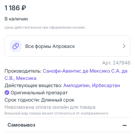
1 186 ₽
В наличии
Цена действительна при оформлении онлайн
Все формы Апроваск
Арт.
247848
Производитель:
Санофи-Авентис де Мексико С.А. де
С.В., Мексика
Действующее вещество:
Амлодипин, Ирбесартан
Оригинальный препарат
Срок годности:
Длинный срок
Невозможна оплата онлайн для товара
Bнешний вид товара может отличаться от изображённого
Самовывоз