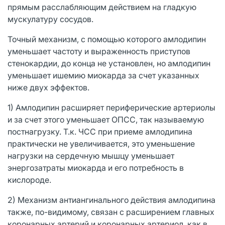
прямым расслабляющим действием на гладкую
мускулатуру сосудов.
Точный механизм, с помощью которого амлодипин
уменьшает частоту и выраженность приступов
стенокардии, до конца не установлен, но амлодипин
уменьшает ишемию миокарда за счет указанных
ниже двух эффектов.
1) Амлодипин расширяет периферические артериолы
и за счет этого уменьшает ОПСС, так называемую
постнагрузку. Т.к. ЧСС при приеме амлодипина
практически не увеличивается, это уменьшение
нагрузки на сердечную мышцу уменьшает
энергозатраты миокарда и его потребность в
кислороде.
2) Механизм антиангинального действия амлодипина
также, по-видимому, связан с расширением главных
коронарных артерий и коронарных артериол, как в