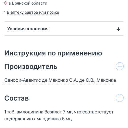
в Брянской области
В аптеку завтра или позже
Условия хранения
Инструкция по применению
Производитель
Санофи-Авентис де Мексико С.А. де С.В., Мексика
Состав
1 таб. амлодипина безилат 7 мг, что соответствует
содержанию амлодипина 5 мг,