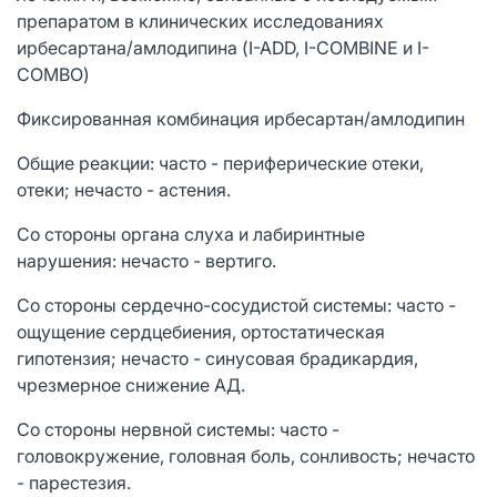
препаратом в клинических исследованиях
ирбесартана/амлодипина (I-ADD, I-COMBINE и I-
COMBO)
Фиксированная комбинация ирбесартан/амлодипин
Общие реакции: часто - периферические отеки,
отеки; нечасто - астения.
Со стороны органа слуха и лабиринтные
нарушения: нечасто - вертиго.
Со стороны сердечно-сосудистой системы: часто -
ощущение сердцебиения, ортостатическая
гипотензия; нечасто - синусовая брадикардия,
чрезмерное снижение АД.
Со стороны нервной системы: часто -
головокружение, головная боль, сонливость; нечасто
- парестезия.