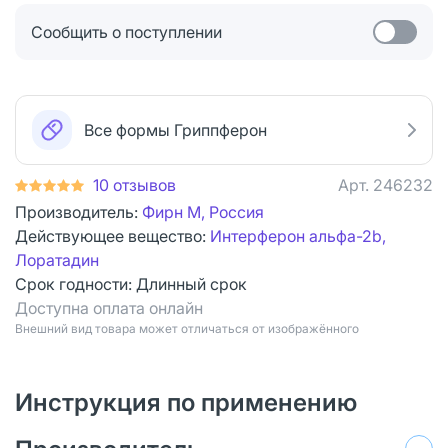
Сообщить о поступлении
Все формы Гриппферон
10 отзывов
Арт.
246232
Производитель:
Фирн М, Россия
Действующее вещество:
Интерферон альфа-2b,
Лоратадин
Срок годности:
Длинный срок
Доступна оплата онлайн
Bнешний вид товара может отличаться от изображённого
Инструкция по применению