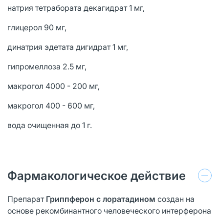
натрия тетрабората декагидрат 1 мг,
глицерол 90 мг,
динатрия эдетата дигидрат 1 мг,
гипромеллоза 2.5 мг,
макрогол 4000 - 200 мг,
макрогол 400 - 600 мг,
вода очищенная до 1 г.
Фармакологическое действие
Препарат
Гриппферон с лоратадином
создан на
основе рекомбинантного человеческого интерферона