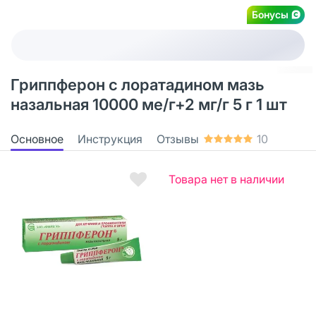
Бонусы
Гриппферон с лоратадином мазь
назальная 10000 ме/г+2 мг/г 5 г 1 шт
Основное
Инструкция
Отзывы
10
Товара нет в наличии