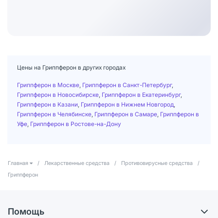
Цены на Гриппферон в других городах
Гриппферон в Москве
,
Гриппферон в Санкт-Петербург
,
Гриппферон в Новосибирске
,
Гриппферон в Екатеринбург
,
Гриппферон в Казани
,
Гриппферон в Нижнем Новгород
,
Гриппферон в Челябинске
,
Гриппферон в Самаре
,
Гриппферон в
Уфе
,
Гриппферон в Ростове-на-Дону
Главная
/
Лекарственные средства
/
Противовирусные средства
/
Гриппферон
Помощь