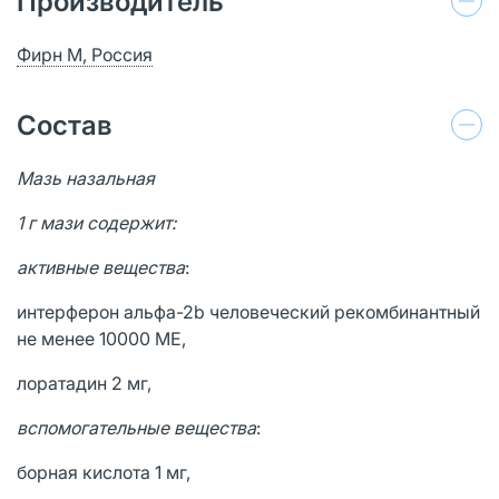
Производитель
Фирн М, Россия
Состав
Мазь назальная
1 г мази содержит:
активные вещества
:
интерферон альфа-2b человеческий рекомбинантный
не менее 10000 МЕ,
лоратадин 2 мг,
вспомогательные вещества
:
борная кислота 1 мг,