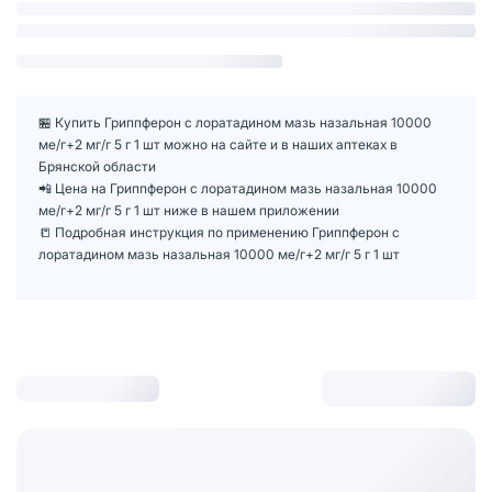
🏪 Купить Гриппферон с лоратадином мазь назальная 10000
ме/г+2 мг/г 5 г 1 шт можно на сайте и в наших аптеках в
Брянской области
📲 Цена на Гриппферон с лоратадином мазь назальная 10000
ме/г+2 мг/г 5 г 1 шт ниже в нашем приложении
📒 Подробная инструкция по применению Гриппферон с
лоратадином мазь назальная 10000 ме/г+2 мг/г 5 г 1 шт