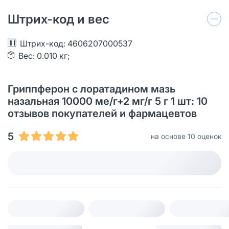
Штрих-код и вес
Штрих-код: 4606207000537
Вес: 0.010 кг;
Гриппферон с лоратадином мазь
назальная 10000 ме/г+2 мг/г 5 г 1 шт: 10
отзывов покупателей и фармацевтов
5
на основе 10 оценок