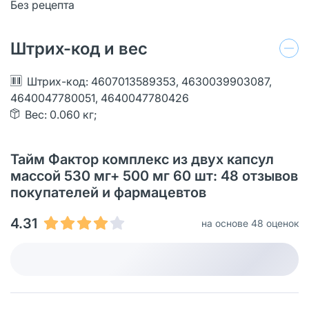
Без рецепта
Штрих-код и вес
Штрих-код: 4607013589353, 4630039903087,
4640047780051, 4640047780426
Вес: 0.060 кг;
Тайм Фактор комплекс из двух капсул
массой 530 мг+ 500 мг 60 шт: 48 отзывов
покупателей и фармацевтов
4.31
на основе 48 оценок