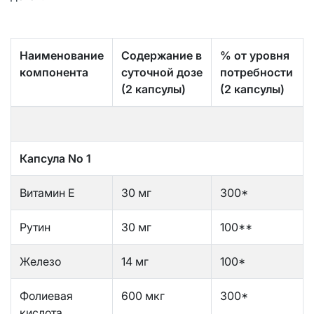
Наименование
Содержание в
% от уровня
компонента
суточной дозе
потребности
(2 капсулы)
(2 капсулы)
Капсула No 1
Витамин Е
30 мг
300*
Рутин
30 мг
100**
Железо
14 мг
100*
Фолиевая
600 мкг
300*
кислота