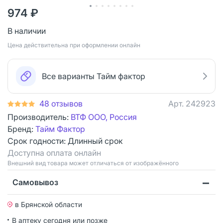
974 ₽
В наличии
Цена действительна при оформлении онлайн
Все варианты Тайм фактор
48 отзывов
Арт.
242923
Производитель:
ВТФ ООО, Россия
Бренд:
Тайм Фактор
Срок годности:
Длинный срок
Доступна оплата онлайн
Bнешний вид товара может отличаться от изображённого
Самовывоз
в Брянской области
В аптеку сегодня или позже