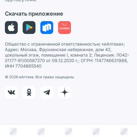
Политика рекомендаций
СМИ о нас
Скачать приложение
Этика и соответствие
Политика в отношении обработки персональных данных
Общество с ограниченной ответственностью «еАптека»;
Адрес: Москва, Фрунзенская набережная, дом 42,
цокольный этаж, помещение I, комната 2; Лицензия: Л042-
01177-91/00587270 от 09.12.2020 г.; ОГРН: 1147746631988,
ИНН 7704865540
© 2026 eАптека. Все права защищены