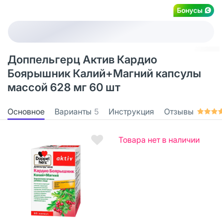
Бонусы
Доппельгерц Актив Кардио
Боярышник Калий+Магний капсулы
массой 628 мг 60 шт
Основное
Варианты
5
Инструкция
Отзывы
Товара нет в наличии