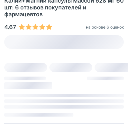
Калий+Магний капсулы массой 628 мг 60
шт: 6 отзывов покупателей и
фармацевтов
4.67
на основе 6 оценок