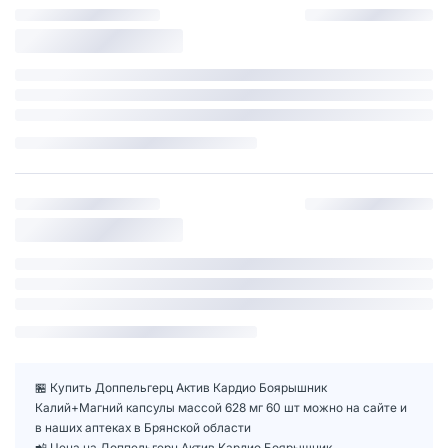
🏪 Купить Доппельгерц Актив Кардио Боярышник
Калий+Магний капсулы массой 628 мг 60 шт можно на сайте и
в наших аптеках в Брянской области
📲 Цена на Доппельгерц Актив Кардио Боярышник