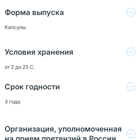
Форма выпуска
Капсулы.
Условия хранения
от 2 до 25 С.
Срок годности
3 года.
Организация, уполномоченная
на прием претензий в России