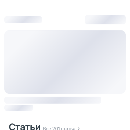
Статьи
Все 201 статья