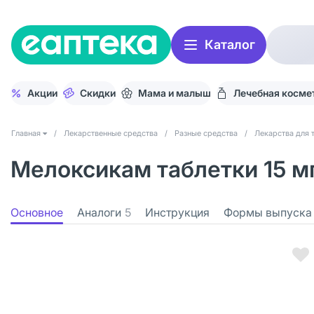
Каталог
Акции
Скидки
Мама и малыш
Лечебная косме
Главная
/
Лекарственные средства
/
Разные средства
/
Лекарства для 
Мелоксикам таблетки 15 м
Основное
Аналоги
5
Инструкция
Формы выпуска