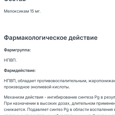
Мелоксикам 15 мг.
Фармакологическое действие
Фармгруппа:
НПВП.
Фармдействие:
НПВП, обладает противовоспалительным, жаропонижаю
производное энолиевой кислоты.
Механизм действия - ингибирование синтеза Pg в резу
При назначении в высоких дозах, длительном примене
снижается. Подавляет синтез Pg в области воспаления 