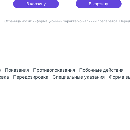
В корзину
В корзину
Страница носит информационный характер о наличии препаратов. Пере
е
Показания
Противопоказания
Побочные действия
овка
Передозировка
Специальные указания
Форма в