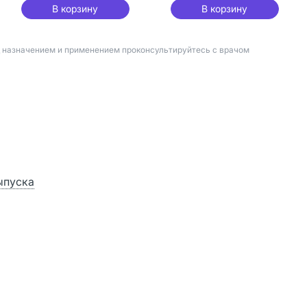
В корзину
В корзину
д назначением и применением проконсультируйтесь с врачом
ыпуска