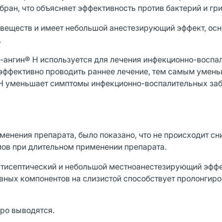
ан, что объясняет эффективность против бактерий и гри
 веществ и имеет небольшой анестезирующий эффект, ос
.
о-ангин® Н используется для лечения инфекционно-воспа
т эффективно проводить раннее лечение, тем самым умен
 Н уменьшает симптомы инфекционно-воспалительных за
енения препарата, было показано, что не происходит сн
ов при длительном применении препарата.
тисептический и небольшой местноанестезирующий эффе
ивных компонентов на слизистой способствует пролонгир
ро выводятся.