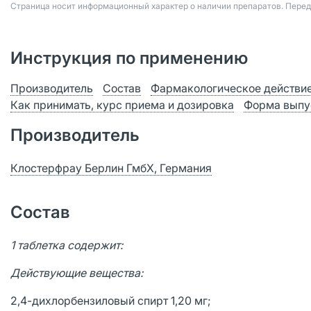
Страница носит информационный характер о наличии препаратов. Пере
Инструкция по применению
Производитель
Состав
Фармакологическое действи
Как принимать, курс приема и дозировка
Форма выпу
Производитель
Клостерфрау Берлин ГмбХ, Германия
Состав
1 таблетка содержит:
Действующие вещества:
2,4-дихлорбензиловый спирт 1,20 мг;