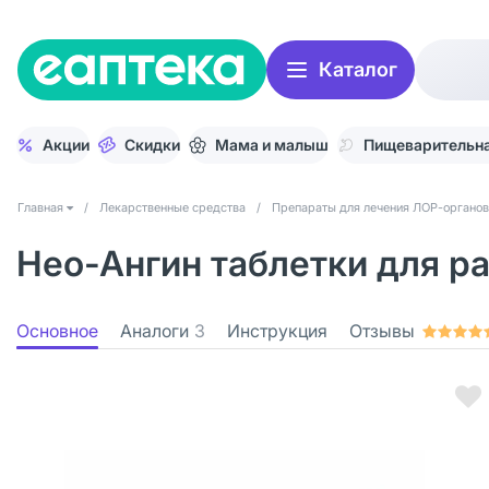
Каталог
Акции
Скидки
Мама и малыш
Пищеварительна
Главная
/
Лекарственные средства
/
Препараты для лечения ЛОР-органов
Нео-Ангин таблетки для р
Основное
Аналоги
3
Инструкция
Отзывы