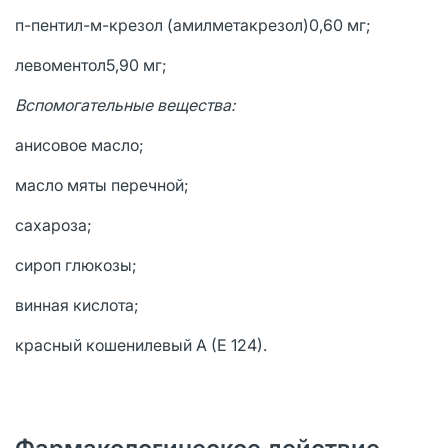
п-пентил-м-крезол (амилметакрезол)0,60 мг;
левоментол5,90 мг;
Вспомогательные вещества:
анисовое масло;
масло мяты перечной;
сахароза;
сироп глюкозы;
винная кислота;
красный кошенилевый А (Е 124).