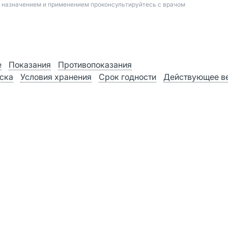
д назначением и применением проконсультируйтесь с врачом
е
Показания
Противопоказания
ска
Условия хранения
Срок годности
Действующее в