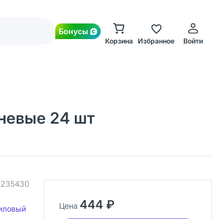
Бонусы
Корзина
Избранное
Войти
шневые 24 шт
.
235430
444 ₽
Цена
иловый