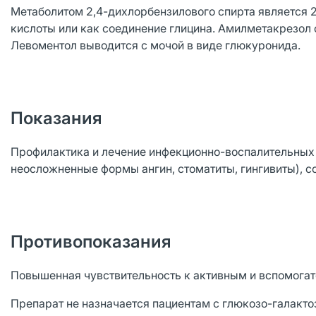
Метаболитом 2,4-дихлорбензилового спирта является 2
кислоты или как соединение глицина. Амилметакрезол 
Левоментол выводится с мочой в виде глюкуронида.
Показания
Профилактика и лечение инфекционно-воспалительных з
неосложненные формы ангин, стоматиты, гингивиты), с
Противопоказания
Повышенная чувствительность к активным и вспомогате
Препарат не назначается пациентам с глюкозо-галакт