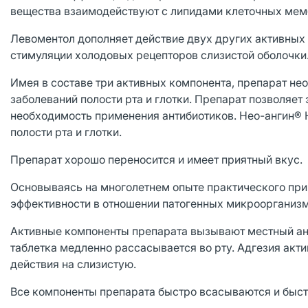
вещества взаимодействуют с липидами клеточных мембр
Левоментол дополняет действие двух других активных
стимуляции холодовых рецепторов слизистой оболочки
Имея в составе три активных компонента, препарат не
заболеваний полости рта и глотки. Препарат позволяе
необходимость применения антибиотиков. Нео-ангин®
полости рта и глотки.
Препарат хорошо переносится и имеет приятный вкус.
Основываясь на многолетнем опыте практического прим
эффективности в отношении патогенных микроорганизм
Активные компоненты препарата вызывают местный ан
таблетка медленно рассасывается во рту. Адгезия акт
действия на слизистую.
Все компоненты препарата быстро всасываются и быст