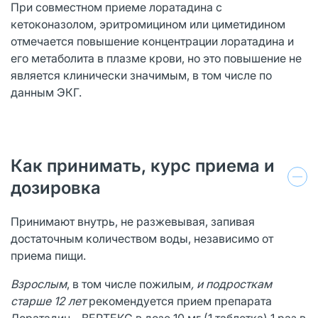
При совместном приеме лоратадина с
кетоконазолом, эритромицином или циметидином
отмечается повышение концентрации лоратадина и
его метаболита в плазме крови, но это повышение не
является клинически значимым, в том числе по
данным ЭКГ.
Как принимать, курс приема и
дозировка
Принимают внутрь, не разжевывая, запивая
достаточным количеством воды, независимо от
приема пищи.
Взрослым
, в том числе пожилым
, и подросткам
старше 12 лет
рекомендуется прием препарата
Лоратадин – ВЕРТЕКС в дозе 10 мг (1 таблетка) 1 раз в