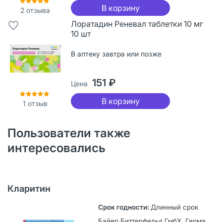
В корзину
2
отзыва
Лоратадин Реневал таблетки 10 мг
10 шт
В аптеку завтра или позже
151 ₽
Цена
В корзину
1
отзыв
Пользователи также
интересовались
Кларитин
Длинный срок
Байер Биттерфельд ГмбХ, Германия