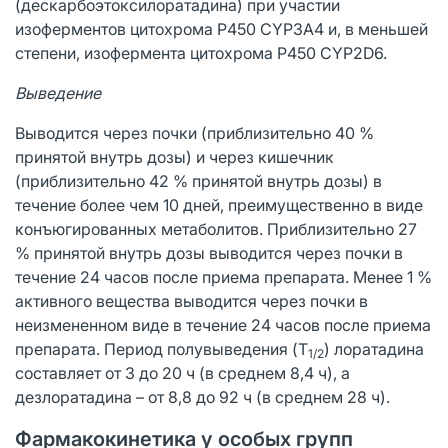
(дескарбоэтоксилоратадина) при участии
изоферментов цитохрома Р450 CYP3A4 и, в меньшей
степени, изофермента цитохрома P450 CYP2D6.
Выведение
Выводится через почки (приблизительно 40 %
принятой внутрь дозы) и через кишечник
(приблизительно 42 % принятой внутрь дозы) в
течение более чем 10 дней, преимущественно в виде
конъюгированных метаболитов. Приблизительно 27
% принятой внутрь дозы выводится через почки в
течение 24 часов после приема препарата. Менее 1 %
активного вещества выводится через почки в
неизмененном виде в течение 24 часов после приема
препарата. Период полувыведения (T
) лоратадина
1/2
составляет от 3 до 20 ч (в среднем 8,4 ч), а
дезлоратадина – от 8,8 до 92 ч (в среднем 28 ч).
Фармакокинетика у особых групп