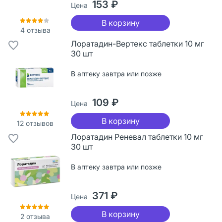
153 ₽
Цена
В корзину
4
отзыва
Лоратадин-Вертекс таблетки 10 мг
30 шт
В аптеку завтра или позже
109 ₽
Цена
В корзину
12
отзывов
Лоратадин Реневал таблетки 10 мг
30 шт
В аптеку завтра или позже
371 ₽
Цена
В корзину
2
отзыва