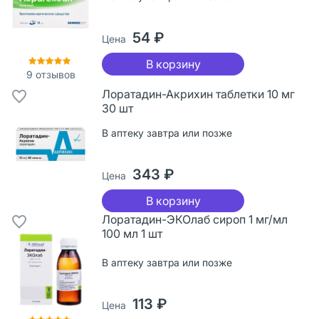
54 ₽
Цена
В корзину
9
отзывов
Лоратадин-Акрихин таблетки 10 мг
30 шт
В аптеку завтра или позже
343 ₽
Цена
В корзину
Лоратадин-ЭКОлаб сироп 1 мг/мл
100 мл 1 шт
В аптеку завтра или позже
113 ₽
Цена