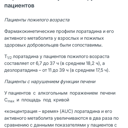
пациентов
Пациенты пожилого возраста
Фармакокинетические профили лоратадина и его
активного метаболита у взрослых и пожилых
здоровых добровольцев были сопоставимы.
T
лоратадина у пациентов пожилого возраста
1/2
составляет от 6,7 до 37 ч (в среднем 18,2 ч), а
дезлоратадина – от 11 до 39 ч (в среднем 17,5 ч).
Пациенты с нарушением функции печени
У пациентов с алкогольным поражением печени
C
и площадь под кривой
max
«концентрация – время» (AUC) лоратадина и его
активного метаболита увеличиваются в два раза по
сравнению с данными показателями у пациентов с