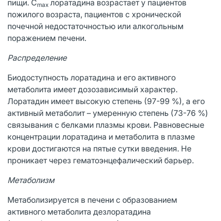
пищи. C
лоратадина возрастает у пациентов
max
пожилого возраста, пациентов с хронической
почечной недостаточностью или алкогольным
поражением печени.
Распределение
Биодоступность лоратадина и его активного
метаболита имеет дозозависимый характер.
Лоратадин имеет высокую степень (97-99 %), а его
активный метаболит – умеренную степень (73-76 %)
связывания с белками плазмы крови. Равновесные
концентрации лоратадина и метаболита в плазме
крови достигаются на пятые сутки введения. Не
проникает через гематоэнцефалический барьер.
Метаболизм
Метаболизируется в печени с образованием
активного метаболита дезлоратадина