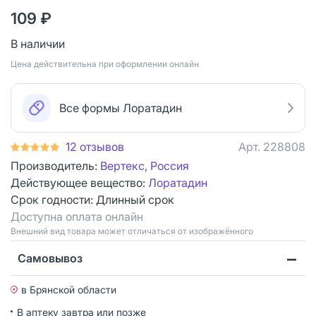
109 ₽
В наличии
Цена действительна при оформлении онлайн
Все формы Лоратадин
12 отзывов
Арт.
228808
Производитель:
Вертекс, Россия
Действующее вещество:
Лоратадин
Срок годности:
Длинный срок
Доступна оплата онлайн
Bнешний вид товара может отличаться от изображённого
Самовывоз
в Брянской области
В аптеку завтра или позже