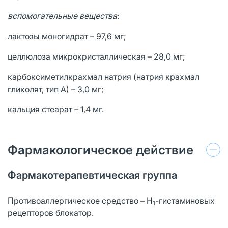
вспомогательные вещества
:
лактозы моногидрат – 97,6 мг;
целлюлоза микрокристаллическая – 28,0 мг;
карбоксиметилкрахмал натрия (натрия крахмал
гликолят, тип А) – 3,0 мг;
кальция стеарат – 1,4 мг.
Фармакологическое действие
Фармакотерапевтическая группа
Противоаллергическое средство – Н
-гистаминовых
1
рецепторов блокатор.