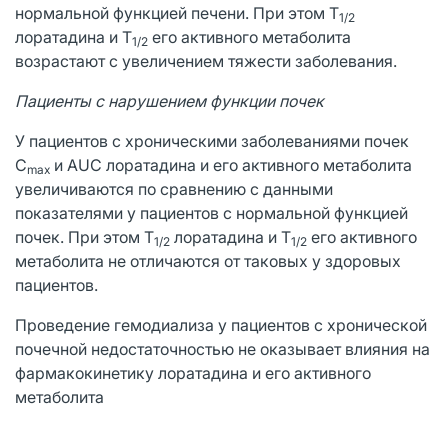
нормальной функцией печени. При этом T
1/2
лоратадина и T
его активного метаболита
1/2
возрастают с увеличением тяжести заболевания.
Пациенты с нарушением функции почек
У пациентов с хроническими заболеваниями почек
C
и AUC лоратадина и его активного метаболита
max
увеличиваются по сравнению с данными
показателями у пациентов с нормальной функцией
почек. При этом T
лоратадина и T
его активного
1/2
1/2
метаболита не отличаются от таковых у здоровых
пациентов.
Проведение гемодиализа у пациентов с хронической
почечной недостаточностью не оказывает влияния на
фармакокинетику лоратадина и его активного
метаболита