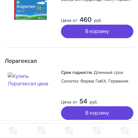
460
Цена от
руб.
В корзину
Лорагексал
Длинный срок
Салютас Фарма ГмбХ, Германия
54
Цена от
руб.
В корзину
В корзину за
109
руб.