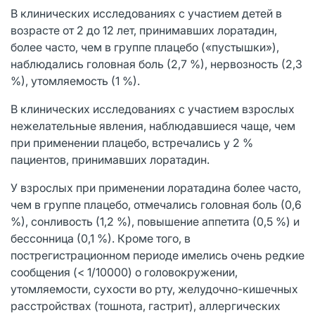
В клинических исследованиях с участием детей в
возрасте от 2 до 12 лет, принимавших лоратадин,
более часто, чем в группе плацебо («пустышки»),
наблюдались головная боль (2,7 %), нервозность (2,3
%), утомляемость (1 %).
В клинических исследованиях с участием взрослых
нежелательные явления, наблюдавшиеся чаще, чем
при применении плацебо, встречались у 2 %
пациентов, принимавших лоратадин.
У взрослых при применении лоратадина более часто,
чем в группе плацебо, отмечались головная боль (0,6
%), сонливость (1,2 %), повышение аппетита (0,5 %) и
бессонница (0,1 %). Кроме того, в
пострегистрационном периоде имелись очень редкие
сообщения (< 1/10000) о головокружении,
утомляемости, сухости во рту, желудочно-кишечных
расстройствах (тошнота, гастрит), аллергических