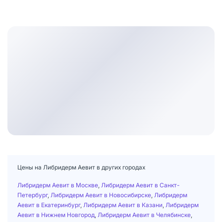
Цены на Либридерм Аевит в других городах
Либридерм Аевит в Москве
,
Либридерм Аевит в Санкт-
Петербург
,
Либридерм Аевит в Новосибирске
,
Либридерм
Аевит в Екатеринбург
,
Либридерм Аевит в Казани
,
Либридерм
Аевит в Нижнем Новгород
,
Либридерм Аевит в Челябинске
,