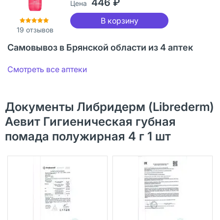
446 ₽
Цена
В корзину
19
отзывов
Самовывоз в Брянской области из 4 аптек
Смотреть все аптеки
Документы Либридерм (Librederm)
Аевит Гигиеническая губная
помада полужирная 4 г 1 шт