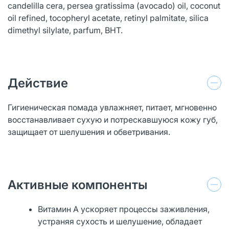
candelilla cera, persea gratissima (avocado) oil, coconut
oil refined, tocopheryl acetate, retinyl palmitate, silica
dimethyl silylate, parfum, BHT.
Действие
Гигиеническая помада увлажняет, питает, мгновенно
восстанавливает сухую и потрескавшуюся кожу губ,
защищает от шелушения и обветривания.
Активные компоненты
Витамин А ускоряет процессы заживления,
устраняя сухость и шелушение, обладает