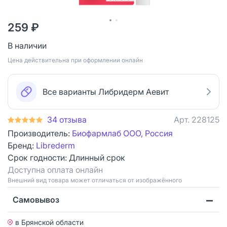
259 ₽
В наличии
Цена действительна при оформлении онлайн
Все варианты Либридерм Аевит
34 отзыва
Арт.
228125
Производитель:
Биофармлаб ООО, Россия
Бренд:
Librederm
Срок годности:
Длинный срок
Доступна оплата онлайн
Bнешний вид товара может отличаться от изображённого
Самовывоз
в Брянской области