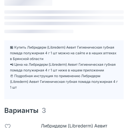
🏪 Купить Либридерм (Librederm) Аевит Гигиеническая губная
помада полужирная 4 г 1 шт можно на сайте и в наших аптеках
в Брянской области
📲 Цена на Либридерм (Librederm) Аевит Гигиеническая губная
помада полужирная 4 г 1 шт ниже в нашем приложении
📒 Подробная инструкция по применению Либридерм
(Librederm) Аевит Гигиеническая губная помада полужирная 4 г
1 шт
Варианты
3
Либридерм (Librederm) Аевит