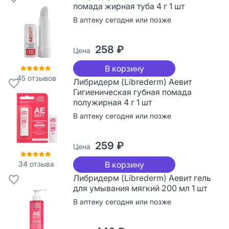
помада жирная туба 4 г 1 шт
В аптеку сегодня или позже
258 ₽
Цена
В корзину
45
отзывов
Либридерм (Librederm) Аевит
Гигиеническая губная помада
полужирная 4 г 1 шт
В аптеку сегодня или позже
259 ₽
Цена
34
отзыва
В корзину
Либридерм (Librederm) Аевит гель
для умывания мягкий 200 мл 1 шт
В аптеку сегодня или позже