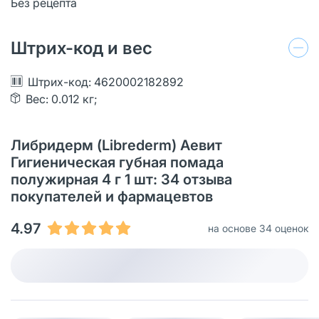
Без рецепта
Штрих-код и вес
Штрих-код: 4620002182892
Вес: 0.012 кг;
Либридерм (Librederm) Аевит
Гигиеническая губная помада
полужирная 4 г 1 шт: 34 отзыва
покупателей и фармацевтов
4.97
на основе 34 оценок