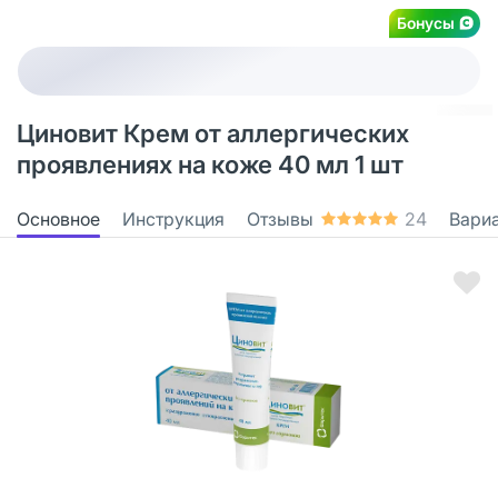
Бонусы
Циновит Крем от аллергических
проявлениях на коже 40 мл 1 шт
Основное
Инструкция
Отзывы
24
Вари