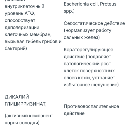
Escherichia coli, Proteus
внутриклеточный
spp.)
уровень АТФ,
способствует
Себостатическое действие
деполяризации
(нормализует работу
клеточных мембран,
сальных желез)
вызывая гибель грибов и
бактерий)
Кераторегулирующее
действие (подавляет
патологический рост
клеток поверхностных
слоев кожи, устраняет
избыточное шелушение).
ДИКАЛИЙ
ГЛИЦИРРИЗИНАТ,
Противовоспалительное
действие
(активный компонент
корня солодки)