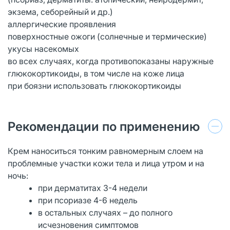
экзема, себорейный и др.)
аллергические проявления
поверхностные ожоги (солнечные и термические)
укусы насекомых
во всех случаях, когда противопоказаны наружные
глюкокортикоиды, в том числе на коже лица
при боязни использовать глюкокортикоиды
Рекомендации по применению
Крем наноситься тонким равномерным слоем на
проблемные участки кожи тела и лица утром и на
ночь:
при дерматитах 3-4 недели
при псориазе 4-6 недель
в остальных случаях – до полного
исчезновения симптомов