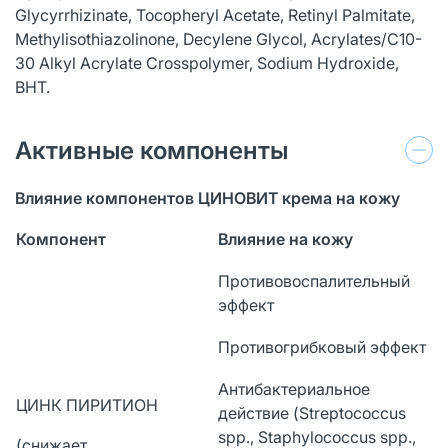
Glycyrrhizinate, Tocopheryl Acetate, Retinyl Palmitate,
Methylisothiazolinone, Decylene Glycol, Acrylates/C10-
30 Alkyl Acrylate Crosspolymer, Sodium Hydroxide,
BHT.
Активные компоненты
Влияние компонентов ЦИНОВИТ крема на кожу
Компонент
Влияние на кожу
Противовоспалительный
эффект
Противогрибковый эффект
Антибактериальное
ЦИНК ПИРИТИОН
действие (Streptococcus
spp., Staphylococcus spp.,
(снижает