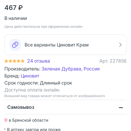
467 ₽
В наличии
Цена действительна при оформлении онлайн
Все варианты Циновит Крем
24 отзыва
Арт.
227856
Производитель:
Зеленая Дубрава, Россия
Бренд:
Циновит
Срок годности:
Длинный срок
Доступна оплата онлайн
Bнешний вид товара может отличаться от изображённого
Самовывоз
в Брянской области
В аптеку завтра или позже