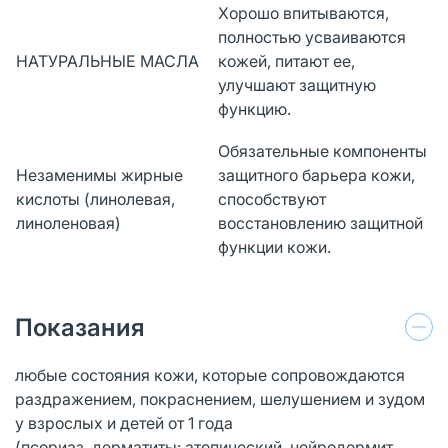
Хорошо впитываются,
полностью усваиваются
НАТУРАЛЬНЫЕ МАСЛА
кожей, питают ее,
улучшают защитную
функцию.
Обязательные компоненты
Незаменимы жирные
защитного барьера кожи,
кислоты (линолевая,
способствуют
линоленовая)
восстановлению защитной
функции кожи.
Показания
любые состояния кожи, которые сопровождаются
раздражением, покраснением, шелушением и зудом
у взрослых и детей от 1 года
(псориаз, дерматиты: атопический, нейродермит,