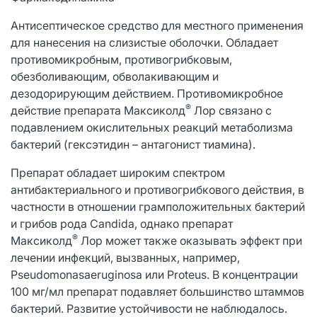
Антисептическое средство для местного применения
для нанесения на слизистые оболочки. Обладает
противомикробным, противогрибковым,
обезболивающим, обволакивающим и
дезодорирующим действием. Противомикробное
®
действие препарата Максиколд
Лор связано с
подавлением окислительных реакций метаболизма
бактерий (гексэтидин – антагонист тиамина).
Препарат обладает широким спектром
антибактериального и противогрибкового действия, в
частности в отношении грамположительных бактерий
и грибов рода Candida, однако препарат
®
Максиколд
Лор может также оказывать эффект при
лечении инфекций, вызванных, например,
Pseudomonasaeruginosa или Proteus. В концентрации
100 мг/мл препарат подавляет большинство штаммов
бактерий. Развитие устойчивости не наблюдалось.