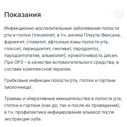
Показания
Инфекционно-воспалительные заболевания полости
рта и глотки (тонзиллит, в т.ч. ангина Плаута-Венсана,
фарингит, стоматит, афтозные язвы полости рта,
глоссит, периодонтит, гингивит, пародонтоз,
пародонтопатии, альвеолит), кровоточивость десен.
При ОРЗ – в качестве вспомогательного средства, в
составе комплексной терапии.
Грибковые инфекции полости рта, глотки и гортани
(молочница).
Травмы и оперативные вмешательства в полости рта,
глотки и гортани (как до, так и после их проведения),
в т.ч. профилактика инфицирования альвеол после
экстракции зуба.