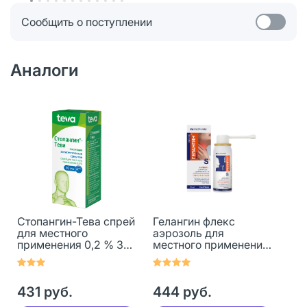
Сообщить о поступлении
Аналоги
Стопангин-Тева спрей
Гелангин флекс
для местного
аэрозоль для
применения 0,2 % 30
местного применения
мл 1 шт
0,2 % 40 мл 1 шт
431 руб.
444 руб.