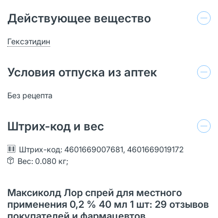
Действующее вещество
Гексэтидин
Условия отпуска из аптек
Без рецепта
Штрих-код и вес
Штрих-код: 4601669007681, 4601669019172
Вес: 0.080 кг;
Максиколд Лор спрей для местного
применения 0,2 % 40 мл 1 шт: 29 отзывов
покупателей и фармацевтов