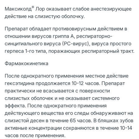
®
Максиколд
Лор оказывает слабое анестезирующее
действие на слизистую оболочку.
Препарат обладает противовирусным действием в
отношении вирусов гриппа А, респираторно-
синцитиального вируса (РС-вирус), вируса простого
герпеса 1-го типа, поражающих респираторный тракт.
Фармакокинетика
После однократного применения местное действие
гексэтидина продолжается 10-12 часов. Препарат
практически не всасывается с поверхности
слизистых оболочек и не оказывает системного
эффекта. После однократного применения
действующего вещества его следы обнаруживают на
слизистой десен в течение 65 часов. В бляшках зубов
активные концентрации сохраняются в течение 10-14
часов после применения.