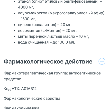
этанол (спирт этиловый ректификованный) –
4000 мг,
лауромакрогол (макроголалауриловый эфир)
– 1500 мг,
цинеол (эвкалиптол) – 20 мг,
левоментол (L-Ментол) – 20 мг,
мяты перечной листьев масло – 10 мг,
вода очищенная – до 100,0 мл.
Фармакологическое действие
Фармакотерапевтическая группа: антисептическое
средство
Код АТХ: А01AВ12
Фармакологические свойства
Фармакодинамика