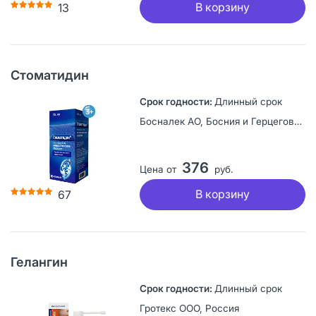
В корзину
13
Стоматидин
Длинный срок
Босналек АО, Босния и Герцеговина
376
Цена от
руб.
В корзину
67
Гелангин
Длинный срок
Гротекс ООО, Россия