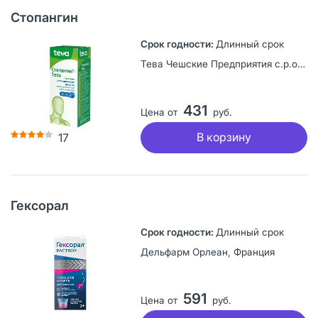
Стопангин
Длинный срок
Тева Чешские Предприятия с.р.о., Чешская Республика
431
Цена от
руб.
В корзину
17
Гексорал
Длинный срок
Дельфарм Орлеан, Франция
591
Цена от
руб.