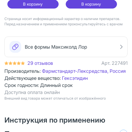
В корзину
В корзину
Страница носит информационный характер о наличии препаратов.
Перед назначением и применением проконсультируйтесь с врачом
Все формы Максиколд Лор
29 отзывов
Арт.
227491
Производитель:
Фармстандарт-Лексредства, Россия
Действующее вещество:
Гексэтидин
Срок годности:
Длинный срок
Доступна оплата онлайн
Bнешний вид товара может отличаться от изображённого
Инструкция по применению