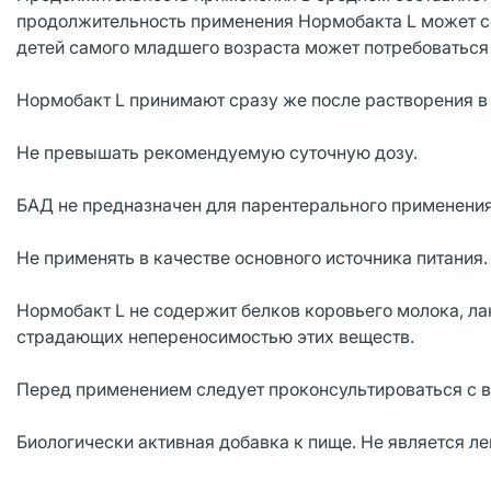
продолжительность применения Нормобакта L может со
детей самого младшего возраста может потребоваться
Нормобакт L принимают сразу же после растворения в
Не превышать рекомендуемую суточную дозу.
БАД не предназначен для парентерального применения
Не применять в качестве основного источника питания.
Нормобакт L не содержит белков коровьего молока, лак
страдающих непереносимостью этих веществ.
Перед применением следует проконсультироваться с 
Биологически активная добавка к пище. Не является л