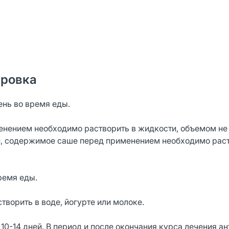
ировка
день во время еды.
нением необходимо растворить в жидкости, объемом не
и, содержимое саше перед применением необходимо раст
время еды.
орить в воде, йогурте или молоке.
0-14 дней. В период и после окончания курса лечения а