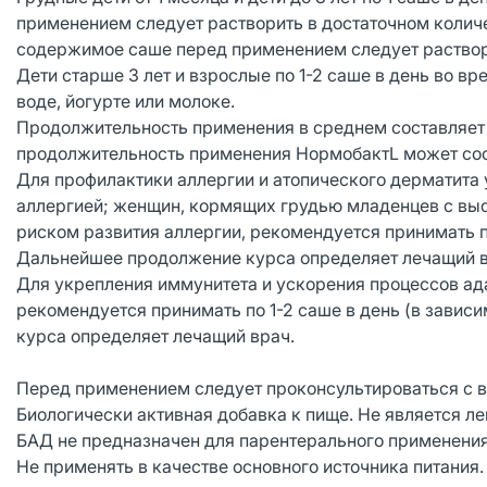
применением следует растворить в достаточном колич
содержимое саше перед применением следует раствор
Дети старше 3 лет и взрослые по 1-2 саше в день во 
воде, йогурте или молоке.
Продолжительность применения в среднем составляет 1
продолжительность применения НормобактL может сос
Для профилактики аллергии и атопического дерматита
аллергией; женщин, кормящих грудью младенцев с выс
риском развития аллергии, рекомендуется принимать по 
Дальнейшее продолжение курса определяет лечащий в
Для укрепления иммунитета и ускорения процессов ад
рекомендуется принимать по 1-2 саше в день (в зависи
курса определяет лечащий врач.
Перед применением следует проконсультироваться с 
Биологически активная добавка к пище. Не является л
БАД не предназначен для парентерального применени
Не применять в качестве основного источника питания.