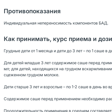
Противопоказания
Индивидуальная непереносимость компонентов БАД.
Как принимать, курс приема и доз
Грудные дети от 1 месяца и дети до 3 лет – по 1 саше в 
Для детей младше 3 лет содержимое саше перед приме
мл; для детей, находящихся на грудном вскармливани
сцеженном грудном молоке.
Дети старше 3 лет и взрослые – по 1-2 саше в день во 
Содержимое саше перед применением необходимо раств
Продолжительность применения в среднем составляет 1