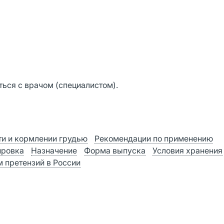
ься с врачом (специалистом).
и и кормлении грудью
Рекомендации по применению
ировка
Назначение
Форма выпуска
Условия хранения
 претензий в России