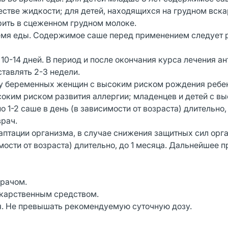
естве жидкости; для детей, находящихся на грудном вск
ить в сцеженном грудном молоке.
время еды. Содержимое саше перед применением следует 
0-14 дней. В период и после окончания курса лечения а
тавлять 2-3 недели.
 у беременных женщин с высоким риском рождения ребе
оким риском развития аллергии; младенцев и детей с в
1-2 саше в день (в зависимости от возраста) длительно, 
рач.
аптации организма, в случае снижения защитных сил орг
мости от возраста) длительно, до 1 месяца. Дальнейшее 
врачом.
екарственным средством.
я. Не превышать рекомендуемую суточную дозу.