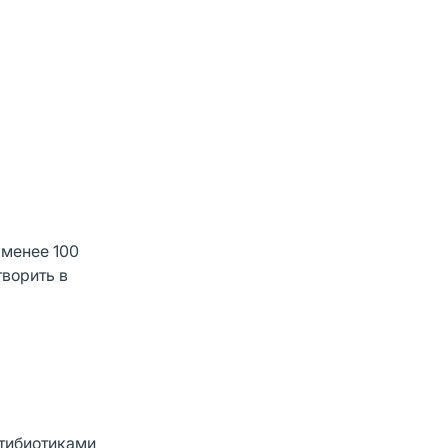
 менее 100
ворить в
нтибиотиками