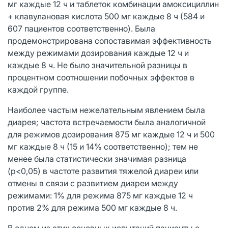
мг каждые 12 ч и таблеток комбинации амоксициллин
+ клавулановая кислота 500 мг каждые 8 ч (584 и
607 пациентов соответственно). Была
продемонстрирована сопоставимая эффективность
между режимами дозирования каждые 12 ч и
каждые 8 ч. Не было значительной разницы в
процентном соотношении побочных эффектов в
каждой группе.
Наиболее частым нежелательным явлением была
диарея; частота встречаемости была аналогичной
для режимов дозирования 875 мг каждые 12 ч и 500
мг каждые 8 ч (15 и 14% соответственно); тем не
менее была статистически значимая разница
(p<0,05) в частоте развития тяжелой диареи или
отмены в связи с развитием диареи между
режимами: 1% для режима 875 мг каждые 12 ч
против 2% для режима 500 мг каждые 8 ч.
В одном из этих основных испытаний пациенты с