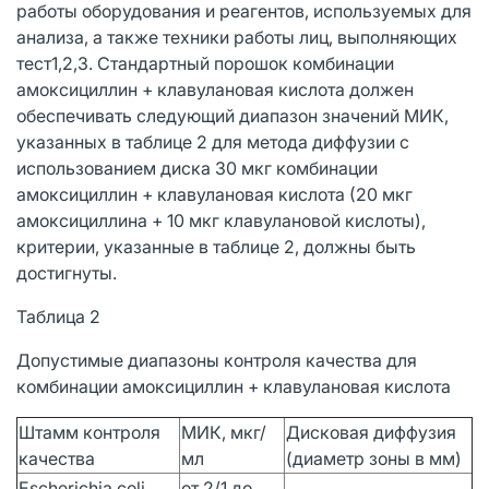
работы оборудования и реагентов, используемых для
анализа, а также техники работы лиц, выполняющих
тест1,2,3. Стандартный порошок комбинации
амоксициллин + клавулановая кислота должен
обеспечивать следующий диапазон значений МИК,
указанных в таблице 2 для метода диффузии с
использованием диска 30 мкг комбинации
амоксициллин + клавулановая кислота (20 мкг
амоксициллина + 10 мкг клавулановой кислоты),
критерии, указанные в таблице 2, должны быть
достигнуты.
Таблица 2
Допустимые диапазоны контроля качества для
комбинации амоксициллин + клавулановая кислота
Штамм контроля
МИК, мкг/
Дисковая диффузия
качества
мл
(диаметр зоны в мм)
Escherichia coli
от 2/1 до