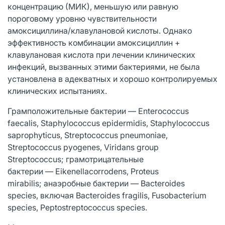
концентрацию (МИК), меньшую или равную
пороговому уровню чувствительности
амоксициллина/клавулановой кислоты. Однако
эффективность комбинации амоксициллин +
клавулановая кислота при лечении клинических
инфекций, вызванных этими бактериями, не была
установлена в адекватных и хорошо контролируемых
клинических испытаниях.
Грамположительные бактерии — Enterococcus
faecalis, Staphylococcus epidermidis, Staphylococcus
saprophyticus, Streptococcus pneumoniae,
Streptococcus pyogenes, Viridans group
Streptococcus; грамотрицательные
бактерии — Eikenellacorrodens, Proteus
mirabilis; анаэробные бактерии — Bacteroides
species, включая Bacteroides fragilis, Fusobacterium
species, Peptostreptococcus species.