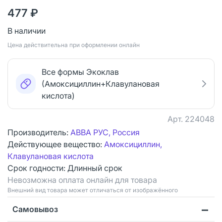
477 ₽
В наличии
Цена действительна при оформлении онлайн
Все формы Экоклав
(Амоксициллин+Клавулановая
кислота)
Арт.
224048
Производитель:
АВВА РУС, Россия
Действующее вещество:
Амоксициллин,
Клавулановая кислота
Срок годности:
Длинный срок
Невозможна оплата онлайн для товара
Bнешний вид товара может отличаться от изображённого
Самовывоз