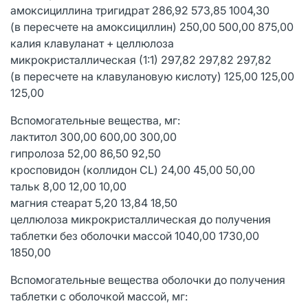
амоксициллина тригидрат 286,92 573,85 1004,30
(в пересчете на амоксициллин) 250,00 500,00 875,00
калия клавуланат + целлюлоза
микрокристаллическая (1:1) 297,82 297,82 297,82
(в пересчете на клавулановую кислоту) 125,00 125,00
125,00
Вспомогательные вещества, мг:
лактитол 300,00 600,00 300,00
гипролоза 52,00 86,50 92,50
кросповидон (коллидон CL) 24,00 45,00 50,00
тальк 8,00 12,00 10,00
магния стеарат 5,20 13,84 18,50
целлюлоза микро­кристаллическая до получения
таблетки без оболочки массой 1040,00 1730,00
1850,00
Вспомогательные вещества оболочки до получения
таблетки с оболочкой массой, мг: