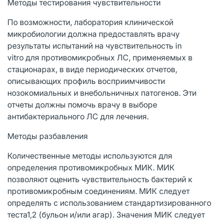
Методы тестирования чувствительности
По возможности, лаборатория клинической
микробиологии должна предоставлять врачу
результаты испытаний на чувствительность in
vitro для противомикробных ЛС, применяемых в
стационарах, в виде периодических отчетов,
описывающих профиль восприимчивости
нозокомиальных и внебольничных патогенов. Эти
отчеты должны помочь врачу в выборе
антибактериального ЛС для лечения.
Методы разбавления
Количественные методы используются для
определения противомикробных МИК. МИК
позволяют оценить чувствительность бактерий к
противомикробным соединениям. МИК следует
определять с использованием стандартизированного
теста1,2 (бульон и/или агар). Значения МИК следует