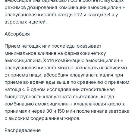
режимов дозирования комбинации амоксициллин +
клавулановая кислота каждые 12 и каждые 8 ч у
взрослых и детей.
Абсорбция
Прием натощак или после еды оказывает
минимальное влияние на фармакокинетику
амоксициллина. Хотя комбинацию амоксициллин +
клавулановая кислота можно назначать независимо
от приема пищи, абсорбция клавуланата калия при
приеме во время еды выше по сравнению с приемом
натощак. В одном исследовании относительная
биодоступность клавуланата снижалась, когда
комбинацию амоксициллин + клавулановая кислота
принимали через 30 и 150 мин после начала завтрака
с высоким содержанием жиров.
Распределение