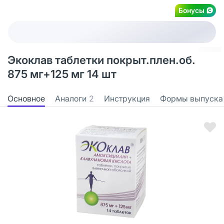
Бонусы
Экоклав таблетки покрыт.плен.об.
875 мг+125 мг 14 шт
Основное
Аналоги
2
Инструкция
Формы выпуска