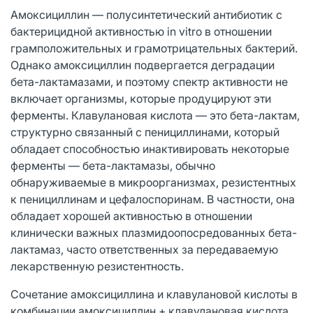
Амоксициллин — полусинтетический антибиотик с
бактерицидной активностью in vitro в отношении
грамположительных и грамотрицательных бактерий.
Однако амоксициллин подвергается деградации
бета-лактамазами, и поэтому спектр активности не
включает организмы, которые продуцируют эти
ферменты. Клавулановая кислота — это бета-лактам,
структурно связанный с пенициллинами, который
обладает способностью инактивировать некоторые
ферменты — бета-лактамазы, обычно
обнаруживаемые в микроорганизмах, резистентных
к пенициллинам и цефалоспоринам. В частности, она
обладает хорошей активностью в отношении
клинически важных плазмидоопосредованных бета-
лактамаз, часто ответственных за передаваемую
лекарственную резистентность.
Сочетание амоксициллина и клавулановой кислоты в
комбинации амоксициллин + клавулановая кислота