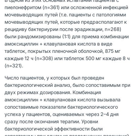
пиелонефритом (n=361) или осложненной инфекцией
мочевыводящих путей (т.е. пациенты с патологиями
мочевыводящих путей, которые предрасполагают к
рецидиву бактериурии после эрадикации, n=268)
были рандомизированы (1:1) для приема комбинации
амоксициллин + клавулановая кислота в виде
таблеток, покрытых пленочной оболочкой, 875 мг
каждые 12 ч (n=308) или таблеток 500 мг каждые 8 ч
(n=321).
Число пациентов, у которых был проведен
бактериологический анализ, было сопоставимым при
двух режимах дозирования. Комбинация
амоксициллин + клавулановая кислота вызывала
сопоставимые показатели бактериологического
успеха у пациентов, оцениваемых через 2–4 дня
сразу после окончания терапии. Уровни
бактериологической эффективности были
сопоставимы при одном из последующих посещений