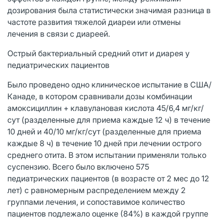
дозирования была статистически значимая разница в
частоте развития тяжелой диареи или отмены
лечения в связи с диареей.
Острый бактериальный средний отит и диарея у
педиатрических пациентов
Было проведено одно клиническое испытание в США/
Канаде, в котором сравнивали дозы комбинации
амоксициллин + клавулановая кислота 45/6,4 мг/кг/
сут (разделенные для приема каждые 12 ч) в течение
10 дней и 40/10 мг/кг/сут (разделенные для приема
каждые 8 ч) в течение 10 дней при лечении острого
среднего отита. В этом испытании применяли только
суспензию. Всего было включено 575
педиатрических пациентов (в возрасте от 2 мес до 12
лет) с равномерным распределением между 2
группами лечения, и сопоставимое количество
пациентов подлежало оценке (84%) в каждой группе