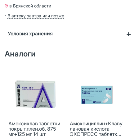
в Брянской области
В аптеку завтра или позже
Условия хранения
Аналоги
Амоксиклав таблетки
Амоксициллин+Клаву
покрыт.плен.об. 875
лановая кислота
мг+125 мг 14 шт
ЭКСПРЕСС таблетки