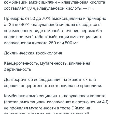
комбинации амоксициллин + клавулановая кислота
составляет 1,3 ч, клавулановой кислоты — 1 ч.
Примерно от 50 до 70% амоксициллина и примерно
от 25 до 40% клавулановой кислоты выводятся в
неизмененном виде с мочой в течение первых 6 ч
после приема 1 табл. комбинации амоксициллин +
клавулановая кислота 250 или 500 мг.
Доклиническая токсикология
Канцерогенность, мутагенность, влияние на
фертильность
Долгосрочные исследования на животных для
оценки канцерогенного потенциала не проводили.
Комбинация амоксициллин + клавулановая кислота
(состав амоксициллин:клавуланат в соотношении 4:1)
не проявлял мутагенности в тесте Эймса на
бактериальные мутации и в анализе генной