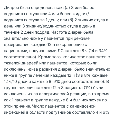
Диарея была определена как: (а) 3 или более
водянистых стула или 4 или более жидких/
водянистых стула за 1 день; или (б) 2 жидких стула в
день или 3 жидких/водянистых стула в день в
течение 2 дней подряд. Частота диареи была
значительно ниже у пациентов при режиме
дозирования каждые 12 ч по сравнению с
пациентами, получавшими ЛС каждые 8 ч (14 и 34%
соответственно). Кроме того, количество пациентов с
тяжелой диареей или пациентов, которые были
исключены из-за развития диареи, было значительно
ниже в группе лечения каждые 12 ч (3 и 8% каждые
12 ч/10 дней и каждые 8 ч/10 дней соответственно). В
группе лечения каждые 12 ч 3 пациента (1%) были
исключены из-за аллергической реакции, в то время
как 1 пациент в группе каждые 8 ч был исключен по
этой причине. Число пациентов с кандидозной
инфекцией в области подгузников составляло 4 и 6%