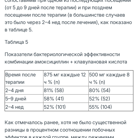
(от 5 до 9 дней после терапии) и при позднем
посещении после терапии (в большинстве случаев
это было через 2–4 нед после лечения), как показано
в таблице 5.
Таблица 5
Показатели бактериологической эффективности
комбинации амоксициллин + клавулановая кислота
Время после
875 мг каждые 12
500 мг каждые 8
терапии
ч % (n)
ч % (n)
2–4 дня
81% (58)
80% (54)
5–9 дней
58% (41)
52% (52)
2–4 нед
52% (101)
55% (104)
Как отмечалось ранее, хотя не было существенной
разницы в процентном соотношении побочных
эффектов в каждой группе, между режимами