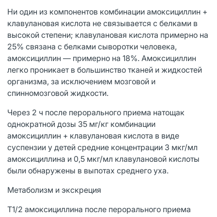
Ни один из компонентов комбинации амоксициллин +
клавулановая кислота не связывается с белками в
высокой степени; клавулановая кислота примерно на
25% связана с белками сыворотки человека,
амоксициллин — примерно на 18%. Амоксициллин
легко проникает в большинство тканей и жидкостей
организма, за исключением мозговой и
спинномозговой жидкости.
Через 2 ч после перорального приема натощак
однократной дозы 35 мг/кг комбинации
амоксициллин + клавулановая кислота в виде
суспензии у детей средние концентрации 3 мкг/мл
амоксициллина и 0,5 мкг/мл клавулановой кислоты
были обнаружены в выпотах среднего уха.
Метаболизм и экскреция
T1/2 амоксициллина после перорального приема