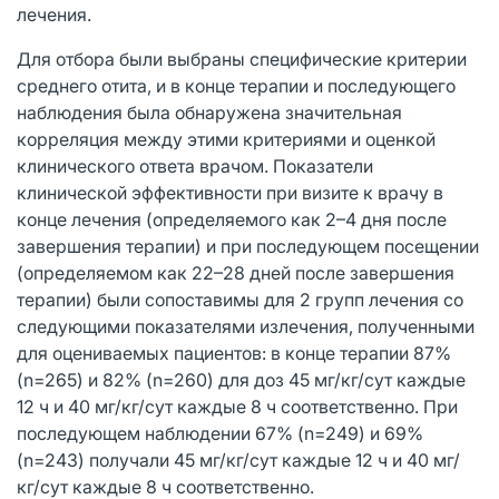
лечения.
Для отбора были выбраны специфические критерии
среднего отита, и в конце терапии и последующего
наблюдения была обнаружена значительная
корреляция между этими критериями и оценкой
клинического ответа врачом. Показатели
клинической эффективности при визите к врачу в
конце лечения (определяемого как 2–4 дня после
завершения терапии) и при последующем посещении
(определяемом как 22–28 дней после завершения
терапии) были сопоставимы для 2 групп лечения со
следующими показателями излечения, полученными
для оцениваемых пациентов: в конце терапии 87%
(n=265) и 82% (n=260) для доз 45 мг/кг/сут каждые
12 ч и 40 мг/кг/сут каждые 8 ч соответственно. При
последующем наблюдении 67% (n=249) и 69%
(n=243) получали 45 мг/кг/сут каждые 12 ч и 40 мг/
кг/сут каждые 8 ч соответственно.