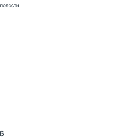
 полости
16