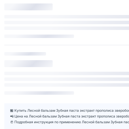
🏪 Купить Лесной бальзам Зубная паста экстракт прополиса зверобоя
📲 Цена на Лесной бальзам Зубная паста экстракт прополиса звероб
📒 Подробная инструкция по применению Лесной бальзам Зубная паст