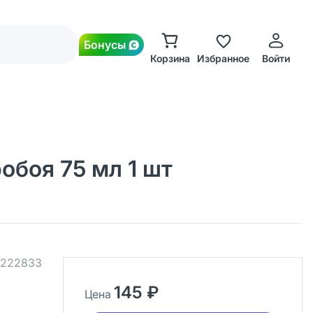
Бонусы
Корзина
Избранное
Войти
обоя 75 мл 1 шт
222833
145 ₽
Цена