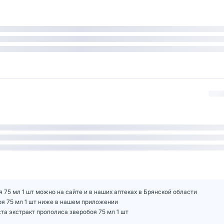
 75 мл 1 шт можно на сайте и в наших аптеках в Брянской области
оя 75 мл 1 шт ниже в нашем приложении
а экстракт прополиса зверобоя 75 мл 1 шт