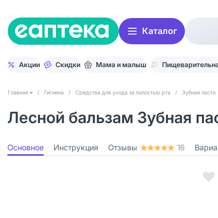
Каталог
Акции
Скидки
Мама и малыш
Пищеварительна
Главная
/
Гигиена
/
Средства для ухода за полостью рта
/
Зубная паста
Лесной бальзам Зубная пас
Основное
Инструкция
Отзывы
16
Вариа