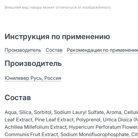
Bнешний вид товара может отличаться от изображённого
Инструкция по применению
Производитель
Состав
Рекомендации по применени
Производитель
Юнилевер Русь, Россия
Состав
Aqua, Silica, Sorbitol, Sodium Lauryl Sulfate, Aroma, Cellu
Leaf Extract, Pine Leaf Extract, Polyprenol, Urtica Dioica 
Achillea Millefolium Extract, Hypericum Perforatum Flower
Communis Fruit Extract, Sodium Monofluorophosphate, Citri