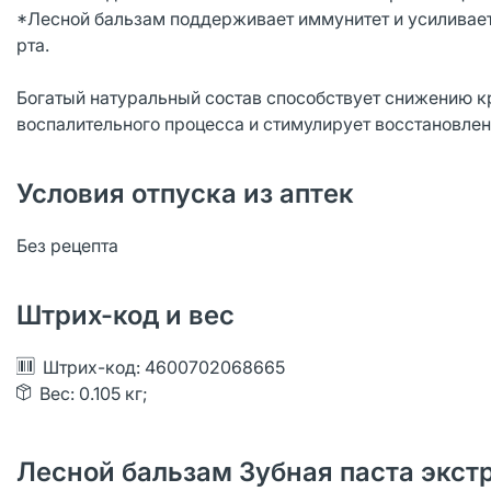
*Лесной бальзам поддерживает иммунитет и усиливает
рта.
Богатый натуральный состав способствует снижению кр
воспалительного процесса и стимулирует восстановлени
Условия отпуска из аптек
Без рецепта
Штрих-код и вес
Штрих-код: 4600702068665
Вес: 0.105 кг;
Лесной бальзам Зубная паста экстр