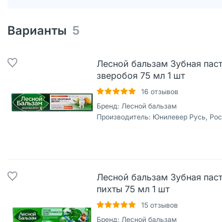
Варианты
5
Лесной бальзам Зубная паст
зверобоя 75 мл 1 шт
16
отзывов
Бренд:
Лесной бальзам
Производитель:
Юнилевер Русь, Ро
Лесной бальзам Зубная паст
пихты 75 мл 1 шт
15
отзывов
Бренд:
Лесной бальзам