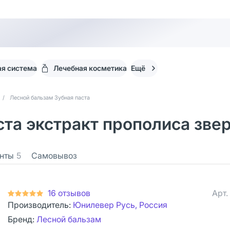
я система
Лечебная косметика
Ещё
/
Лесной бальзам Зубная паста
та экстракт прополиса звер
нты
5
Самовывоз
16 отзывов
Арт.
Производитель:
Юнилевер Русь, Россия
Бренд:
Лесной бальзам