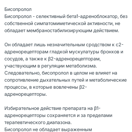
Бисопролол
Бисопролол - селективный бета1-адреноблокатор, без
собственной симпатомиметической активности, не
обладает мембраностабилизирующим действием.
Он обладает лишь незначительным сродством к с2-
адренорецепторам гладкой мускулатуры бронхов и
сосудов, а также к β2-адренорецепторам,
участвующим в регуляции метаболизма.
Следовательно, бисопролол в целом не влияет на
сопротивление дыхательных путей и метаболические
процессы, в которые вовлечены β2-
адренорецепторы.
Избирательное действие препарата на β1-
адренорецепторы сохраняется и за пределами
терапевтического диапазона.
Бисопролол не обладает выраженным