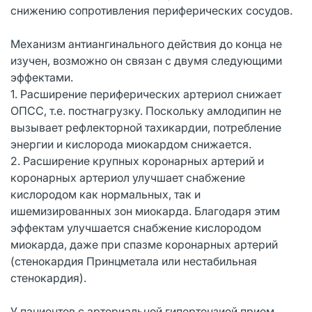
снижению сопротивления периферических сосудов.
Механизм антиангинального действия до конца не
изучен, возможно он связан с двумя следующими
эффектами.
1. Расширение периферических артериол снижает
ОПСС, т.е. постнагрузку. Поскольку амлодипин не
вызывает рефлекторной тахикардии, потребление
энергии и кислорода миокардом снижается.
2. Расширение крупных коронарных артерий и
коронарных артериол улучшает снабжение
кислородом как нормальных, так и
ишемизированных зон миокарда. Благодаря этим
эффектам улучшается снабжение кислородом
миокарда, даже при спазме коронарных артерий
(стенокардия Принцметала или нестабильная
стенокардия).
У пациентов с артериальной гипертензией прием