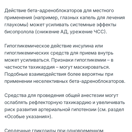
Действие бета-адреноблокаторов для местного
применения (например, глазных капель для лечения
глаукомы) может усиливать системные эффекты
бисопролола (снижение АД, урежение ЧСС).
Гипогликемическое действие инсулина или
гипогликемических средств для приема внутрь
может усиливаться. Признаки гипогликемии – в
частности тахикардия – могут маскироваться.
Подобные взаимодействия более вероятны при
применении неселективных бета-адреноблокаторов.
Средства для проведения общей анестезии могут
ослаблять рефлекторную тахикардию и увеличивать
риск развития артериальной гипотензии (см. раздел
«Особые указания»).
Сердечные гликозиды при одновременном