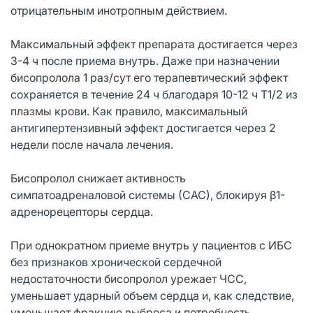
отрицательным инотропным действием.
Максимальный эффект препарата достигается через
3-4 ч после приема внутрь. Даже при назначении
бисопролола 1 раз/сут его терапевтический эффект
сохраняется в течение 24 ч благодаря 10-12 ч T1/2 из
плазмы крови. Как правило, максимальный
антигипертензивный эффект достигается через 2
недели после начала лечения.
Бисопролол снижает активность
симпатоадреналовой системы (САС), блокируя β1-
адренорецепторы сердца.
При однократном приеме внутрь у пациентов с ИБС
без признаков хронической сердечной
недостаточности бисопролол урежает ЧСС,
уменьшает ударный объем сердца и, как следствие,
уменьшает фракцию выброса и потребность