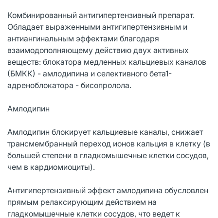
Комбинированный антигипертензивный препарат.
Обладает выраженными антигипертензивным и
антиангинальным эффектами благодаря
взаимодополняющему действию двух активных
веществ: блокатора медленных кальциевых каналов
(БМКК) - амлодипина и селективного бета1-
адреноблокатора - бисопролола.
Амлодипин
Амлодипин блокирует кальциевые каналы, снижает
трансмембранный переход ионов кальция в клетку (в
большей степени в гладкомышечные клетки сосудов,
чем в кардиомиоциты).
Антигипертензивный эффект амлодипина обусловлен
прямым релаксирующим действием на
гладкомышечные клетки сосудов, что ведет к