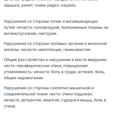
одышка, ринит; очень редко: кашель.
Нарушения со стороны почек и мочевыводящих
путей: нечасто: поллакиурия, болезненные позывы на
мочеиспускание, никтурия.
Нарушения со стороны половых органов и молочной
железы: нечасто: импотенция, гинекомастия.
Общие расстройства и нарушения в месте введения:
часто: периферические отеки, повышенная
утомляемость; нечасто: боль в груди, астения, боль,
общее недомогание.
Нарушения со стороны скелетно-мышечной и
соединительной ткани: часто: отеки лодыжек;
нечасто: артралгия, миалгия, судороги мышц, боль в
спине.