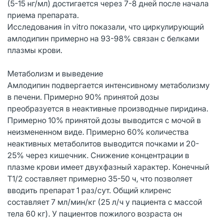
(5-15 нг/мл) достигается через 7-8 дней после начала
приема препарата.
Исследования in vitro показали, что циркулирующий
амлодипин примерно на 93-98% связан с белками
плазмы крови.
Метаболизм и выведение
Амлодипин подвергается интенсивному метаболизму
в печени. Примерно 90% принятой дозы
преобразуется в неактивные производные пиридина.
Примерно 10% принятой дозы выводится с мочой в
неизмененном виде. Примерно 60% количества
неактивных метаболитов выводится почками и 20-
25% через кишечник. Снижение концентрации в
плазме крови имеет двухфазный характер. Конечный
T1/2 составляет примерно 35-50 ч, что позволяет
вводить препарат 1 раз/сут. Общий клиренс
составляет 7 мл/мин/кг (25 л/ч у пациента с массой
тела 60 кг). У пациентов пожилого возраста он