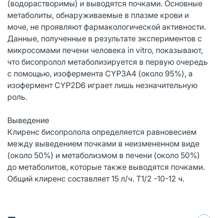
(водорастворимы) и выводятся почками. Основные
метаболиты, обнаруживаемые в плазме крови и
моче, не проявляют фармакологической активности.
Данные, полученные в результате экспериментов с
микросомами печени человека in vitro, показывают,
что бисопролол метаболизируется в первую очередь
с помощью, изофермента CYP3A4 (около 95%), а
изофермент CYP2D6 играет лишь незначительную
роль.
Выведение
Клиренс бисопролола определяется равновесием
между выведением почками в неизмененном виде
(около 50%) и метаболизмом в печени (около 50%)
до метаболитов, которые также выводятся почками.
Общий клиренс составляет 15 л/ч. T1/2 -10-12 ч.