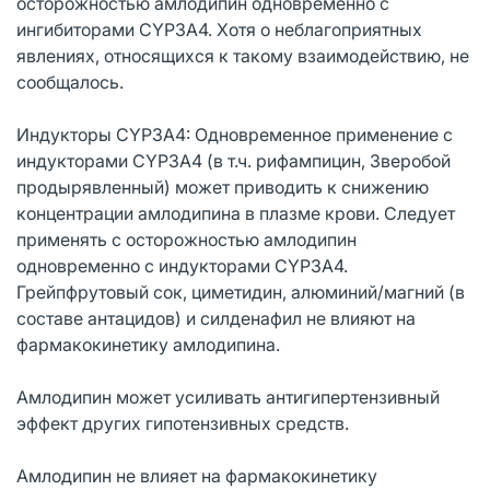
осторожностью амлодипин одновременно с
ингибиторами CYP3A4. Хотя о неблагоприятных
явлениях, относящихся к такому взаимодействию, не
сообщалось.
Индукторы CYP3A4: Одновременное применение с
индукторами CYP3A4 (в т.ч. рифампицин, Зверобой
продырявленный) может приводить к снижению
концентрации амлодипина в плазме крови. Следует
применять с осторожностью амлодипин
одновременно с индукторами CYP3A4.
Грейпфрутовый сок, циметидин, алюминий/магний (в
составе антацидов) и силденафил не влияют на
фармакокинетику амлодипина.
Амлодипин может усиливать антигипертензивный
эффект других гипотензивных средств.
Амлодипин не влияет на фармакокинетику