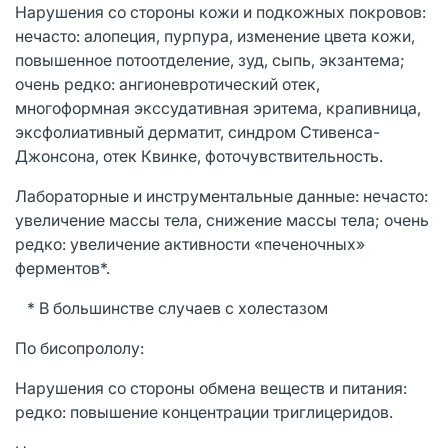
Нарушения со стороны кожи и подкожных покровов:
нечасто: алопеция, пурпура, изменение цвета кожи,
повышенное потоотделение, зуд, сыпь, экзантема;
очень редко: ангионевротический отек,
многоформная экссудативная эритема, крапивница,
эксфолиативный дерматит, синдром Стивенса-
Джонсона, отек Квинке, фоточувствительность.
Лабораторные и инструментальные данные: нечасто:
увеличение массы тела, снижение массы тела; очень
редко: увеличение активности «печеночных»
ферментов*.
* В большинстве случаев с холестазом
По бисопрололу:
Нарушения со стороны обмена веществ и питания:
редко: повышение концентрации триглицеридов.