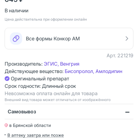
В наличии
Цена действительна при оформлении онлайн
Все формы Конкор АМ
Арт.
221219
Производитель:
ЭГИС, Венгрия
Действующее вещество:
Бисопролол, Амлодипин
Оригинальный препарат
Срок годности:
Длинный срок
Невозможна оплата онлайн для товара
Bнешний вид товара может отличаться от изображённого
Самовывоз
в Брянской области
В аптеку завтра или позже