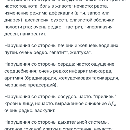
часто: тошнота, боль в животе; нечасто: рвота,
изменение режима дефекации (в т.ч. запор или
диарея), диспепсия, сухость слизистой оболочки
полости рта; очень редко - гастрит, гиперплазия
десен, панкреатит.
Нарушения со стороны печени и желчевыводящих
путей: очень редко: гепатит*, желтуха*.
Нарушения со стороны сердца: часто: ощущение
сердцебиения; очень редко: инфаркт миокарда,
аритмия (брадикардия, желудочковая тахикардия,
мерцание предсердий).
Нарушения со стороны сосудов: часто: "приливы"
крови к лицу, нечасто: выраженное снижение АД;
очень редко: васкулит.
Нарушения со стороны дыхательной системы,
органов грудной клетки и средостения: нечасто: