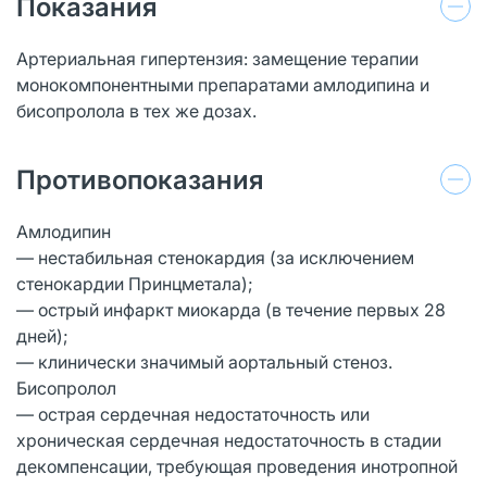
Показания
Артериальная гипертензия: замещение терапии
монокомпонентными препаратами амлодипина и
бисопролола в тех же дозах.
Противопоказания
Амлодипин
— нестабильная стенокардия (за исключением
стенокардии Принцметала);
— острый инфаркт миокарда (в течение первых 28
дней);
— клинически значимый аортальный стеноз.
Бисопролол
— острая сердечная недостаточность или
хроническая сердечная недостаточность в стадии
декомпенсации, требующая проведения инотропной