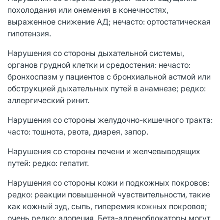
похолодания или онемения в конечностях,
выраженное снижение АД; нечасто: ортостатическая
гипотензия.
Нарушения со стороны дыхательной системы,
органов грудной клетки и средостения: нечасто:
бронхоспазм у пациентов с бронхиальной астмой или
обструкцией дыхательных путей в анамнезе; редко:
аллергический ринит.
Нарушения со стороны желудочно-кишечного тракта:
часто: тошнота, рвота, диарея, запор.
Нарушения со стороны печени и желчевыводящих
путей: редко: гепатит.
Нарушения со стороны кожи и подкожных покровов:
редко: реакции повышенной чувствительности, такие
как кожный зуд, сыпь, гиперемия кожных покровов;
очень редко: алопеция. Бета-адреноблокаторы могут