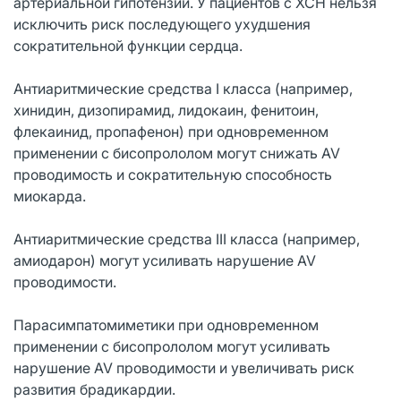
артериальной гипотензии. У пациентов с ХСН нельзя
исключить риск последующего ухудшения
сократительной функции сердца.
Антиаритмические средства I класса (например,
хинидин, дизопирамид, лидокаин, фенитоин,
флекаинид, пропафенон) при одновременном
применении с бисопрололом могут снижать AV
проводимость и сократительную способность
миокарда.
Антиаритмические средства III класса (например,
амиодарон) могут усиливать нарушение AV
проводимости.
Парасимпатомиметики при одновременном
применении с бисопрололом могут усиливать
нарушение AV проводимости и увеличивать риск
развития брадикардии.