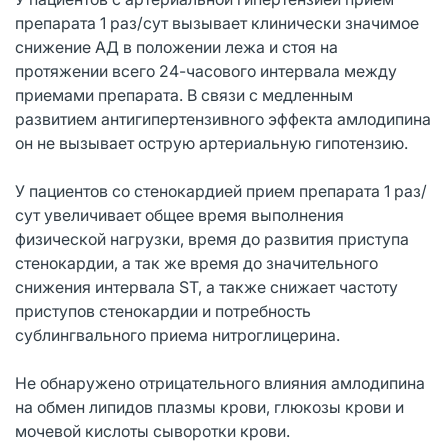
препарата 1 раз/сут вызывает клинически значимое
снижение АД в положении лежа и стоя на
протяжении всего 24-часового интервала между
приемами препарата. В связи с медленным
развитием антигипертензивного эффекта амлодипина
он не вызывает острую артериальную гипотензию.
У пациентов со стенокардией прием препарата 1 раз/
сут увеличивает общее время выполнения
физической нагрузки, время до развития приступа
стенокардии, а так же время до значительного
снижения интервала ST, а также снижает частоту
приступов стенокардии и потребность
сублингвального приема нитроглицерина.
Не обнаружено отрицательного влияния амлодипина
на обмен липидов плазмы крови, глюкозы крови и
мочевой кислоты сыворотки крови.