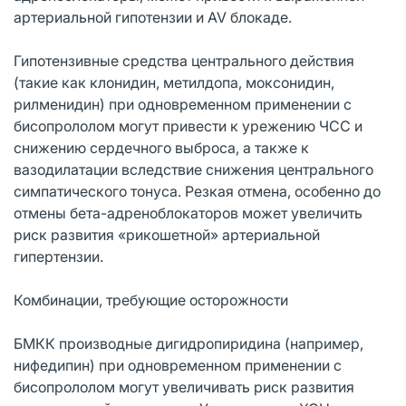
артериальной гипотензии и AV блокаде.
Гипотензивные средства центрального действия
(такие как клонидин, метилдопа, моксонидин,
рилменидин) при одновременном применении с
бисопрололом могут привести к урежению ЧСС и
снижению сердечного выброса, а также к
вазодилатации вследствие снижения центрального
симпатического тонуса. Резкая отмена, особенно до
отмены бета-адреноблокаторов может увеличить
риск развития «рикошетной» артериальной
гипертензии.
Комбинации, требующие осторожности
БМКК производные дигидропиридина (например,
нифедипин) при одновременном применении с
бисопрололом могут увеличивать риск развития