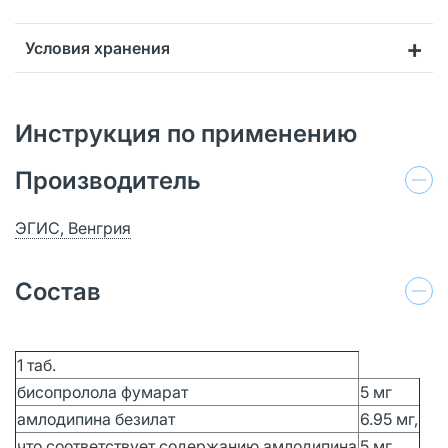
Условия хранения
Инструкция по применению
Производитель
ЭГИС, Венгрия
Состав
1 таб.
бисопролола фумарат
5 мг
амлодипина безилат
6.95 мг,
что соответствует содержанию амлодипина
5 мг