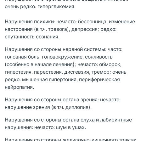
очень редко: гипергликемия.
Нарушения психики: нечасто: бессонница, изменение
настроения (в т.ч. тревога), депрессия; редко:
спутанность сознания.
Нарушения со стороны нервной системы: часто:
головная боль, головокружение, сонливость
(особенно в начале лечения); нечасто: обморок,
гипестезия, парестезия, дисгевзия, тремор; очень
редко: мышечная гипертония, периферическая
нейропатия.
Нарушения со стороны органа зрения: нечасто:
нарушение зрения (в т.ч. диплопия).
Нарушения со стороны органа слуха и лабиринтные
нарушения: нечасто: шум в ушах.
Нарушения со стороны желудочно-кишечного тракта: