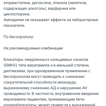
аторвастатина, дигоксина, этанола (напитков,
содержащих алкоголь), варфарина или
циклоспорина.
Амлодипин не оказывает эффекта на лабораторные
показатели.
По бисопрололу:
Не рекомендуемые комбинации
Блокаторы «медленных» кальциевых каналов
(БМКК) типа верапамила и в меньшей степени,
дилтиазема, при одновременном применении с
бисопрололом могут приводить к снижению
сократительной способности миокарда,
выраженному снижению АД и нарушению AV
проводимости. В частности, внутривенное введение
верапамила пациентам, принимающим бета-
адреноблокаторы, может привести к выраженной