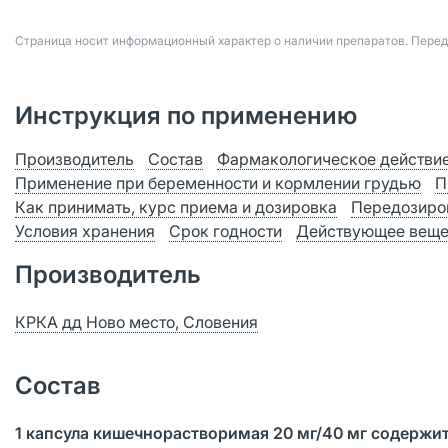
Страница носит информационный характер о наличии препаратов. Пере
Инструкция по применению
Производитель
Состав
Фармакологическое действи
Применение при беременности и кормлении грудью
П
Как принимать, курс приема и дозировка
Передозиро
Условия хранения
Срок годности
Действующее веще
Производитель
КРКА дд Ново место, Словения
Состав
1 капсула кишечнорастворимая 20 мг
/40
мг
содержит