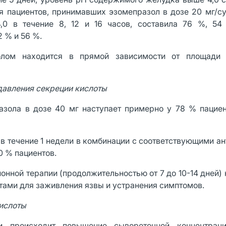
ля пациентов, принимавших эзомепразол в дозе 20 мг/су
0 в течение 8, 12 и 16 часов, составила 76 %, 5
2 % и 56 %.
олом находится в прямой зависимости от площади
давления секреции кислоты
зола в дозе 40 мг наступает примерно у 78 % пациен
 в течение 1 недели в комбинации с соответствующими а
0 % пациентов.
нной терапии (продолжительностью от 7 до 10-14 дней) 
ами для заживления язвы и устранения симптомов.
кислоты
 происходит повышение сывороточной концентраци