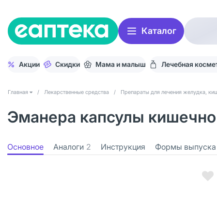
Каталог
Акции
Скидки
Мама и малыш
Лечебная косме
Главная
/
Лекарственные средства
/
Препараты для лечения желудка, киш
Эманера капсулы кишечно
Основное
Аналоги
2
Инструкция
Формы выпуска