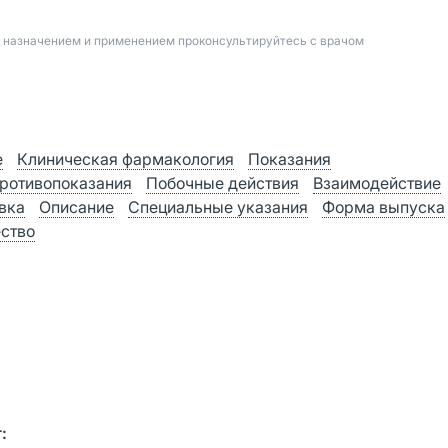
д назначением и применением проконсультируйтесь с врачом
е
Клиническая фармакология
Показания
ротивопоказания
Побочные действия
Взаимодействие
вка
Описание
Специальные указания
Форма выпуска
ство
: