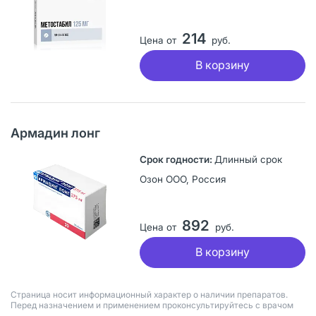
214
Цена от
руб.
В корзину
Армадин лонг
Длинный срок
Озон ООО, Россия
892
Цена от
руб.
В корзину
Страница носит информационный характер о наличии препаратов.
Перед назначением и применением проконсультируйтесь с врачом