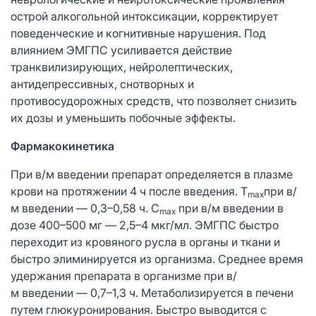
острой алкогольной интоксикации, корректирует
поведенческие и когнитивные нарушения. Под
влиянием ЭМГПС усиливается действие
транквилизирующих, нейролептических,
антидепрессивных, снотворных и
противосудорожных средств, что позволяет снизить
их дозы и уменьшить побочные эффекты.
Фармакокинетика
При в/м введении препарат определяется в плазме
крови на протяжении 4 ч после введения. T
при в/
max
м введении — 0,3–0,58 ч. C
при в/м введении в
max
дозе 400–500 мг — 2,5–4 мкг/мл. ЭМГПС быстро
переходит из кровяного русла в органы и ткани и
быстро элиминируется из организма. Среднее время
удержания препарата в организме при в/
м введении — 0,7–1,3 ч. Метаболизируется в печени
путем глюкуронирования. Быстро выводится с