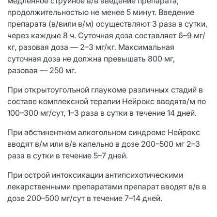
медленное струйное в/в введение препарата,
продолжительностью не менее 5 минут. Введение
препарата (в/вили в/м) осуществляют 3 раза в сутки,
через каждые 8 ч. Суточная доза составляет 6–9 мг/
кг, разовая доза — 2–3 мг/кг. Максимальная
суточная доза не должна превышать 800 мг,
разовая — 250 мг.
При открытоуголъной глаукоме различных стадий в
составе комплексной терапии Нейрокс вводятв/м по
100–300 мг/сут, 1–3 раза в сутки в течение 14 дней.
При абстинентном алкогольном синдроме Нейрокс
вводят в/м или в/в капельно в дозе 200–500 мг 2–3
раза в сутки в течение 5–7 дней.
При острой интоксикации антипсихотическими
лекарственными препаратами препарат вводят в/в в
дозе 200–500 мг/сут в течение 7–14 дней.