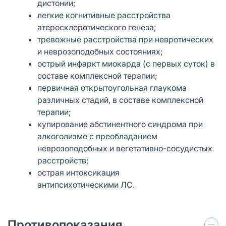
дистонии;
легкие когнитивные расстройства
атеросклеротического генеза;
тревожные расстройства при невротических
и неврозоподобных состояниях;
острый инфаркт миокарда (с первых суток) в
составе комплексной терапии;
первичная открытоугольная глаукома
различных стадий, в составе комплексной
терапии;
купирование абстинентного синдрома при
алкоголизме с преобладанием
неврозоподобных и вегетативно-сосудистых
расстройств;
острая интоксикация
антипсихотическими ЛС.
Противопоказания