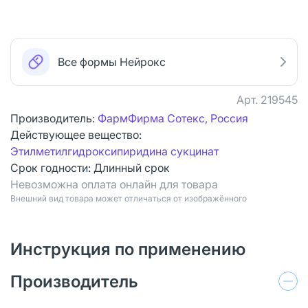
Все формы Нейрокс
Арт.
219545
Производитель:
ФармФирма Сотекс, Россия
Действующее вещество:
Этилметилгидроксипиридина сукцинат
Срок годности:
Длинный срок
Невозможна оплата онлайн для товара
Bнешний вид товара может отличаться от изображённого
Инструкция по применению
Производитель