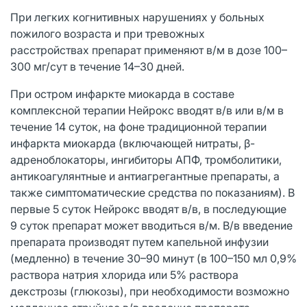
При легких когнитивных нарушениях у больных
пожилого возраста и при тревожных
расстройствах препарат применяют в/м в дозе 100–
300 мг/сут в течение 14–30 дней.
При остром инфаркте миокарда в составе
комплексной терапии Нейрокс вводят в/в или в/м в
течение 14 суток, на фоне традиционной терапии
инфаркта миокарда (включающей нитраты, β-
адреноблокаторы, ингибиторы АПФ, тромболитики,
антикоагулянтные и антиагрегантные препараты, а
также симптоматические средства по показаниям). В
первые 5 суток Нейрокс вводят в/в, в последующие
9 суток препарат может вводиться в/м. В/в введение
препарата производят путем капельной инфузии
(медленно) в течение 30–90 минут (в 100–150 мл 0,9%
раствора натрия хлорида или 5% раствора
декстрозы (глюкозы), при необходимости возможно