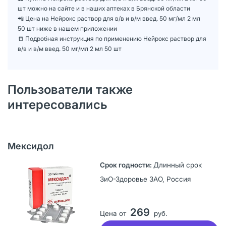
шт можно на сайте и в наших аптеках в Брянской области
📲 Цена на Нейрокс раствор для в/в и в/м введ. 50 мг/мл 2 мл
50 шт ниже в нашем приложении
📒 Подробная инструкция по применению Нейрокс раствор для
в/в и в/м введ. 50 мг/мл 2 мл 50 шт
Пользователи также
интересовались
Мексидол
Длинный срок
ЗиО-Здоровье ЗАО, Россия
269
Цена от
руб.