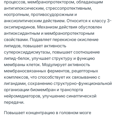
процессов, мембранопротектором, обладающим
антигипоксическим, стрессопротективным,
ноотропным, противосудорожным и
анксиолитическим действием. Относится к классу 3-
оксипиридинов. Механизм действия обусловлен
антиоксидантным и мембранопротекторным
свойствами. Подавляет перекисное окисление
липидов, повышает активность
супероксиддисмутазы, повышает соотношение
липид-белок, улучшает структуру и функцию
мембраны клеток. Модулирует активность
мембраносвязанных ферментов, рецепторных
комплексов, что способствует их связыванию с
лигандами, сохранению структурно-функциональной
организации биомембран и транспорта
нейромедиаторов, улучшению синаптической
передачи.
Повышает концентрацию в головном мозге