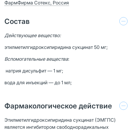
ФармФирма Сотекс, Россия
Состав
Действующее вещество:
этилметилгидроксипиридина сукцинат 50 мг;
Вспомогательные вещества
:
натрия дисульфит — 1 мг;
вода для инъекций — до 1 мл;
Фармакологическое действие
Этилметилгидроксипиридина сукцинат (ЭМГПС)
является ингибитором свободнорадикальных