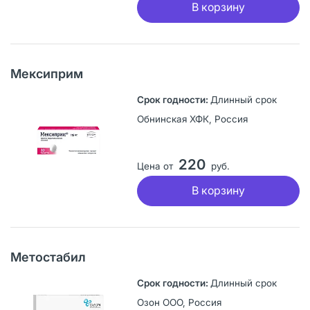
В корзину
Мексиприм
Длинный срок
Обнинская ХФК, Россия
220
Цена от
руб.
В корзину
Метостабил
Длинный срок
Озон ООО, Россия