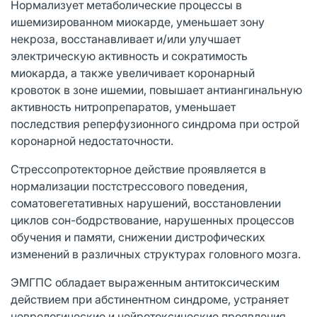
Нормализует метаболические процессы в
ишемизированном миокарде, уменьшает зону
некроза, восстанавливает и/или улучшает
электрическую активность и сократимость
миокарда, а также увеличивает коронарный
кровоток в зоне ишемии, повышает антиангинальную
активность нитропрепаратов, уменьшает
последствия реперфузионного синдрома при острой
коронарной недостаточности.
Стрессопротекторное действие проявляется в
нормализации постстрессового поведения,
соматовегетативных нарушений, восстановлении
циклов сон-бодрствование, нарушенных процессов
обучения и памяти, снижении дистрофических
изменений в различных структурах головного мозга.
ЭМГПС обладает выраженным антитоксическим
действием при абстинентном синдроме, устраняет
неврологические и нейротоксические проявления