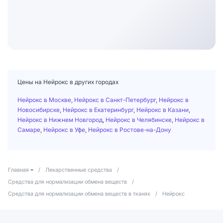
Цены на Нейрокс в других городах
Нейрокс в Москве
,
Нейрокс в Санкт-Петербург
,
Нейрокс в
Новосибирске
,
Нейрокс в Екатеринбург
,
Нейрокс в Казани
,
Нейрокс в Нижнем Новгород
,
Нейрокс в Челябинске
,
Нейрокс в
Самаре
,
Нейрокс в Уфе
,
Нейрокс в Ростове-на-Дону
Главная
/
Лекарственные средства
/
Средства для нормализации обмена веществ
/
Средства для нормализации обмена веществ в тканях
/
Нейрокс