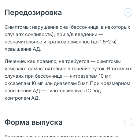
Передозировка
Симптомы: нарушение сна (бессонница, в некоторых
случаях сонливость); при в/в введении —
незначительное и кратковременное (до 1,5–2 ч)
повышение АД.
Лечение: как правило, не требуется — симптомы
исчезают самостоятельно в течение суток. В тяжелых
случаях при бессоннице — нитразепам 10 мг,
оксазепам 10 мг или диазепам 5 мг. При чрезмерном
повышении АД — гипотензивные ЛС под
контролем АД.
Форма выпуска
Раствор для внутривенного и внутримышечного