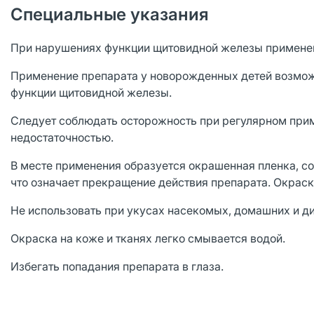
Специальные указания
При нарушениях функции щитовидной железы применен
Применение препарата у новорожденных детей возможн
функции щитовидной железы.
Следует соблюдать осторожность при регулярном прим
недостаточностью.
В месте применения образуется окрашенная пленка, с
что означает прекращение действия препарата. Окраск
Не использовать при укусах насекомых, домашних и д
Окраска на коже и тканях легко смывается водой.
Избегать попадания препарата в глаза.