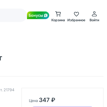
Бонусы
Корзина
Избранное
Войти
т
т.
21794
347 ₽
Цена