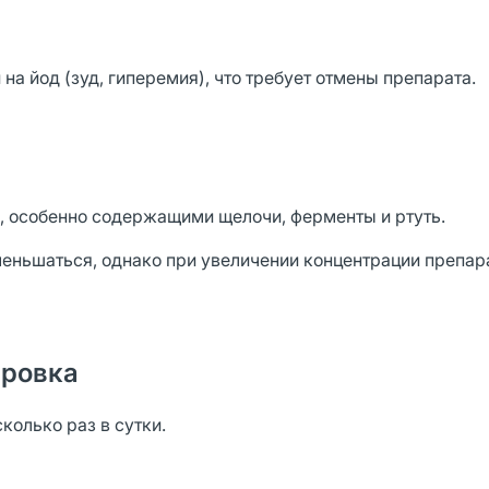
а йод (зуд, гиперемия), что требует отмены препарата.
, особенно содержащими щелочи, ферменты и ртуть.
меньшаться, однако при увеличении концентрации препар
ировка
колько раз в сутки.