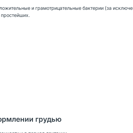
ложительные и грамотрицательные бактерии (за исключе
, простейших.
ормлении грудью