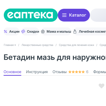
Каталог
Акции
Скидки
Мама и малыш
Лечебная косме
Главная
/
Лекарственные средства
/
Средства для лечения кожи
/
Сред
Бетадин мазь для наружног
Основное
Инструкция
Отзывы
6
Формы