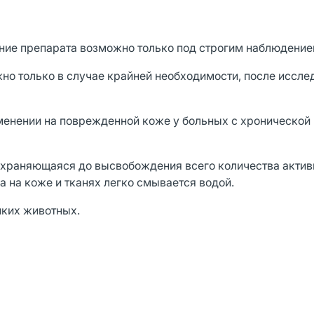
ие препарата возможно только под строгим наблюдение
о только в случае крайней необходимости, после иссле
енении на поврежденной коже у больных с хронической
охраняющаяся до высвобождения всего количества актив
а на коже и тканях легко смывается водой.
иких животных.