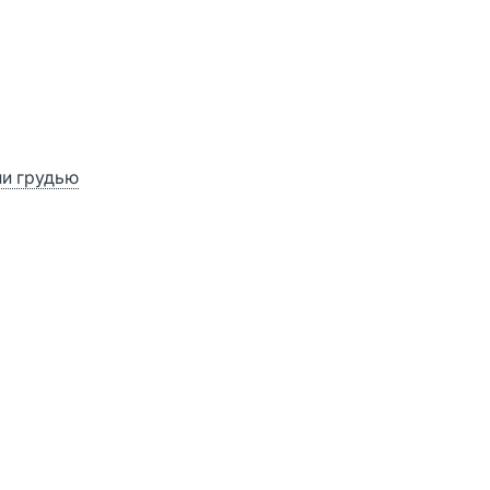
ии грудью