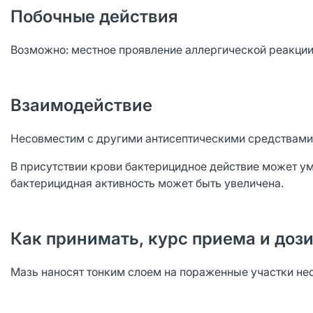
Побочные действия
Возможно: местное проявление аллергической реакции н
Взаимодействие
Несовместим с другими антисептическими средствами
В присутствии крови бактерицидное действие может у
бактерицидная активность может быть увеличена.
Как принимать, курс приема и доз
Мазь наносят тонким слоем на пораженные участки нес