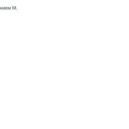
нием M.