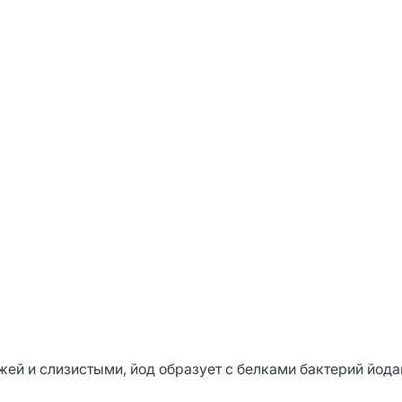
жей и слизистыми, йод образует с белками бактерий йод