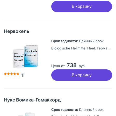
В корзину
Нервохель
Длинный срок
Biologische Heilmittel Heel, Германия
738
Цена от
руб.
В корзину
11
Нукс Вомика-Гомаккорд
Длинный срок