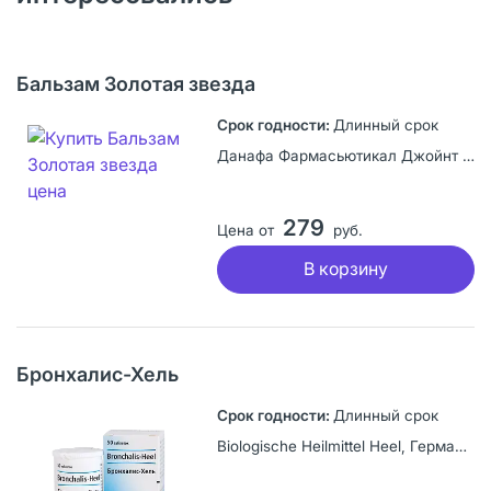
Бальзам Золотая звезда
Длинный срок
Данафа Фармасьютикал Джойнт Сток Компани, Вьетнам
279
Цена от
руб.
В корзину
Бронхалис-Хель
Длинный срок
Biologische Heilmittel Heel, Германия