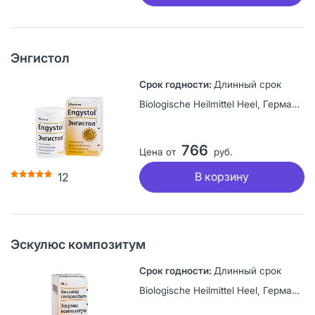
Энгистол
Длинный срок
Biologische Heilmittel Heel, Германия
766
Цена от
руб.
В корзину
12
Эскулюс композитум
Длинный срок
Biologische Heilmittel Heel, Германия