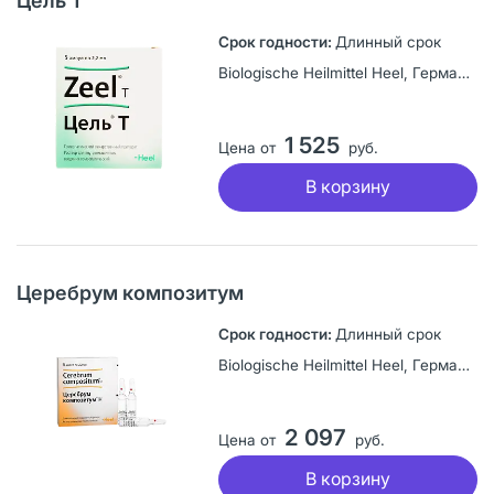
Цель Т
Длинный срок
Biologische Heilmittel Heel, Германия
1 525
Цена от
руб.
В корзину
Церебрум композитум
Длинный срок
Biologische Heilmittel Heel, Германия
2 097
Цена от
руб.
В корзину