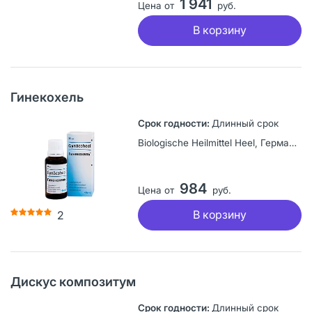
1 941
Цена от
руб.
В корзину
Гинекохель
Длинный срок
Biologische Heilmittel Heel, Германия
984
Цена от
руб.
В корзину
2
Дискус композитум
Длинный срок