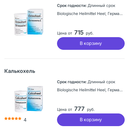
Длинный срок
Biologische Heilmittel Heel, Германия
715
Цена от
руб.
В корзину
Калькохель
Длинный срок
Biologische Heilmittel Heel, Германия
777
Цена от
руб.
В корзину
4