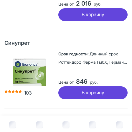
2 016
Цена от
руб.
В корзину
Синупрет
Длинный срок
Роттендорф Фарма ГмбХ, Германия
846
Цена от
руб.
В корзину
103
Верона
В корзину за
228
руб.
Длинный срок