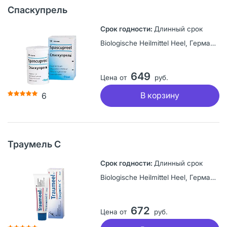
Спаскупрель
Длинный срок
Biologische Heilmittel Heel, Германия
649
Цена от
руб.
В корзину
6
Траумель С
Длинный срок
Biologische Heilmittel Heel, Германия
672
Цена от
руб.