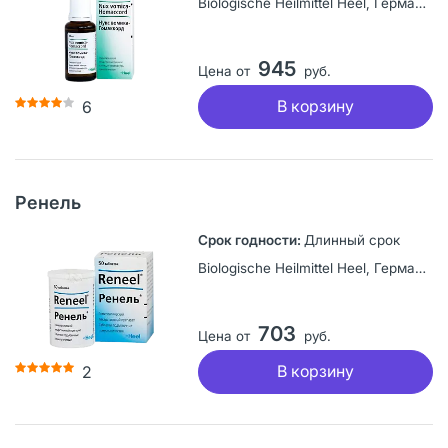
Biologische Heilmittel Heel, Германия
945
Цена от
руб.
В корзину
6
Ренель
Длинный срок
Biologische Heilmittel Heel, Германия
703
Цена от
руб.
В корзину
2