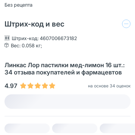
Без рецепта
Штрих-код и вес
Штрих-код: 4607006673182
Вес: 0.058 кг;
Линкас Лор пастилки мед-лимон 16 шт.:
34 отзыва покупателей и фармацевтов
4.97
на основе 34 оценок