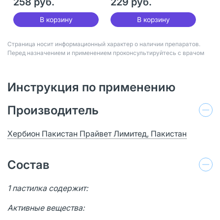
258 руб.
229 руб.
В корзину
В корзину
Страница носит информационный характер о наличии препаратов.
Перед назначением и применением проконсультируйтесь с врачом
Инструкция по применению
Производитель
Хербион Пакистан Прайвет Лимитед, Пакистан
Состав
1 пастилка содержит:
Активные вещества: