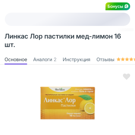
Бонусы
Линкас Лор пастилки мед-лимон 16
шт.
Основное
Аналоги
2
Инструкция
Отзывы