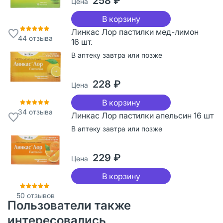
258 ₽
Цена
В корзину
Линкас Лор пастилки мед-лимон
44
отзыва
16 шт.
В аптеку завтра или позже
228 ₽
Цена
В корзину
34
отзыва
Линкас Лор пастилки апельсин 16 шт
В аптеку завтра или позже
229 ₽
Цена
В корзину
50
отзывов
Пользователи также
интересовались