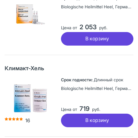
Biologische Heilmittel Heel, Германия
2 053
Цена от
руб.
В корзину
Климакт-Хель
Длинный срок
Biologische Heilmittel Heel, Германия
719
Цена от
руб.
В корзину
16