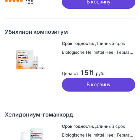
В корзину
125
Убихинон композитум
Длинный срок
Biologische Heilmittel Heel, Германия
1 511
Цена от
руб.
В корзину
Хелидониум-гомаккорд
Длинный срок
Biologische Heilmittel Heel, Германия