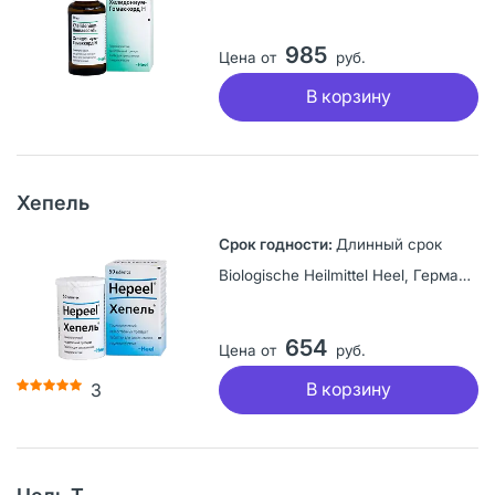
985
Цена от
руб.
В корзину
Хепель
Длинный срок
Biologische Heilmittel Heel, Германия
654
Цена от
руб.
В корзину
3