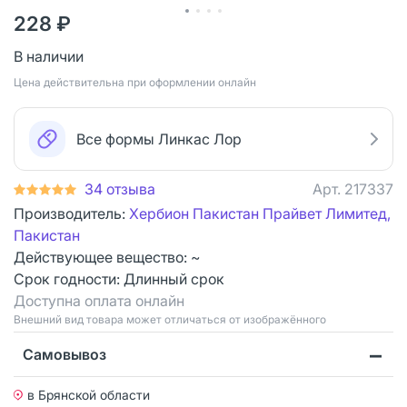
228 ₽
В наличии
Цена действительна при оформлении онлайн
Все формы Линкас Лор
34 отзыва
Арт.
217337
Производитель:
Хербион Пакистан Прайвет Лимитед,
Пакистан
Действующее вещество: ~
Срок годности:
Длинный срок
Доступна оплата онлайн
Bнешний вид товара может отличаться от изображённого
Самовывоз
в Брянской области