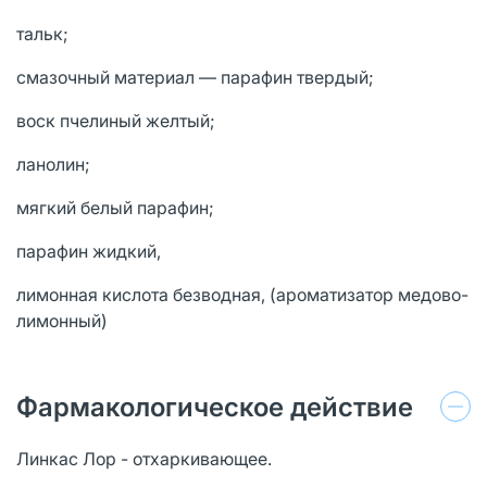
тальк;
смазочный материал — парафин твердый;
воск пчелиный желтый;
ланолин;
мягкий белый парафин;
парафин жидкий,
лимонная кислота безводная, (ароматизатор медово-
лимонный)
Фармакологическое действие
Линкас Лор - отхаркивающее.