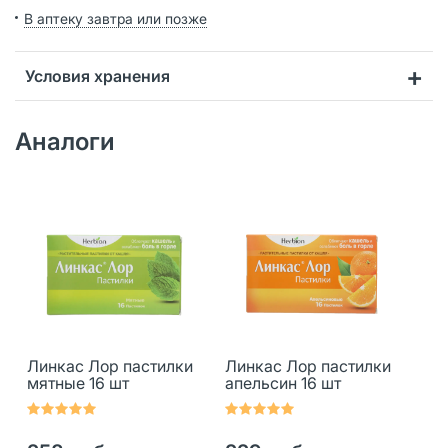
В аптеку завтра или позже
Условия хранения
Аналоги
Линкас Лор пастилки
Линкас Лор пастилки
мятные 16 шт
апельсин 16 шт