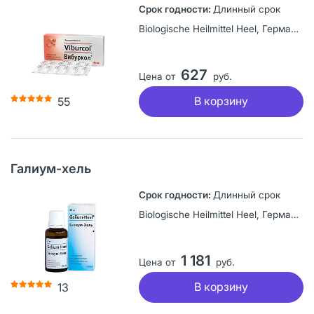
Длинный срок
Biologische Heilmittel Heel, Германия
627
Цена от
руб.
В корзину
55
Галиум-хель
Длинный срок
Biologische Heilmittel Heel, Германия
1 181
Цена от
руб.
В корзину
13