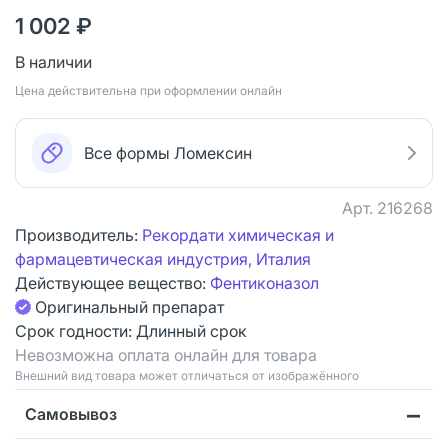
1 002 ₽
В наличии
Цена действительна при оформлении онлайн
Все формы Ломексин
Арт.
216268
Производитель:
Рекордати химическая и
фармацевтическая индустрия, Италия
Действующее вещество:
Фентиконазол
Оригинальный препарат
Срок годности:
Длинный срок
Невозможна оплата онлайн для товара
Bнешний вид товара может отличаться от изображённого
Самовывоз