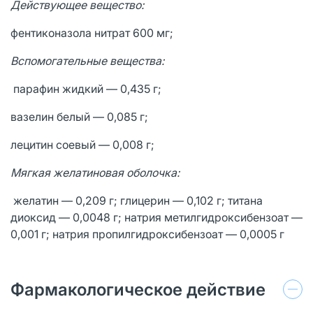
Действующее вещество:
фентиконазола нитрат 600 мг;
Вспомогательные вещества:
парафин жидкий — 0,435 г;
вазелин белый — 0,085 г;
лецитин соевый — 0,008 г;
Мягкая желатиновая оболочка:
желатин — 0,209 г; глицерин — 0,102 г; титана
диоксид — 0,0048 г; натрия метилгидроксибензоат —
0,001 г; натрия пропилгидроксибензоат — 0,0005 г
Фармакологическое действие