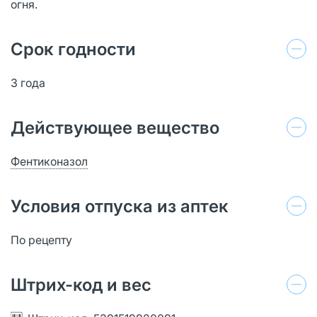
огня.
Срок годности
3 года
Действующее вещество
Фентиконазол
Условия отпуска из аптек
По рецепту
Штрих-код и вес