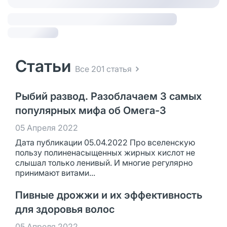
Статьи
Все 201 статья
Рыбий развод. Разоблачаем 3 самых
популярных мифа об Омега-3
05 Апреля 2022
Дата публикации 05.04.2022 Про вселенскую
пользу полиненасыщенных жирных кислот не
слышал только ленивый. И многие регулярно
принимают витами...
Пивные дрожжи и их эффективность
для здоровья волос
05 Апреля 2022