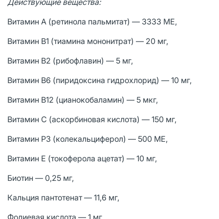
Действующие вещества:
Витамин А (ретинола пальмитат) — 3333 МЕ,
Витамин B1 (тиамина мононитрат) — 20 мг,
Витамин B2 (рибофлавин) — 5 мг,
Витамин B6 (пиридоксина гидрохлорид) — 10 мг,
Витамин B12 (цианокобаламин) — 5 мкг,
Витамин C (аскорбиновая кислота) — 150 мг,
Витамин РЗ (колекальциферол) — 500 МЕ,
Витамин E (токоферола ацетат) — 10 мг,
Биотин — 0,25 мг,
Кальция пантотенат — 11,6 мг,
Фолиевая кислота — 1 мг,