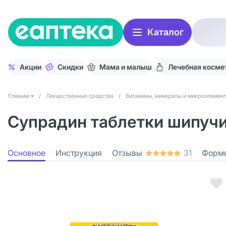
Каталог
Акции
Скидки
Мама и малыш
Лечебная косме
Главная
/
Лекарственные средства
/
Витамины, минералы и микроэлемен
Супрадин таблетки шипучи
Основное
Инструкция
Отзывы
31
Форм