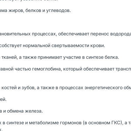
ма жиров, белков и углеводов.
ановительных процессах, обеспечивает перенос водорода
особствует нормальной свертываемости крови.
тканей, а также принимает участие в синтезе белка.
тавной частью гемоглобина, который обеспечивает транс
 костей и зубов, а также в процессах энергетического об
ей.
 и обмена железа.
 в синтезе и метаболизме гормонов (в основном ГКС), а 
к.