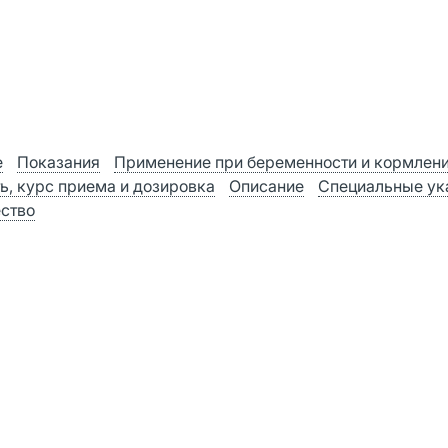
е
Показания
Применение при беременности и кормлен
ь, курс приема и дозировка
Описание
Специальные ук
ство