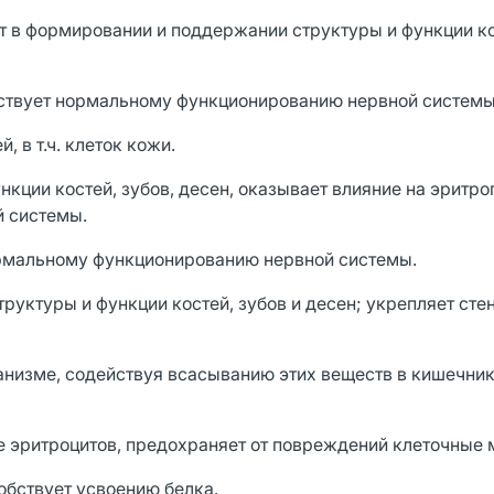
т в формировании и поддержании структуры и функции ко
бствует нормальному функционированию нервной системы
 в т.ч. клеток кожи.
кции костей, зубов, десен, оказывает влияние на эритро
 системы.
ормальному функционированию нервной системы.
руктуры и функции костей, зубов и десен; укрепляет сте
анизме, содействуя всасыванию этих веществ в кишечник
 эритроцитов, предохраняет от повреждений клеточные
обствует усвоению белка.