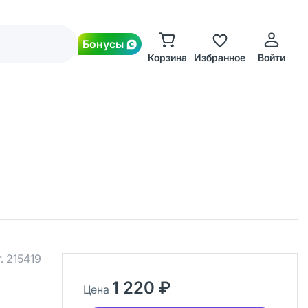
Бонусы
Корзина
Избранное
Войти
.
215419
1 220 ₽
Цена