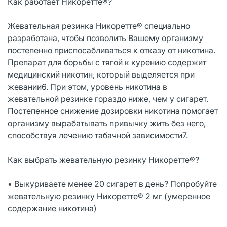
Как работает Никоретте®?
Жевательная резинка Никоретте® специально
разработана, чтобы позволить Вашему организму
постепенно приспосабливаться к отказу от никотина.
Препарат для борьбы с тягой к курению содержит
медицинский никотин, который выделяется при
жевании6. При этом, уровень никотина в
жевательной резинке гораздо ниже, чем у сигарет.
Постепенное снижение дозировки никотина помогает
организму вырабатывать привычку жить без него,
способствуя лечению табачной зависимости7.
Как выбрать жевательную резинку Никоретте®?
• Выкуриваете менее 20 сигарет в день? Попробуйте
жевательную резинку Никоретте® 2 мг (умеренное
содержание никотина)