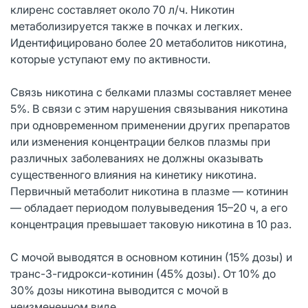
клиренс составляет около 70 л/ч. Никотин
метаболизируется также в почках и легких.
Идентифицировано более 20 метаболитов никотина,
которые уступают ему по активности.
Связь никотина с белками плазмы составляет менее
5%. В связи с этим нарушения связывания никотина
при одновременном применении других препаратов
или изменения концентрации белков плазмы при
различных заболеваниях не должны оказывать
существенного влияния на кинетику никотина.
Первичный метаболит никотина в плазме — котинин
— обладает периодом полувыведения 15–20 ч, а его
концентрация превышает таковую никотина в 10 раз.
С мочой выводятся в основном котинин (15% дозы) и
транс-3-гидрокси-котинин (45% дозы). От 10% до
30% дозы никотина выводится с мочой в
неизмененном виде.