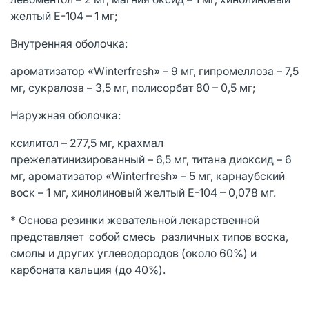
желтый Е-104 – 1 мг;
Внутренняя оболочка:
ароматизатор «Winterfresh» – 9 мг, гипромеллоза – 7,5
мг, сукралоза – 3,5 мг, полисорбат 80 – 0,5 мг;
Наружная оболочка:
ксилитол – 277,5 мг, крахмал
прежелатинизированный – 6,5 мг, титана диоксид – 6
мг, ароматизатор «Winterfresh» – 5 мг, карнаубский
воск – 1 мг, хинолиновый желтый Е-104 – 0,078 мг.
* Основа резинки жевательной лекарственной
представляет собой смесь различных типов воска,
смолы и других углеводородов (около 60%) и
карбоната кальция (до 40%).