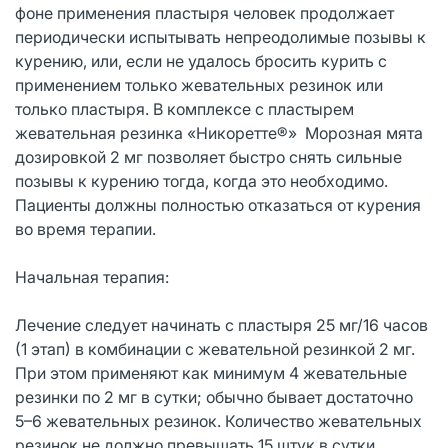
фоне применения пластыря человек продолжает
периодически испытывать непреодолимые позывы к
курению, или, если не удалось бросить курить с
применением только жевательных резинок или
только пластыря. В комплексе с пластырем
жевательная резинка «Никоретте®» Морозная мята
дозировкой 2 мг позволяет быстро снять сильные
позывы к курению тогда, когда это необходимо.
Пациенты должны полностью отказаться от курения
во время терапии.
Начальная терапия:
Лечение следует начинать с пластыря 25 мг/16 часов
(1 этап) в комбинации с жевательной резинкой 2 мг.
При этом применяют как минимум 4 жевательные
резинки по 2 мг в сутки; обычно бывает достаточно
5–6 жевательных резинок. Количество жевательных
резинок не должно превышать 15 штук в сутки.