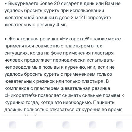
• Выкуриваете более 20 сигарет в день или Вам не
удалось бросить курить при использовании
жевательной резинки в дозе 2 мг? Попробуйте
жевательную резинку 4 мг.
• Жевательная резинка «Никоретте®» также может
применяться совместно с пластырем в тех
ситуациях, когда на фоне применения пластыря
человек продолжает периодически испытывать
непреодолимые позывы к курению, или, если не
удалось бросить курить с применением только
жевательных резинок или только пластыря. В
комплексе с пластырем жевательная резинка
«Никоретте®» позволяет снимать сильные позывы к
курению тогда, когда это необходимо. Пациенты
должны полностью отказаться от курения во время
терапии. Комбинированная терапия повышает шансы
бросить курить в 2,5 раза.8
В корзину за
1 046
руб.