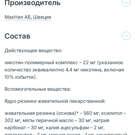
Производитель
МакНил АБ, Швеция
Состав
Действующее вещество:
никотин-полимерный комплекс – 22 мг (указанное
количество эквивалентно 4,4 мг никотина, включая
10% избыток).
Вспомогательные вещества:
Ядро резинки жевательной лекарственной:
жевательная резинка (основа)* – 560 мг, ксилитол –
302 мг, мяты перечной масло – 30 мг, натрия
карбонат – 30 мг, калия ацесульфам – 2 мг,
левоментол – 2 мг, магния оксид – 1 мг, хинолиновый