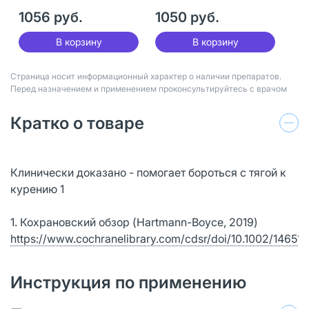
1056 руб.
1050 руб.
В корзину
В корзину
Страница носит информационный характер о наличии препаратов.
Перед назначением и применением проконсультируйтесь с врачом
Кратко о товаре
Клинически доказано - помогает бороться с тягой к
курению 1
1. Кохрановский обзор (Hartmann-Boyce, 2019)
https://www.cochranelibrary.com/cdsr/doi/10.1002/1465
Инструкция по применению