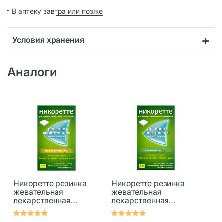
В аптеку завтра или позже
Условия хранения
Аналоги
Никоретте резинка
Никоретте резинка
жевательная
жевательная
лекарственная
лекарственная
свежие фрукты 4 мг
свежая мята 4 мг 30
30 шт
шт