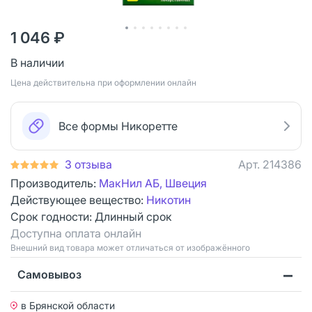
1 046 ₽
В наличии
Цена действительна при оформлении онлайн
Все формы Никоретте
3 отзыва
Арт.
214386
Производитель:
МакНил АБ, Швеция
Действующее вещество:
Никотин
Срок годности:
Длинный срок
Доступна оплата онлайн
Bнешний вид товара может отличаться от изображённого
Самовывоз
в Брянской области