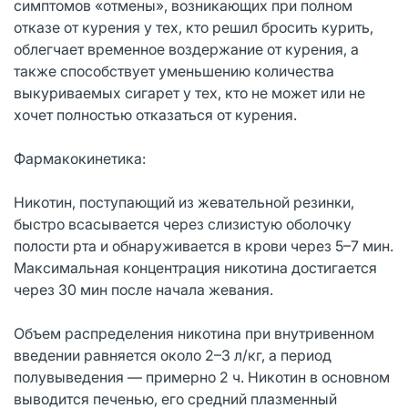
симптомов «отмены», возникающих при полном
отказе от курения у тех, кто решил бросить курить,
облегчает временное воздержание от курения, а
также способствует уменьшению количества
выкуриваемых сигарет у тех, кто не может или не
хочет полностью отказаться от курения.
Фармакокинетика:
Никотин, поступающий из жевательной резинки,
быстро всасывается через слизистую оболочку
полости рта и обнаруживается в крови через 5–7 мин.
Максимальная концентрация никотина достигается
через 30 мин после начала жевания.
Объем распределения никотина при внутривенном
введении равняется около 2–3 л/кг, а период
полувыведения — примерно 2 ч. Никотин в основном
выводится печенью, его средний плазменный