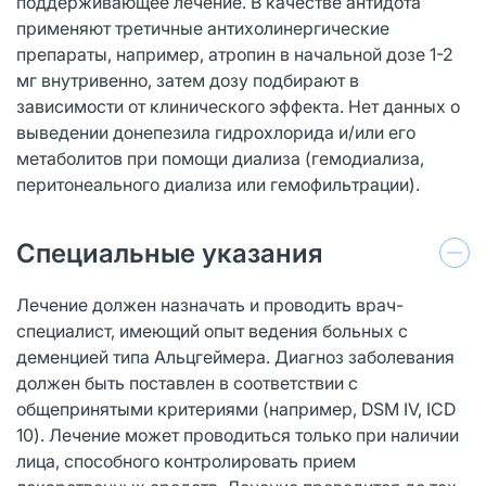
поддерживающее лечение. В качестве антидота
применяют третичные антихолинергические
препараты, например, атропин в начальной дозе 1-2
мг внутривенно, затем дозу подбирают в
зависимости от клинического эффекта. Нет данных о
выведении донепезила гидрохлорида и/или его
метаболитов при помощи диализа (гемодиализа,
перитонеального диализа или гемофильтрации).
Специальные указания
Лечение должен назначать и проводить врач-
специалист, имеющий опыт ведения больных с
деменцией типа Альцгеймера. Диагноз заболевания
должен быть поставлен в соответствии с
общепринятыми критериями (например, DSM IV, ICD
10). Лечение может проводиться только при наличии
лица, способного контролировать прием