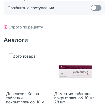
Сообщить о поступлении
Строго по рецепту
Аналоги
Донепезил Канон
Дементис таблетки
таблетки
покрыт.плен.об. 10 мг
покрыт.плен.об. 10 мг
28 шт
28 шт