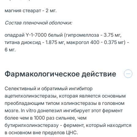
магния стеарат - 2 мг.
Состав пленочной оболочки:
опадрай Y-1-7000 белый (гипромеллоза - 3.75 мг,
титана диоксид - 1.875 мг, макрогол 400 - 0.375 мг) -
6 мг.
Фармакологическое действие
Селективный и обратимый ингибитор
ацетилхолинэстеразы, которая является основным
преобладающим типом холинэстеразы в головном
мозге. In vitro донепезил ингибирует этот фермент
более чем в 1000 раз сильнее, чем
бутирилхолинэстеразу - фермент, который находится
в основном вне пределов ЦНС.