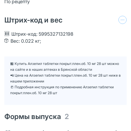
По рецепту
Штрих-код и вес
Штрих-код: 5995327132198
Вес: 0.022 кг;
🏪 Купить Алзепил таблетки покрыт.плен.об. 10 мг 28 шт можно
на сайте и в наших аптеках в Брянской области
📲 Цена на Алзепил таблетки покрыт.плен.об. 10 мг 28 шт ниже в
нашем приложении
📒 Подробная инструкция по применению Алзепил таблетки
покрыт.плен.об. 10 мг 28 шт
Формы выпуска
2