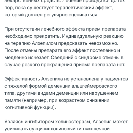
лекарственных средств. Лечение проводится до тех
пор, пока существует терапевтический эффект,
который должен регулярно оцениваться.
При отсутствии лечебного эффекта прием препарата
необходимо прекратить. Индивидуальную реакцию
на терапию Алзепилом предсказать невозможно.
После отмены препарата его эффект постепенно и
медленно исчезает. Сведений о синдроме отмены в
случае резкого прекращения приема препарата нет.
Эффективность Алзепила не установлена у пациентов
с тяжелой формой деменции альцгеймеровского
типа, другими видами деменции или нарушением
памяти (например, при возрастном снижении
когнитивной функции).
Являясь ингибитором холинэстеразы, Алзепил может
усиливать сукцинилхолиновый тип мышечной