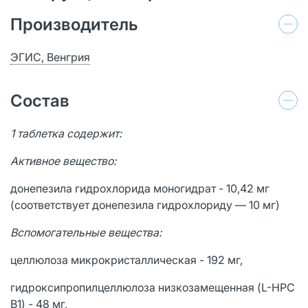
Производитель
ЭГИС, Венгрия
Состав
1 таблетка содержит:
Активное вещество:
донепезила гидрохлорида моногидрат - 10,42 мг
(соответствует донепезила гидрохлориду — 10 мг)
Вспомогательные вещества:
целлюлоза микрокристаллическая - 192 мг,
гидроксипропилцеллюлоза низкозамещенная (L-HPC
B1) - 48 мг,