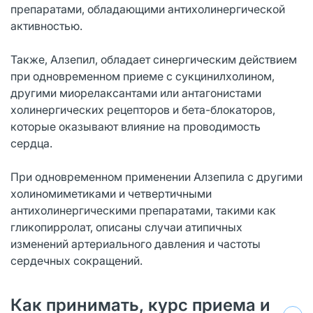
препаратами, обладающими антихолинергической
активностью.
Также, Алзепил, обладает синергическим действием
при одновременном приеме с сукцинилхолином,
другими миорелаксантами или антагонистами
холинергических рецепторов и бета-блокаторов,
которые оказывают влияние на проводимость
сердца.
При одновременном применении Алзепила с другими
холиномиметиками и четвертичными
антихолинергическими препаратами, такими как
гликопирролат, описаны случаи атипичных
изменений артериального давления и частоты
сердечных сокращений.
Как принимать, курс приема и