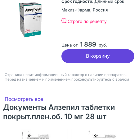
Длинный срок
Макиз-Фарма, Россия
Строго по рецепту
1 889
Цена от
руб.
В корзину
Страница носит информационный характер о наличии препаратов.
Перед назначением и применением проконсультируйтесь с врачом
Посмотреть все
Документы Алзепил таблетки
покрыт.плен.об. 10 мг 28 шт