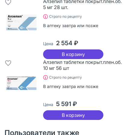
Алзепил таблетки покрыт.плен.об.
5 мг 28 шт.
Строго по рецепту
В аптеку завтра или позже
2 554 ₽
Цена
В корзину
Алзепил таблетки покрыт.плен.об.
10 мг 56 шт
Строго по рецепту
В аптеку завтра или позже
5 591 ₽
Цена
В корзину
Пользователи также