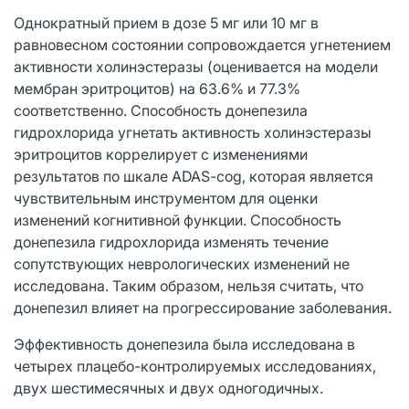
Однократный прием в дозе 5 мг или 10 мг в
равновесном состоянии сопровождается угнетением
активности холинэстеразы (оценивается на модели
мембран эритроцитов) на 63.6% и 77.3%
соответственно. Способность донепезила
гидрохлорида угнетать активность холинэстеразы
эритроцитов коррелирует с изменениями
результатов по шкале ADAS-cog, которая является
чувствительным инструментом для оценки
изменений когнитивной функции. Способность
донепезила гидрохлорида изменять течение
сопутствующих неврологических изменений не
исследована. Таким образом, нельзя считать, что
донепезил влияет на прогрессирование заболевания.
Эффективность донепезила была исследована в
четырех плацебо-контролируемых исследованиях,
двух шестимесячных и двух одногодичных.