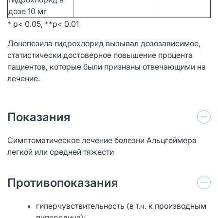
дозе 10 мг
* р< 0.05, **р< 0.01
Донепезила гидрохлорид вызывал дозозависимое,
статистически достоверное повышение процента
пациентов, которые были признаны отвечающими на
лечение.
Показания
Симптоматическое лечение болезни Альцгеймера
легкой или средней тяжести
Противопоказания
гиперчувствительность (в т.ч. к производным
пипередина);