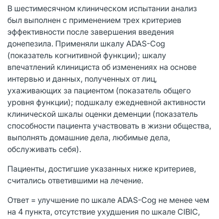
В шестимесячном клиническом испытании анализ
был выполнен с применением трех критериев
эффективности после завершения введения
донепезила. Применяли шкалу ADAS-Cog
(показатель когнитивной функции); шкалу
впечатлений клинициста об изменениях на основе
интервью и данных, полученных от лиц,
ухаживающих за пациентом (показатель общего
уровня функции); подшкалу ежедневной активности
клинической шкалы оценки деменции (показатель
способности пациента участвовать в жизни общества,
выполнять домашние дела, любимые дела,
обслуживать себя).
Пациенты, достигшие указанных ниже критериев,
считались ответившими на лечение.
Ответ = улучшение по шкале ADAS-Cog не менее чем
на 4 пункта, отсутствие ухудшения по шкале CIBIC,