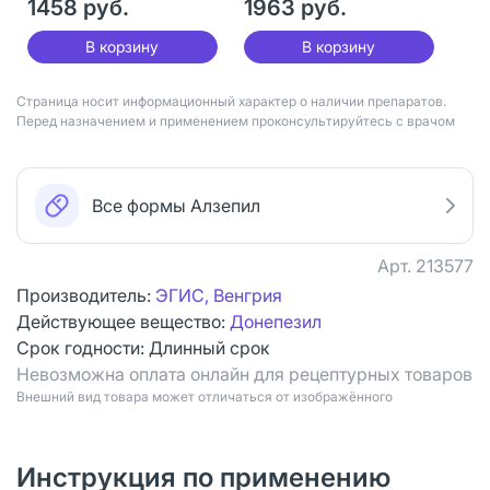
1458 руб.
1963 руб.
В корзину
В корзину
Страница носит информационный характер о наличии препаратов.
Перед назначением и применением проконсультируйтесь с врачом
Все формы Алзепил
Арт.
213577
Производитель:
ЭГИС, Венгрия
Действующее вещество:
Донепезил
Срок годности:
Длинный срок
Невозможна оплата онлайн для рецептурных товаров
Bнешний вид товара может отличаться от изображённого
Инструкция по применению