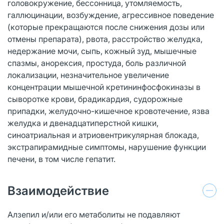
головокружение, бессонница, утомляемость,
галлюцинации, возбуждение, агрессивное поведение
(которые прекращаются после снижения дозы или
отмены препарата), рвота, расстройство желудка,
недержание мочи, сыпь, кожный зуд, мышечные
спазмы, анорексия, простуда, боль различной
локализации, незначительное увеличение
концентрации мышечной кретининфосфокиназы в
сыворотке крови, брадикардия, судорожные
припадки, желудочно-кишечное кровотечение, язва
желудка и двенадцатиперстной кишки,
синоатриальная и атриовентрикулярная блокада,
экстрапирамидные симптомы, нарушение функции
печени, в том числе гепатит.
Взаимодействие
Алзепил и/или его метаболиты не подавляют