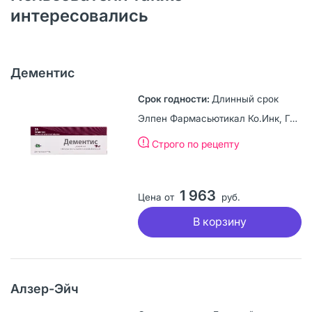
интересовались
Дементис
Длинный срок
Элпен Фармасьютикал Ко.Инк, Греция
Строго по рецепту
1 963
Цена от
руб.
В корзину
Алзер-Эйч