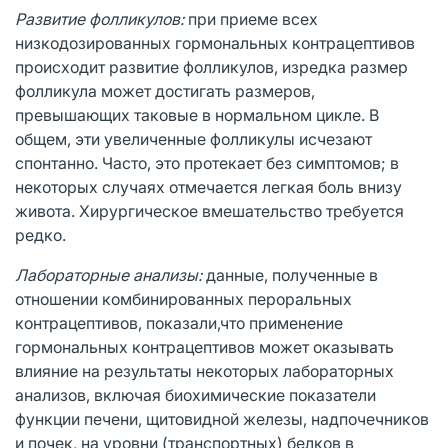
Развитие фолликулов:
при приеме всех
низкодозированных гормональных контрацептивов
происходит развитие фолликулов, изредка размер
фолликула может достигать размеров,
превышающих таковые в нормальном цикле. В
общем, эти увеличенные фолликулы исчезают
спонтанно. Часто, это протекает без симптомов; в
некоторых случаях отмечается легкая боль внизу
живота. Хирургическое вмешательство требуется
редко.
Лабораторные анализы:
данные, полученные в
отношении комбинированных пероральных
контрацептивов, показали,что применение
гормональных контрацептивов может оказывать
влияние на результаты некоторых лабораторных
анализов, включая биохимические показатели
функции печени, щитовидной железы, надпочечников
и почек, на уровни (транспортных) белков в