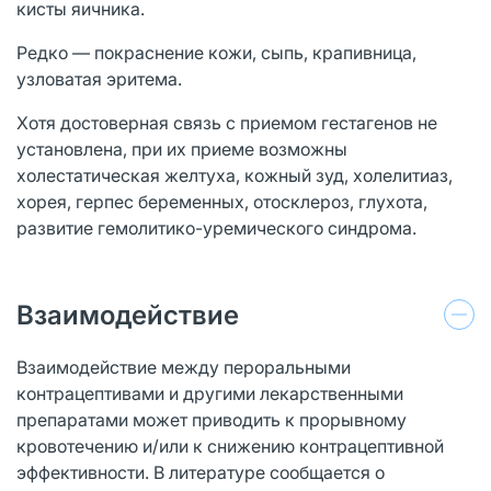
кисты яичника.
Редко — покраснение кожи, сыпь, крапивница,
узловатая эритема.
Хотя достоверная связь с приемом гестагенов не
установлена, при их приеме возможны
холестатическая желтуха, кожный зуд, холелитиаз,
хорея, герпес беременных, отосклероз, глухота,
развитие гемолитико-уремического синдрома.
Взаимодействие
Взаимодействие между пероральными
контрацептивами и другими лекарственными
препаратами может приводить к прорывному
кровотечению и/или к снижению контрацептивной
эффективности. В литературе сообщается о