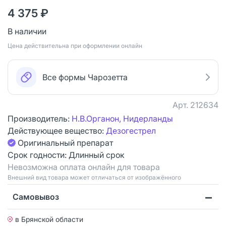
4 375 ₽
В наличии
Цена действительна при оформлении онлайн
Все формы Чарозетта
Арт.
212634
Производитель:
Н.В.Органон, Нидерланды
Действующее вещество:
Дезогестрел
Оригинальный препарат
Срок годности:
Длинный срок
Невозможна оплата онлайн для товара
Bнешний вид товара может отличаться от изображённого
Самовывоз
в Брянской области