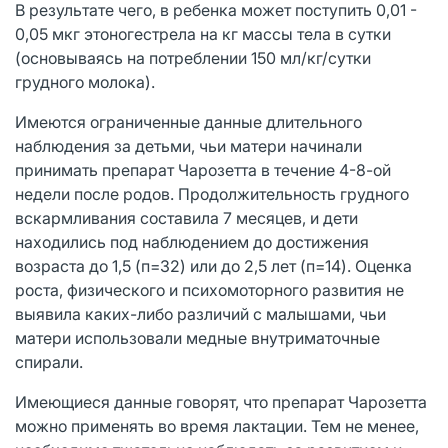
В результате чего, в ребенка может поступить 0,01 -
0,05 мкг этоногестрела на кг массы тела в сутки
(основываясь на потреблении 150 мл/кг/сутки
грудного молока).
Имеются ограниченные данные длительного
наблюдения за детьми, чьи матери начинали
принимать препарат Чарозетта в течение 4-8-ой
недели после родов. Продолжительность грудного
вскармливания составила 7 месяцев, и дети
находились под наблюдением до достижения
возраста до 1,5 (п=32) или до 2,5 лет (п=14). Оценка
роста, физического и психомоторного развития не
выявила каких-либо различий с малышами, чьи
матери использовали медные внутриматочные
спирали.
Имеющиеся данные говорят, что препарат Чарозетта
можно применять во время лактации. Тем не менее,