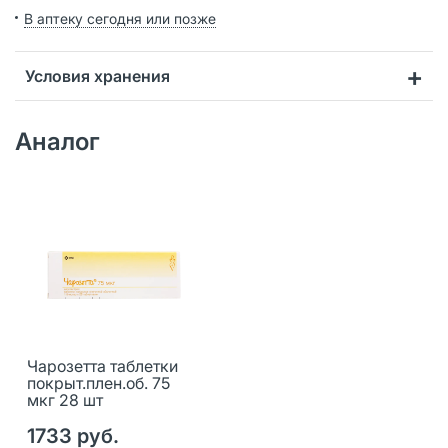
В аптеку сегодня или позже
Условия хранения
Аналог
Чарозетта таблетки
покрыт.плен.об. 75
мкг 28 шт
1733 руб.