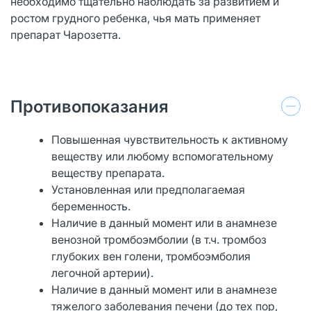
необходимо тщательно наблюдать за развитием и
ростом грудного ребенка, чья мать применяет
препарат Чарозетта.
Противопоказания
Повышенная чувствительность к активному
веществу или любому вспомогательному
веществу препарата.
Установленная или предполагаемая
беременность.
Наличие в данный момент или в анамнезе
венозной тромбоэмболии (в т.ч. тромбоз
глубоких вен голени, тромбоэмболия
легочной артерии).
Наличие в данный момент или в анамнезе
тяжелого заболевания печени (до тех пор,