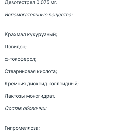
Дезогестрел 0,075 мг.
Вспомогательные вещества:
Крахмал кукурузный;
Повидон;
α-токоферол;
Стеариновая кислота;
Кремния диоксид коллоидный;
Лактозы моногидрат.
Состав оболочки:
Гипромеллоза;