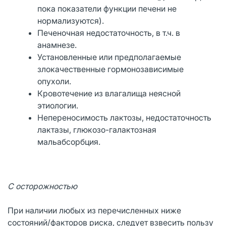
пока показатели функции печени не
нормализуются).
Печеночная недостаточность, в т.ч. в
анамнезе.
Установленные или предполагаемые
злокачественные гормонозависимые
опухоли.
Кровотечение из влагалища неясной
этиологии.
Непереносимость лактозы, недостаточность
лактазы, глюкозо-галактозная
мальабсорбция.
С осторожностью
При наличии любых из перечисленных ниже
состояний/факторов риска, следует взвесить пользу