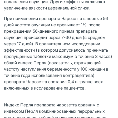
подавления овуляции. Другие эффекты включают
увеличение вязкости цервикальной слизи.
При применении препарата Чарозетта в первые 56
дней частота овуляции не превышает 1%, после
прекращения 56-дневного приема препарата
овуляция происходит через 7-30 дней (в среднем
через 17 дней). В сравнительном исследовании
эффективности (в котором допускалось принимать
пропущенные таблетки максимум в течение 3 часов)
общий индекс Перля (показатель, отражающий
частоту наступления беременности у 100 женщин в
течение года использования контрацептива)
препарата Чарозетта составил 0,4 в группе всех
включенных в исследование пациентов.
Индекс Перля препарата чарозетта сравним с
индексом Перля комбинированных пероральных
контрацептивов в общей популяции принимающих