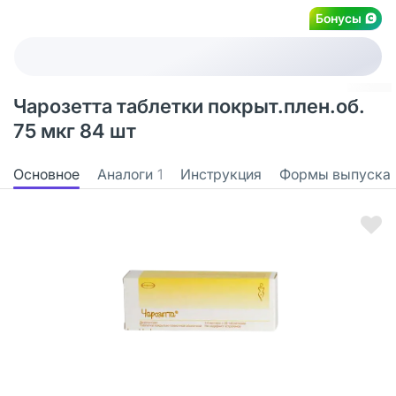
Бонусы
Чарозетта таблетки покрыт.плен.об.
75 мкг 84 шт
Основное
Аналоги
1
Инструкция
Формы выпуска