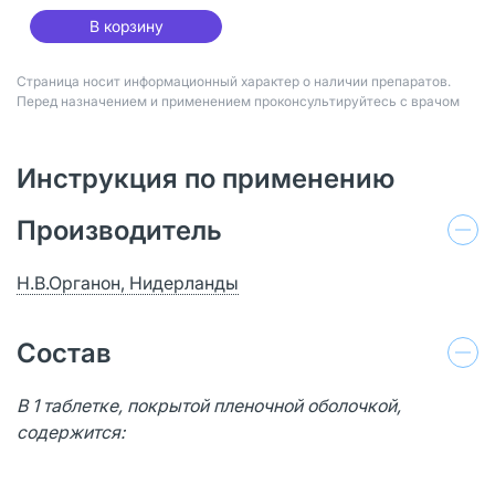
В корзину
Страница носит информационный характер о наличии препаратов.
Перед назначением и применением проконсультируйтесь с врачом
Инструкция по применению
Производитель
Н.В.Органон, Нидерланды
Состав
В 1 таблетке, покрытой пленочной оболочкой,
содержится: