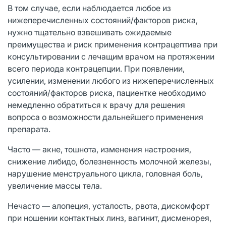
В том случае, если наблюдается любое из
нижеперечисленных состояний/факторов риска,
нужно тщательно взвешивать ожидаемые
преимущества и риск применения контрацептива при
консультировании с лечащим врачом на протяжении
всего периода контрацепции. При появлении,
усилении, изменении любого из нижеперечисленных
состояний/факторов риска, пациентке необходимо
немедленно обратиться к врачу для решения
вопроса о возможности дальнейшего применения
препарата.
Часто — акне, тошнота, изменения настроения,
снижение либидо, болезненность молочной железы,
нарушение менструального цикла, головная боль,
увеличение массы тела.
Нечасто — алопеция, усталость, рвота, дискомфорт
при ношении контактных линз, вагинит, дисменорея,