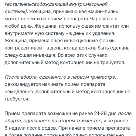
гестагенвысвобождающей внутриматочной
системы):
женщина, принимающая «мини-пили».
может перейти на прием препарата Чарозетта в
любой день. Женщина, использующая имплантат или
внутриматочную систему - в день их удаления.
Женщина, применяющая инъекционные формы
контрацептивов - в день, когда должна быть сделана
следующая инъекция. Во всех этих случаях
дополнительный метод контрацепции не требуется.
После аборта, сделанного в первом триместре
,
рекомендуется начинать прием препарата
немедленно: дополнительный метод контрацепции не
требуется.
Прием препарата возможен не ранее 21-28 дня
после
аборта, сделанного во втором триместре
, и не ранее
6 недели после родов. При начале приема препарата
в более поздние сроки необходимо дополнительно