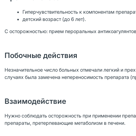
Гиперчувствительность к компонентам препара
детский возраст (до 6 лет).
С осторожностью: прием пероральных антикоагулянтов
Побочные действия
Незначительное число больных отмечали легкий и прех
случаях была замечена непереносимость препарата (пр
Взаимодействие
Нужно соблюдать осторожность при применении препар
препараты, претерпевающие метаболизм в печени.