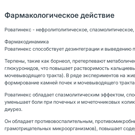
Фармакологическое действие
Роватинекс - нефролитолитическое, спазмолитическое,
Фармакодинамика
Роватинекс способствует дезинтеграции и выведению 
Терпены, такие как борнеол, претерпевают метаболиче
глюкуронидов, что повышает растворимость кальциевы
мочевыводящего тракта). В ряде экспериментов на жи
формирование камней почек и мочевыводящего тракта
Роватинекс обладает спазмолитическим эффектом, сп
уменьшает боли при почечных и мочеточниковых колик
диурез.
Он обладает противовоспалительным, противомикробн
грамотрицательных микроорганизмов), повышает соде