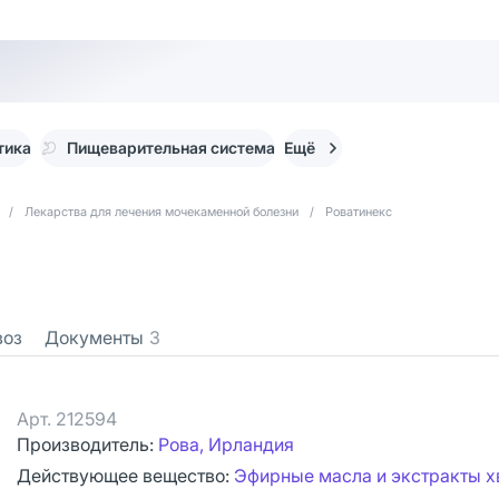
тика
Пищеварительная система
Ещё
/
Лекарства для лечения мочекаменной болезни
/
Роватинекс
воз
Документы
3
Арт.
212594
Производитель:
Рова, Ирландия
Действующее вещество:
Эфирные масла и экстракты 