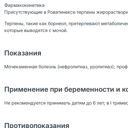
Фармакокинетика
Присутствующие в Роватинексе терпены жирораствори
Терпены, такие как борнеол, претерпевают метаболич
которые выводятся с мочой.
Показания
Мочекаменная болезнь (нефролитиаз, уролитиаз); проф
Применение при беременности и к
Не рекомендуется принимать детям до 6 лет; в I триме
Противопоказания