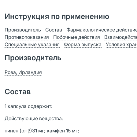
Инструкция по применению
Производитель
Состав
Фармакологическое действи
Противопоказания
Побочные действия
Взаимодейст
Специальные указания
Форма выпуска
Условия хра
Производитель
Рова, Ирландия
Состав
1 капсула содержит:
Действующие вещества:
пинен (α+β)31 мг; камфен 15 мг;