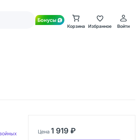
Бонусы
Корзина
Избранное
Войти
1 919 ₽
Цена
хвойных