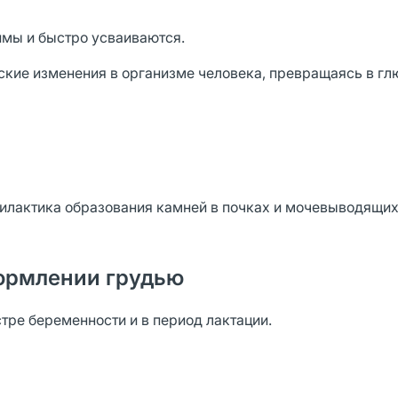
мы и быстро усваиваются.
еские изменения в организме человека, превращаясь в г
илактика образования камней в почках и мочевыводящих
ормлении грудью
стре беременности и в период лактации.