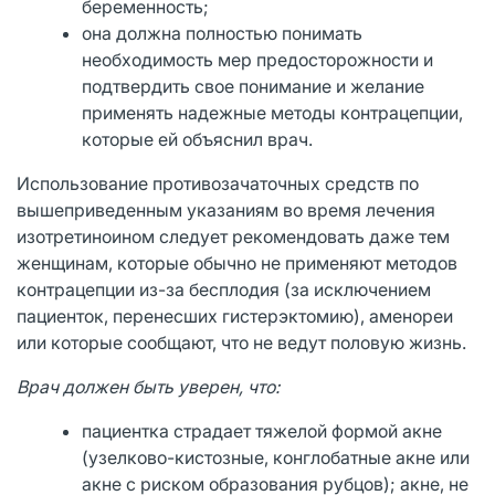
беременность;
она должна полностью понимать
необходимость мер предосторожности и
подтвердить свое понимание и желание
применять надежные методы контрацепции,
которые ей объяснил врач.
Использование противозачаточных средств по
вышеприведенным указаниям во время лечения
изотретиноином следует рекомендовать даже тем
женщинам, которые обычно не применяют методов
контрацепции из-за бесплодия (за исключением
пациенток, перенесших гистерэктомию), аменореи
или которые сообщают, что не ведут половую жизнь.
Врач должен быть уверен, что:
пациентка страдает тяжелой формой акне
(узелково-кистозные, конглобатные акне или
акне с риском образования рубцов); акне, не