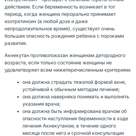
действием. Если беременность возникает в тот
период, когда женщина перорально принимает
изотретиноин (в любой дозе и даже
непродолжительное время), существует очень
большая опасность рождения ребенка с пороками
развития.
Акнекутан противопоказан женщинам детородного
возраста, если только состояние женщины не
удовлетворяет всем нижеперечисленным критериям:
она должна страдать тяжелой формой акне,
устойчивой к обычным методам лечения;
она должна наверняка понимать и выполнять
указания врача;
она должна быть информирована врачом об
опасности наступления беременности в ходе
лечения Акнекутаном, в течение одного
месяца после него и срочной консультации