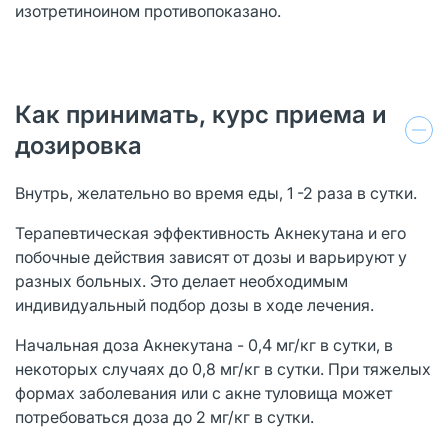
изотретиноином противопоказано.
Как принимать, курс приема и
дозировка
Внутрь, желательно во время еды, 1 -2 раза в сутки.
Терапевтическая эффективность Акнекутана и его
побочные действия зависят от дозы и варьируют у
разных больных. Это делает необходимым
индивидуальный подбор дозы в ходе лечения.
Начальная доза Акнекутана - 0,4 мг/кг в сутки, в
некоторых случаях до 0,8 мг/кг в сутки. При тяжелых
формах заболевания или с акне туловища может
потребоваться доза до 2 мг/кг в сутки.