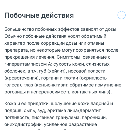
Побочные действия
Большинство побочных эффектов зависят от дозы.
Обычно побочные действия носят обратимый
характер после коррекции дозы или отмены
препарата, но некоторые могут сохраняться после
прекращения лечения. Симптомы, связанные с
гипервитампнозом А: сухость кожи, слизистых
оболочек, в т.ч. губ (хейлит), носовой полости
(кровотечения), гортани и глотки (охриплость
голоса), глаз (конъюнктивит, обратимое помутнение
роговицы и непереносимость контактных линз).
Кожа и ее придатки: шелушение кожи ладоней и
подошв, сыпь, зуд, эритема лица/дерматит,
потливость, пиогенная гранулема, паронихии,
ониходистрофии, усиленное разрастание