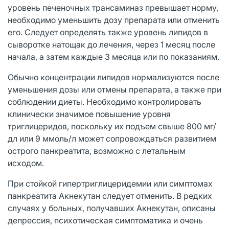
уровень печеночных трансаминаз превышает норму,
необходимо уменьшить дозу препарата или отменить
его. Следует определять также уровень липидов в
сыворотке натощак до лечения, через 1 месяц после
начала, а затем каждые 3 месяца или по показаниям.
Обычно концентрации липидов нормализуются после
уменьшения дозы или отмены препарата, а также при
соблюдении диеты. Необходимо контролировать
клинически значимое повышение уровня
триглицеридов, поскольку их подъем свыше 800 мг/
дл или 9 ммоль/л может сопровождаться развитием
острого панкреатита, возможно с летальным
исходом.
При стойкой гипертриглицеридемии или симптомах
панкреатита Акнекутан следует отменить. В редких
случаях у больных, получавших Акнекутан, описаны
депрессия, психотическая симптоматика и очень