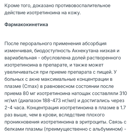
Кроме того, доказано противовоспалительное
действие изотретиноина на кожу.
Фармакокинетика
После перорального применения абсорбция
изменчивая, биодоступность Акнекутана низкая и
вариабельная - обусловлена долей растворенного
изотретиноина в препарате, и также может
увеличиваться при приеме препарата с пищей. У
больных с акне максимальные концентрации в
плазме (Сmах) в равновесном состоянии после
приема 80 мг изотретиноина натощак составляли 310
нг/мл (диапазон 188-473 нг/мл) и достигались через
2-4 часа. Концентрация изотретиноина в плазме в 1.7
раз выше, чем в крови, вследствие плохого
проникновения изотретиноина в эритроциты. Связь с
белками плазмы (преимущественно с альбумином) -