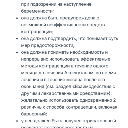
при подозрении на наступление
беременности;
она должна быть предупреждена о
возможной неэффективности средств
контрацепции;
она должна подтвердить, что понимает суть
мер предосторожности;
она должна понимать необходимость и
непрерывно использовать эффективные
методы контрацепции в течение одного
месяца до лечения Акнекутаном, во время
лечения и в течение месяца после его
окончания (см. раздел «Взаимодействие с
другими лекарственными средствами»);
желательно использовать одновременно 2
различных способа контрацепции, включая
барьерный;
у нее должен быть получен отрицательный
результат достоверного теста на