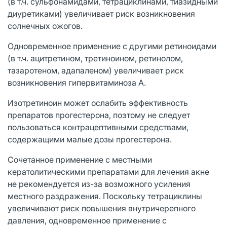
(в т.ч. сульфонамидами, тетрациклинами, тиазидными
диуретиками) увеличивает риск возникновения
солнечных ожогов.
Одновременное применение с другими ретиноидами
(в т.ч. ацитретином, третиноином, ретинолом,
тазаротеном, адапаленом) увеличивает риск
возникновения гипервитаминоза А.
Изотретиноин может ослабить эффективность
препаратов прогестерона, поэтому не следует
пользоваться контрацептивными средствами,
содержащими малые дозы прогестерона.
Сочетанное применение с местными
кератолитическими препаратами для лечения акне
не рекомендуется из-за возможного усиления
местного раздражения. Поскольку тетрациклины
увеличивают риск повышения внутричерепного
давления, одновременное применение с