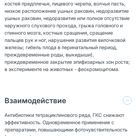
костей предплечья, лицевого черепа, волчья пасть,
низкое расположение ушных раковин, недоразвитие
ушных раковин, недоразвитие или полное отсутствие
наружного слухового прохода, грыжа головного и
спинного мозга, костные сращения, сращение
пальцев рук и ног, нарушения развития вилочковой
железы; гибель плода в перинатальный период,
преждевременные роды, выкидыши),
преждевременное закрытие эпифизарных зон роста;
в эксперименте на животных - феохромоцитома.
Взаимодействие
Антибиотики тетрациклинового ряда, ГКС снижают
эффективность. Одновременное применение с
препаратами, повышающими фоточувствительность