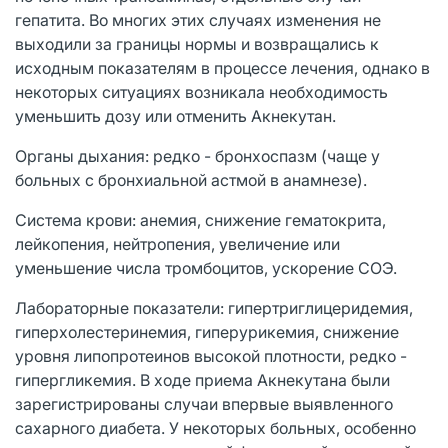
гепатита. Во многих этих случаях изменения не
выходили за границы нормы и возвращались к
исходным показателям в процессе лечения, однако в
некоторых ситуациях возникала необходимость
уменьшить дозу или отменить Акнекутан.
Органы дыхания: редко - бронхоспазм (чаще у
больных с бронхиальной астмой в анамнезе).
Система крови: анемия, снижение гематокрита,
лейкопения, нейтропения, увеличение или
уменьшение числа тромбоцитов, ускорение СОЭ.
Лабораторные показатели: гипертриглицеридемия,
гиперхолестеринемия, гиперурикемия, снижение
уровня липопротеинов высокой плотности, редко -
гипергликемия. В ходе приема Акнекутана были
зарегистрированы случаи впервые выявленного
сахарного диабета. У некоторых больных, особенно