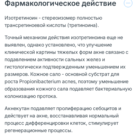
Фармакологическое действие
Изотретиноин - стереоизомер полностью
трансретиноевой кислоты (третиноина).
Точный механизм действия изотретиноина еще не
выявлен, однако установлено, что улучшение
клинической картины тяжелых форм акне связано с
подавлением активности сальных желез и
гистологически подтвержденным уменьшением их
размеров. Кожное сало - основной субстрат для
роста Propionibacterium acnes, поэтому уменьшение
образования кожного сала подавляет бактериальную
колонизацию протока.
Акнекутан подавляет пролиферацию себоцитов и
действует на акне, восстанавливая нормальный
процесс дифференцировки клеток, стимулирует
регенерационные процессы.