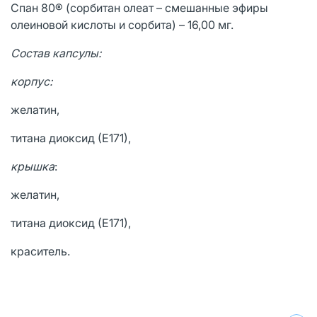
Спан 80® (сорбитан олеат – смешанные эфиры
олеиновой кислоты и сорбита) – 16,00 мг.
Состав капсулы:
корпус:
желатин,
титана диоксид (Е171),
крышка
:
желатин,
титана диоксид (Е171),
краситель.