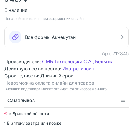
В наличии
Цена действительна при оформлении онлайн
Все формы Акнекутан
Арт.
212345
Производитель:
СМБ Технолоджи С.А., Бельгия
Действующее вещество:
Изотретиноин
Срок годности:
Длинный срок
Невозможна оплата онлайн для товара
Bнешний вид товара может отличаться от изображённого
Самовывоз
в Брянской области
В аптеку завтра или позже