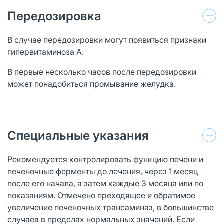
Передозировка
В случае передозировки могут появиться признаки
гипервитаминоза А.
В первые несколько часов после передозировки
может понадобиться промывание желудка.
Специальные указания
Рекомендуется контролировать функцию печени и
печеночные ферменты до лечения, через 1 месяц
после его начала, а затем каждые 3 месяца или по
показаниям. Отмечено преходящее и обратимое
увеличение печеночных трансаминаз, в большинстве
случаев в пределах нормальных значений. Если