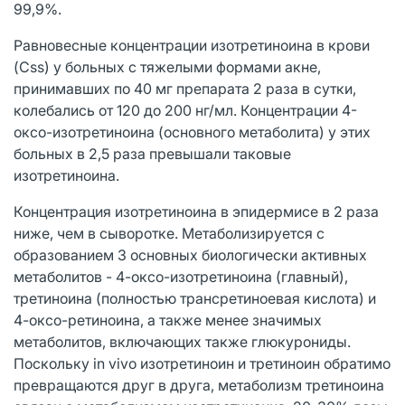
99,9%.
Равновесные концентрации изотретиноина в крови
(Css) у больных с тяжелыми формами акне,
принимавших по 40 мг препарата 2 раза в сутки,
колебались от 120 до 200 нг/мл. Концентрации 4-
оксо-изотретиноина (основного метаболита) у этих
больных в 2,5 раза превышали таковые
изотретиноина.
Концентрация изотретиноина в эпидермисе в 2 раза
ниже, чем в сыворотке. Метаболизируется с
образованием 3 основных биологически активных
метаболитов - 4-оксо-изотретиноина (главный),
третиноина (полностью трансретиноевая кислота) и
4-оксо-ретиноина, а также менее значимых
метаболитов, включающих также глюкурониды.
Поскольку in vivo изотретиноин и третиноин обратимо
превращаются друг в друга, метаболизм третиноина