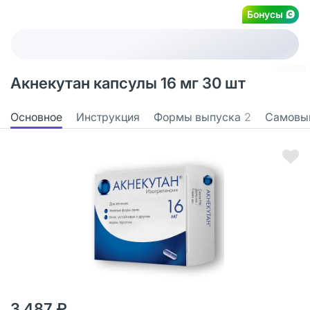
Бонусы
Акнекутан капсулы 16 мг 30 шт
Основное
Инструкция
Формы выпуска
2
Самовы
3 487 ₽