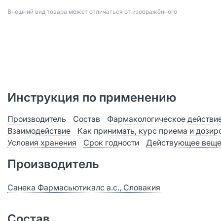
Bнешний вид товара может отличаться от изображённого
Инструкция по применению
Производитель
Состав
Фармакологическое действи
Взаимодействие
Как принимать, курс приема и дозир
Условия хранения
Срок годности
Действующее веще
Производитель
Санека Фармасьютикалс а.с., Словакия
Состав