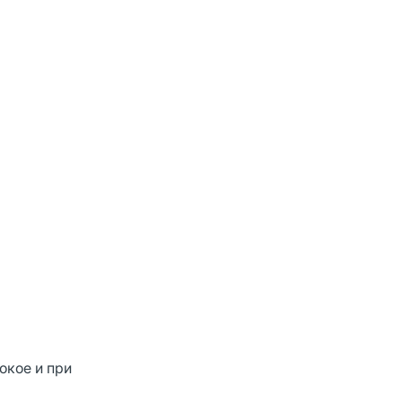
окое и при