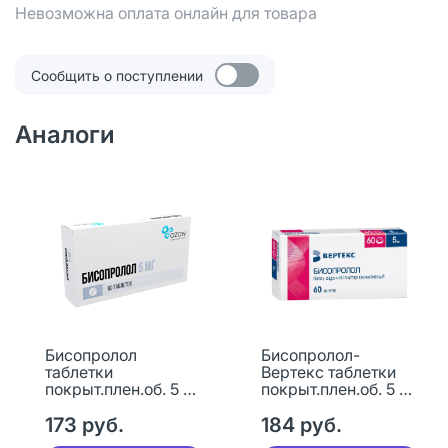
Невозможна оплата онлайн для товара
Сообщить о поступлении
Аналоги
Бисопролол
Бисопролол-
таблетки
Вертекс таблетки
покрыт.плен.об. 5 мг
покрыт.плен.об. 5 мг
60 шт
60 шт
173 руб.
184 руб.