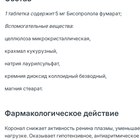
1 таблетка содержит
5 мг Бисопролола фумарат;
Вспомогательные вещества
:
целлюлоза микрокристаллическая,
крахмал кукурузный,
натрия лаурилсульфат,
кремния диоксид коллоидный безводный,
магния стеарат.
Фармакологическое действие
Коронал снижает активность ренина плазмы, уменьшае
нагрузке. Оказывает гипотензивное, антиаритмическое 