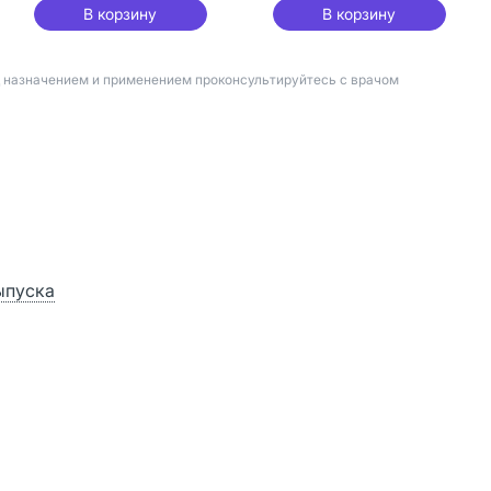
В корзину
В корзину
д назначением и применением проконсультируйтесь с врачом
ыпуска