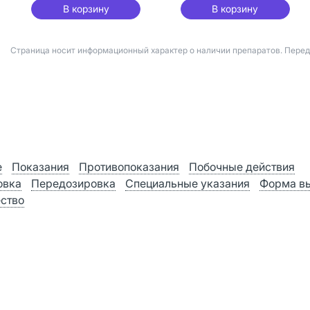
В корзину
В корзину
Страница носит информационный характер о наличии препаратов. Пере
е
Показания
Противопоказания
Побочные действия
овка
Передозировка
Специальные указания
Форма в
ство