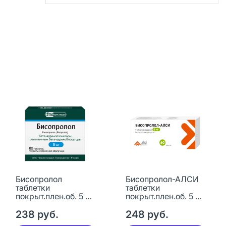
Бисопролол
Бисопролол-АЛСИ
таблетки
таблетки
покрыт.плен.об. 5 мг
покрыт.плен.об. 5 мг
60 шт
60 шт
238 руб.
248 руб.