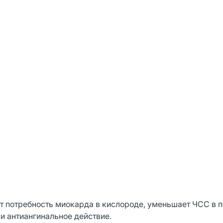
т потребность миокарда в кислороде, уменьшает ЧСС в п
и антиангинальное действие.