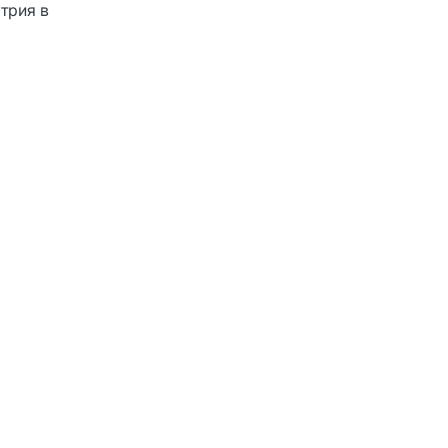
трия в