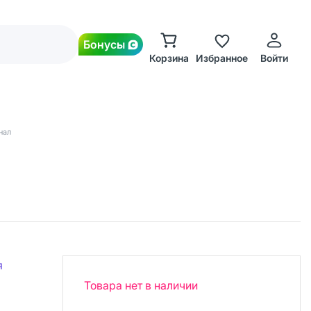
Бонусы
Корзина
Избранное
Войти
нал
я
Товара нет в наличии