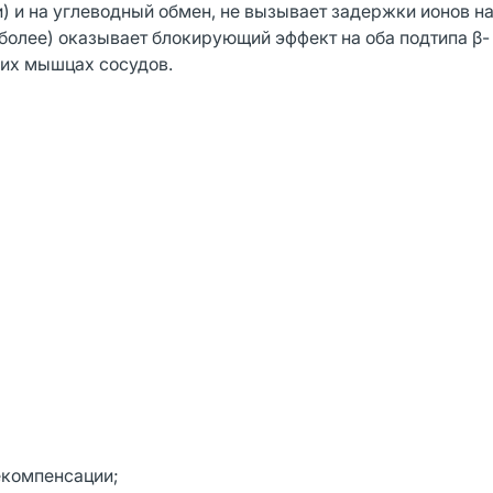
) и на углеводный обмен, не вызывает задержки ионов на
 более) оказывает блокирующий эффект на оба подтипа β-
ких мышцах сосудов.
екомпенсации;