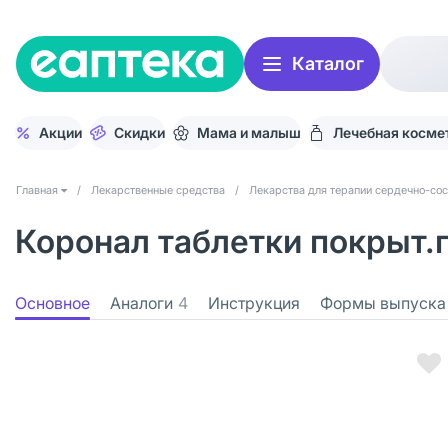
Каталог
Акции
Скидки
Мама и малыш
Лечебная косме
Главная
/
Лекарственные средства
/
Лекарства для терапии сердечно-со
Коронал таблетки покрыт.п
Основное
Аналоги
4
Инструкция
Формы выпуска