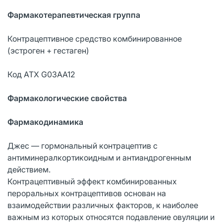
Фармакотерапевтическая группа
Контрацептивное средство комбинированное
(эстроген + гестаген)
Код АТХ G03AA12
Фармакологические свойства
Фармакодинамика
Джес — гормональный контрацептив с
антиминералкортикоидным и антиандрогенным
действием.
Контрацептивный эффект комбинированных
пероральных контрацептивов основан на
взаимодействии различных факторов, к наиболее
важным из которых относятся подавление овуляции и