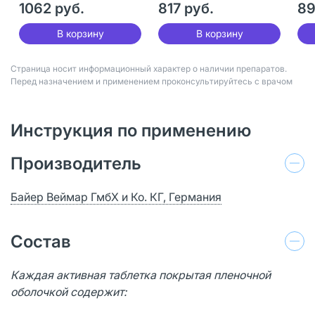
1062 руб.
817 руб.
89
В корзину
В корзину
Страница носит информационный характер о наличии препаратов.
Перед назначением и применением проконсультируйтесь с врачом
Инструкция по применению
Производитель
Байер Веймар ГмбХ и Ко. КГ, Германия
Состав
Каждая активная таблетка покрытая пленочной
оболочкой содержит: