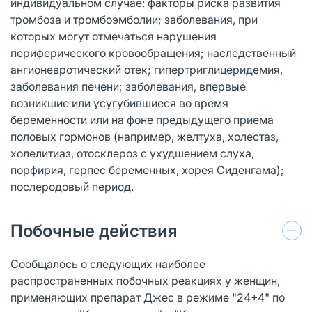
индивидуальном случае: факторы риска развития
тромбоза и тромбоэмболии; заболевания, при
которых могут отмечаться нарушения
периферического кровообращения; наследственный
ангионевротический отек; гипертриглицеридемия,
заболевания печени; заболевания, впервые
возникшие или усугубившиеся во время
беременности или на фоне предыдущего приема
половых гормонов (например, желтуха, холестаз,
холелитиаз, отосклероз с ухудшением слуха,
порфирия, герпес беременных, хорея Сиденгама);
послеродовый период.
Побочные действия
Сообщалось о следующих наиболее
распространенных побочных реакциях у женщин,
применяющих препарат Джес в режиме "24+4" по