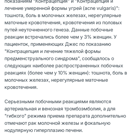
показаниям "Контрацепция" и "Контрацепция и
лечение умеренной формы угрей (acne vulgaris)":
тошнота, боль в молочных железах, нерегулярные
маточные кровотечения, кровотечения из половых
путей неуточненного генеза. Данные побочные
реакции встречались более чем у 3% женщин. У
пациенток, применяющих Джес по показанию
"Контрацепция и лечение тяжелой формы
предменструального синдрома", сообщалось о
следующих наиболее распространенных побочных
реакциях (более чем у 10% женщин): тошнота, боль в
молочных железах, нерегулярные маточные
кровотечения.
Серьезными побочными реакциями являются
артериальная и венозная тромбоэмболия, а для
"гибкого" режима приема препарата дополнительно
отмечают рак молочной железы и фокальную
нодулярную гиперплазию печени.