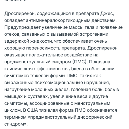
Дроспиренон, содержащийся в препарате Джес,
обладает антиминералокортикоидным действием.
Предупреждает увеличение массы тела и появление
отеков, связанных с вызываемой эстрогенами
задержкой жидкости, что обеспечивает очень
хорошую переносимость препарата. Дроспиренон
оказывает положительное воздействие на
предменструальный синдром (ПМС). Показана
клиническая эффективность Джеса в облегчении
симптомов тяжелой формы ПМС, таких как
выраженные психоэмоциональные нарушения,
нагрубание молочных желез, головная боль, боль в
мышцах и суставах, увеличение веса и другие
симптомы, ассоциированные с менструальным
циклом. В США тяжелая форма ПМС обозначается
термином «предменструальный дисфорический
синдром».