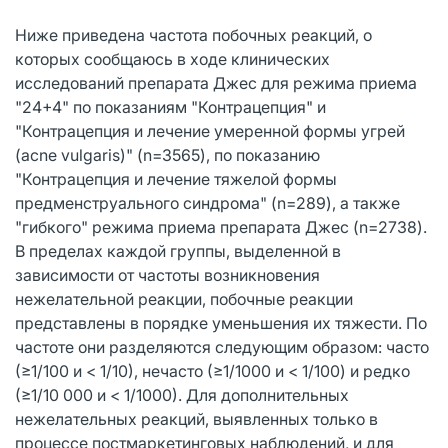
Ниже приведена частота побочных реакций, о
которых сообщаюсь в ходе клинических
исследований препарата Джес для режима приема
"24+4" по показаниям "Контрацепция" и
"Контрацепция и лечение умеренной формы угрей
(acne vulgaris)" (n=3565), по показанию
"Контрацепция и лечение тяжелой формы
предменструального синдрома" (n=289), а также
"гибкого" режима приема препарата Джес (n=2738).
В пределах каждой группы, выделенной в
зависимости от частоты возникновения
нежелательной реакции, побочные реакции
представлены в порядке уменьшения их тяжести. По
частоте они разделяются следующим образом: часто
(≥1/100 и < 1/10), нечасто (≥1/1000 и < 1/100) и редко
(≥1/10 000 и < 1/1000). Для дополнительных
нежелательных реакций, выявленных только в
процессе постмаркетинговых наблюдений, и для