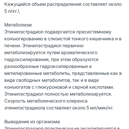
Кажущийся объем распределения составляет около
5 л/кг.\
Метаболизм
Этинилэстрадиол подвергается пресистемному
конъюгированию в слизистой тонкого кишечника и в
печени. Этинилэстрадиол первично
метаболизируется путем ароматического
гидроксилирования, при этом образуются
разнообразные гидроксилированные и
метилированные метаболиты, представленные как в
виде свободных метаболитов, так и в виде
конъюгатов с глюкуроновой и серной кислотами.
Этинилэстрадиол полностью метаболизируется.
Скорость метаболического клиренса
этинилэстрадиола составляет около 5 мл/мин/кг.
Выведение из организма
Этинилэстрадиол практически не экскретируется в