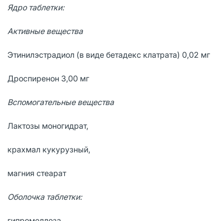
Ядро таблетки:
Активные вещества
Этинилэстрадиол (в виде бетадекс клатрата) 0,02 мг
Дроспиренон 3,00 мг
Вспомогательные вещества
Лактозы моногидрат,
крахмал кукурузный,
магния стеарат
Оболочка таблетки:
гипромеллоза,