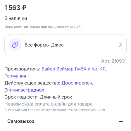
1 563 ₽
В наличии
Цена действительна при оформлении онлайн
Все формы Джес
Арт.
210931
Производитель:
Байер Веймар ГмбХ и Ко. КГ,
Германия
Действующее вещество:
Дроспиренон,
Этинилэстрадиол
Срок годности:
Длинный срок
Невозможна оплата онлайн для товара
Bнешний вид товара может отличаться от изображённого
Самовывоз