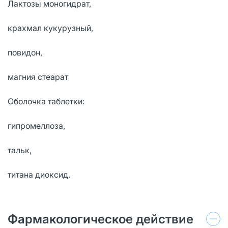
Лактозы моногидрат,
крахмал кукурузный,
повидон,
магния стеарат
Оболочка таблетки:
гипромеллоза,
тальк,
титана диоксид.
Фармакологическое действие