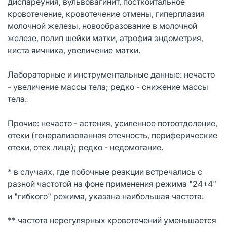
диспареуния, вульвовагинит, посткоитальное
кровотечение, кровотечение отмены, гиперплазия
молочной железы, новообразование в молочной
железе, полип шейки матки, атрофия эндометрия,
киста яичника, увеличение матки.
Лабораторные и инструментальные данные: нечасто
- увеличение массы тела; редко - снижение массы
тела.
Прочие: нечасто - астения, усиленное потоотделение,
отеки (генерализованная отечность, периферические
отеки, отек лица); редко - недомогание.
* в случаях, где побочные реакции встречались с
разной частотой на фоне применения режима "24+4"
и "гибкого" режима, указана наибольшая частота.
** частота нерегулярных кровотечений уменьшается