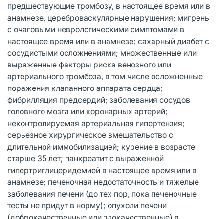
предшествующие тромбозу, в настоящее время или в
анамнезе, цереброваскулярные нарушения; мигрень
с очаговыми неврологическими симптомами в
настоящее время или в анамнезе; сахарный диабет с
сосудистыми осложнениями; множественные или
выраженные факторы риска венозного или
артериального тромбоза, в том числе осложненные
поражения клапанного аппарата сердца;
фибрилляция предсердий; заболевания сосудов
головного мозга или коронарных артерий;
неконтролируемая артериальная гипертензия;
серьезное хирургическое вмешательство с
длительной иммобилизацией; курение в возрасте
старше 35 лет; панкреатит с выраженной
гипертриглицеридемией в настоящее время или в
анамнезе; печеночная недостаточность и тяжелые
заболевания печени (до тех пор, пока печеночные
тесты не придут в норму); опухоли печени
(доброкачественные или злокачественные) в