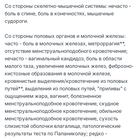
Со стороны скелетно-мышечной системы: нечасто -
боль в спине, боль в конечностях, мышечные
судороги.
Со стороны половых органов и молочной железы:
часто - боль в молочных железах, метроррагия**,
отсутствие менструальноподобного кровотечения;
нечасто - вагинальный кандидоз, боль в области
малого таза, увеличение молочных желез, фиброзно-
кистозные образования в молочной железе,
кровянистые выделения/кровотечение из половых
путей**, выделения из половых путей, "приливы" с
ощущением жара, вагинит, болезненное
менструальноподобное кровотечение, скудное
менструальноподобное кровотечение, обильное
менструальноподобное кровотечение, сухость
слизистой оболочки влагалища, патологические
результаты теста по Папаниколау; редко -