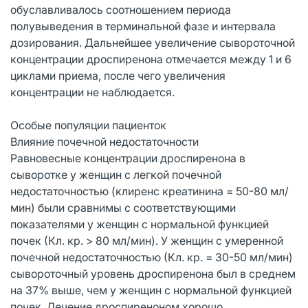
обуславливалось соотношением периода
полувыведения в терминальной фазе и интервала
дозирования. Дальнейшее увеличение сывороточной
концентрации дроспиренона отмечается между 1 и 6
циклами приема, после чего увеличения
концентрации не наблюдается.
Особые популяции пациенток
Влияние почечной недостаточности
Равновесные концентрации дроспиренона в
сыворотке у женщин с легкой почечной
недостаточностью (клиренс креатинина = 50-80 мл/
мин) были сравнимы с соответствующими
показателями у женщин с нормальной функцией
почек (Кл. кр. > 80 мл/мин). У женщин с умеренной
почечной недостаточностью (Кл. кр. = 30-50 мл/мин)
сывороточный уровень дроспиренона был в среднем
на 37% выше, чем у женщин с нормальной функцией
почек. Лечение дроспиреноном хорошо