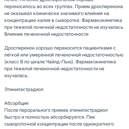
переносилось во всех группах. Прием дроспиренона
не оказывал клинически значимого влияния на
концентрацию калия в сыворотке. Фармакокинетика
при тяжелой почечной недостаточности не изучалась.
Влияние печеночной недостаточности
Дроспиренон хорошо переносится пациентками с
легкой или умеренной печеночной недостаточностью
(класс В по шкале Чайлд-Пью). Фармакокинетика
при тяжелой печеночной недостаточности не
изучалась.
Этинилэстрадиол
Абсорбция
После перорального приема этинилэстрадиол
быстро и полностью абсорбируется. Пик
сывороточной концентрации после однократного