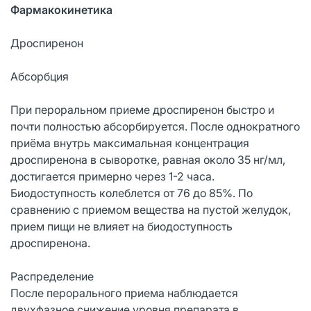
Фармакокинетика
Дроспиренон
Абсорбция
При пероральном приеме дроспиренон быстро и
почти полностью абсорбируется. После однократного
приёма внутрь максимальная концентрация
дроспиренона в сыворотке, равная около 35 нг/мл,
достигается примерно через 1-2 часа.
Биодоступность колеблется от 76 до 85%. По
сравнению с приемом вещества на пустой желудок,
прием пищи не влияет на биодоступность
дроспиренона.
Распределение
После перорального приема наблюдается
двухфазное снижение уровня препарата в