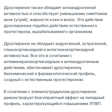
Дроспиренон также обладает антиандрогенной
активностью и способствует уменьшению симптомов
акне (угрей), жирности кожи и волос. Это действие
дроспиренона подобно действию естественного
прогестерона, вырабатываемого организмом.
Дроспиренон не обладает андрогенной, эстрогенной,
глюкокортикоидной и антиглюкокортикоидной
активностью. Все это в сочетании с
антиминералокортикоидным и антиандрогенным
действием, обеспечивает дроспиренону
биохимический и фармакологический профиль,
сходный с естественным прогестероном.
В сочетании с этинилэстрадиолом дроспиренон
демонстрирует благоприятный эффект на липидный
профиль, характеризующийся повышением ЛПВП.