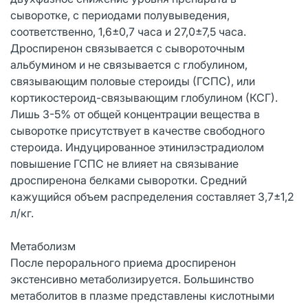
сыворотке, с периодами полувыведения,
соответственно, 1,6±0,7 часа и 27,0±7,5 часа.
Дроспиренон связывается с сывороточным
альбумином и не связывается с глобулином,
связывающим половые стероиды (ГСПС), или
кортикостероид-связывающим глобулином (КСГ).
Лишь 3-5% от общей концентрации вещества в
сыворотке присутствует в качестве свободного
стероида. Индуцированное этинилэстрадиолом
повышение ГСПС не влияет на связывание
дроспиренона белками сыворотки. Средний
кажущийся объем распределения составляет 3,7±1,2
л/кг.
Метаболизм
После перорального приема дроспиренон
экстенсивно метаболизируется. Большинство
метаболитов в плазме представлены кислотными