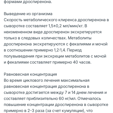
формами дроспиренона.
Выведение из организма
Скорость метаболического клиренса дроспиренона в
сыворотке составляет 1,5±0,2 мл/мин/кг. В
неизмененном виде дроспиренон экскретируется
только в следовых количествах. Метаболиты
дроспиренона экскретируются с фекалиями и мочой
в соотношении примерно 1,2:1,4. Период
полувыведения при экскреции метаболитов с мочой
и фекалиями составляет примерно 40 часов.
Равновесная концентрация
Во время циклового лечения максимальная
равновесная концентрация дроспиренона в
сыворотке достигается между 7 и 14 днем лечения и
составляет приблизительно 60 нг/мл. Отмечалось
повышение концентрации дроспиренона в сыворотке
примерно в 2-3 раза (за счет кумуляции), что