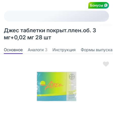
Бонусы
Джес таблетки покрыт.плен.об. 3
мг+0,02 мг 28 шт
Основное
Аналоги
3
Инструкция
Формы выпуска