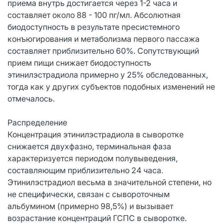
приема внутрь достигается через 1-2 часа и
составляет около 88 - 100 пг/мл. Абсолютная
биодоступность в результате пресистемного
конъюгирования и метаболизма первого пассажа
составляет приблизительно 60%. Сопутствующий
прием пищи снижает биодоступность
этинилэстрадиола примерно у 25% обследованных,
тогда как у других субъектов подобных изменений не
отмечалось.
Распределение
Концентрация этинилэстрадиола в сыворотке
снижается двухфазно, терминальная фаза
характеризуется периодом полувыведения,
составляющим приблизительно 24 часа.
Этинилэстрадиол весьма в значительной степени, но
не специфически, связан с сывороточным
альбумином (примерно 98,5%) и вызывает
возрастание концентраций ГСПС в сыворотке.