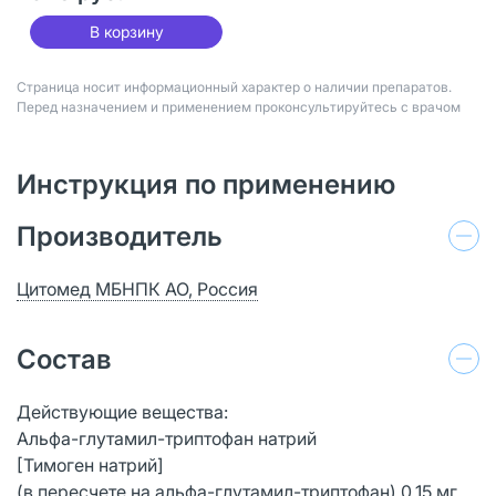
В корзину
Страница носит информационный характер о наличии препаратов.
Перед назначением и применением проконсультируйтесь с врачом
Инструкция по применению
Производитель
Цитомед МБНПК АО, Россия
Состав
Действующие вещества:
Альфа-глутамил-триптофан натрий
[Тимоген натрий]
(в пересчете на альфа-глутамил-триптофан) 0,15 мг