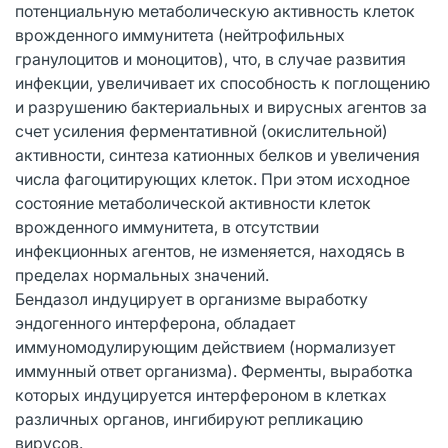
потенциальную метаболическую активность клеток
врожденного иммунитета (нейтрофильных
гранулоцитов и моноцитов), что, в случае развития
инфекции, увеличивает их способность к поглощению
и разрушению бактериальных и вирусных агентов за
счет усиления ферментативной (окислительной)
активности, синтеза катионных белков и увеличения
числа фагоцитирующих клеток. При этом исходное
состояние метаболической активности клеток
врожденного иммунитета, в отсутствии
инфекционных агентов, не изменяется, находясь в
пределах нормальных значений.
Бендазол индуцирует в организме выработку
эндогенного интерферона, обладает
иммуномодулирующим действием (нормализует
иммунный ответ организма). Ферменты, выработка
которых индуцируется интерфероном в клетках
различных органов, ингибируют репликацию
вирусов.