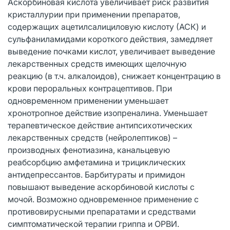
Аскорбиновая кислота увеличивает риск развития
кристаллурии при применении препаратов,
содержащих ацетилсалициловую кислоту (АСК) и
сульфаниламидами короткого действия, замедляет
выведение почками кислот, увеличивает выведение
лекарственных средств имеющих щелочную
реакцию (в т.ч. алкалоидов), снижает концентрацию в
крови пероральных контрацептивов. При
одновременном применении уменьшает
хронотропное действие изопреналина. Уменьшает
терапевтическое действие антипсихотических
лекарственных средств (нейролептиков) –
производных фенотиазина, канальцевую
реабсорбцию амфетамина и трициклических
антидепрессантов. Барбитураты и примидон
повышают выведение аскорбиновой кислоты с
мочой. Возможно одновременное применение с
противовирусными препаратами и средствами
симптоматической терапии гриппа и ОРВИ.