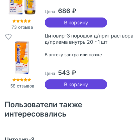
686 ₽
Цена
В корзину
73
отзыва
Цитовир-3 порошок д/приг раствора
д/приема внутрь 20 г 1 шт
В аптеку завтра или позже
543 ₽
Цена
В корзину
58
отзывов
Пользователи также
интересовались
Цитовир-3