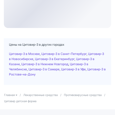
Цены на Цитовир-3 в других городах
Цитовир-3 в Москве
,
Цитовир-3 в Санкт-Петербург
,
Цитовир-3
в Новосибирске
,
Цитовир-3 в Екатеринбург
,
Цитовир-3 в
Казани
,
Цитовир-3 в Нижнем Новгород
,
Цитовир-3 в
Челябинске
,
Цитовир-3 в Самаре
,
Цитовир-3 в Уфе
,
Цитовир-3 в
Ростове-на-Дону
Главная
/
Лекарственные средства
/
Противовирусные средства
/
Цитовир детская форма