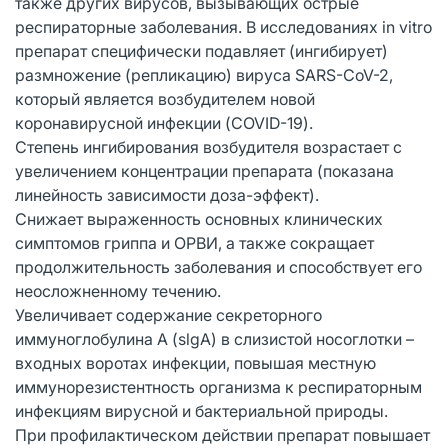
также других вирусов, вызывающих острые
респираторные заболевания. В исследованиях in vitro
препарат специфически подавляет (ингибирует)
размножение (репликацию) вируса SARS-CoV-2,
который является возбудителем новой
коронавирусной инфекции (COVID-19).
Степень ингибирования возбудителя возрастает с
увеличением концентрации препарата (показана
линейность зависимости доза-эффект).
Снижает выраженность основных клинических
симптомов гриппа и ОРВИ, а также сокращает
продолжительность заболевания и способствует его
неосложненному течению.
Увеличивает содержание секреторного
иммуноглобулина А (slgA) в слизистой носоглотки –
входных воротах инфекции, повышая местную
иммунорезистентность организма к респираторным
инфекциям вирусной и бактериальной природы.
При профилактическом действии препарат повышает