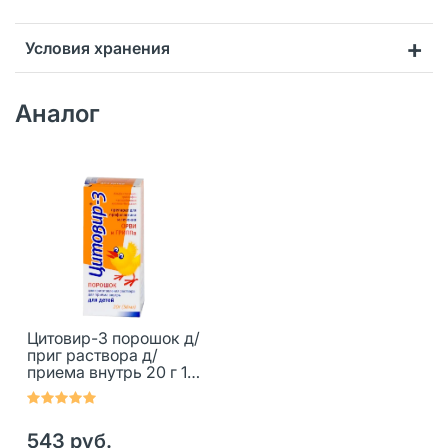
Условия хранения
Аналог
Цитовир-3 порошок д/
приг раствора д/
приема внутрь 20 г 1
шт
543 руб.