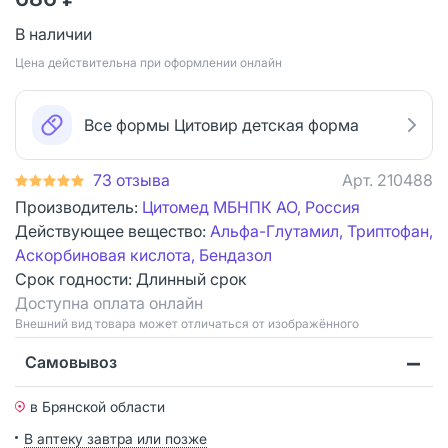
В наличии
Цена действительна при оформлении онлайн
Все формы Цитовир детская форма
73 отзыва
Арт.
210488
Производитель:
Цитомед МБНПК АО, Россия
Действующее вещество:
Альфа-Глутамил, Триптофан,
Аскорбиновая кислота, Бендазол
Срок годности:
Длинный срок
Доступна оплата онлайн
Bнешний вид товара может отличаться от изображённого
Самовывоз
в Брянской области
В аптеку завтра или позже