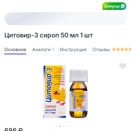
Бонусы
Цитовир-3 сироп 50 мл 1 шт
Основное
Аналоги
1
Инструкция
Отзывы
686 ₽