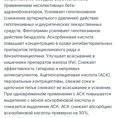
применением неселективных бета-
адреноблокаторов. Усиливает гипотензивное
(снижение артериального давления) действие
гипотензивных и диуретических лекарственных
средств. Фентоламин усиливает гипотензивное
действие бендазола. Аскорбиновая кислота
повышает концентрацию в крови антибактериальных
препаратов тетрациклинового ряда и
бензилпенициллина. Улучшает всасывание в
кишечнике препаратов железа (Fe). Снижает
эффективность гепарина и непрямых
антикоагулянтов. Ацетилсалициловая кислота (АСК),
пероральные контрацептивы, свежие соки и
щелочное питье снижают ее всасывание и усвоение.
При одновременном применении с АСК повышается
выделение с мочой аскорбиновой кислоты и
снижается выделение АСК. АСК снижает абсорбцию
аскорбиновой кислоты примерно на 30%.