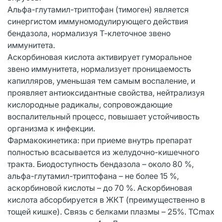
Альфа-глутамил-триптофан (тимоген) является
синергистом иммуномодулирующего действия
бендазола, нормализуя Т-клеточное звено
иммунитета.
Аскорбиновая кислота активирует гуморальное
звено иммунитета, нормализует проницаемость
капилляров, уменьшая тем самым воспаление, и
проявляет антиоксидантные свойства, нейтрализуя
кислородные радикалы, сопровождающие
воспалительный процесс, повышает устойчивость
организма к инфекции.
Фармакокинетика: при приеме внутрь препарат
полностью всасывается из желудочно-кишечного
тракта. Биодоступность бендазола – около 80 %,
альфа-глутамил-триптофана – не более 15 %,
аскорбиновой кислоты – до 70 %. Аскорбиновая
кислота абсорбируется в ЖКТ (преимущественно в
тощей кишке). Связь с белками плазмы – 25%. TCmax