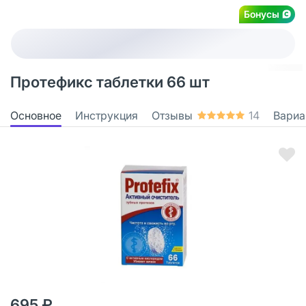
Бонусы
Протефикс таблетки 66 шт
Основное
Инструкция
Отзывы
14
Вариа
695 ₽