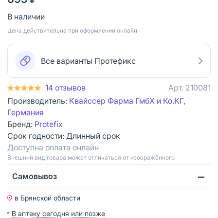
В наличии
Цена действительна при оформлении онлайн
Все варианты Протефикс
14 отзывов
Арт.
210081
Производитель:
Квайссер Фарма ГмбХ и Ко.КГ,
Германия
Бренд:
Protefix
Срок годности:
Длинный срок
Доступна оплата онлайн
Bнешний вид товара может отличаться от изображённого
Самовывоз
в Брянской области
В аптеку сегодня или позже