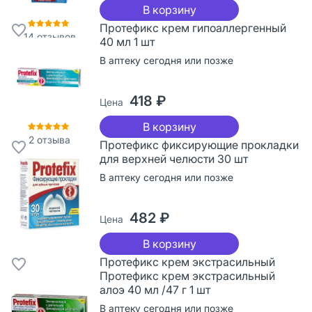
В корзину
Протефикс крем гипоаллергенный
14
отзывов
40 мл 1 шт
В аптеку сегодня или позже
418 ₽
Цена
В корзину
2
отзыва
Протефикс фиксирующие прокладки
для верхней челюсти 30 шт
В аптеку сегодня или позже
482 ₽
Цена
В корзину
Протефикс крем экстрасильный
Протефикс крем экстрасильный
алоэ 40 мл /47 г 1 шт
В аптеку сегодня или позже