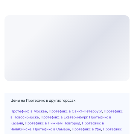
Цены на Протефикс в других городах
Протефикс в Москве
,
Протефикс в Санкт-Петербург
,
Протефикс
в Новосибирске
,
Протефикс в Екатеринбург
,
Протефикс в
Казани
,
Протефикс в Нижнем Новгород
,
Протефикс в
Челябинске
,
Протефикс в Самаре
,
Протефикс в Уфе
,
Протефикс