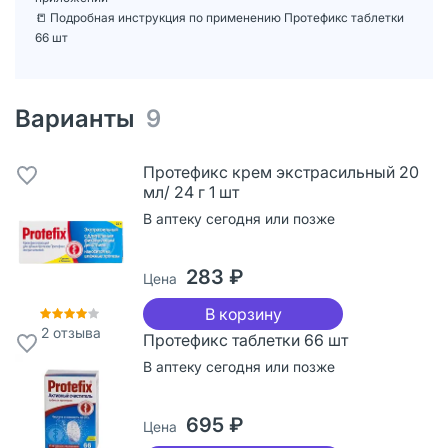
📒 Подробная инструкция по применению Протефикс таблетки
66 шт
Варианты
9
Протефикс крем экстрасильный 20
мл/ 24 г 1 шт
В аптеку сегодня или позже
283 ₽
Цена
В корзину
2
отзыва
Протефикс таблетки 66 шт
В аптеку сегодня или позже
695 ₽
Цена