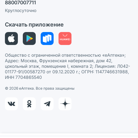
88007007711
Пользовательское соглашение
Сотрудничество для аптек
Круглосуточно
Политика рекомендаций
СМИ о нас
Скачать приложение
Этика и соответствие
Политика в отношении обработки персональных данных
Общество с ограниченной ответственностью «еАптека»;
Адрес: Москва, Фрунзенская набережная, дом 42,
цокольный этаж, помещение I, комната 2; Лицензия: Л042-
01177-91/00587270 от 09.12.2020 г.; ОГРН: 1147746631988,
ИНН 7704865540
© 2026 eАптека. Все права защищены