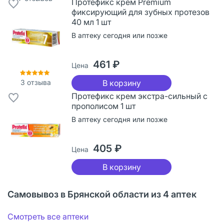
Протефикс крем Premium
фиксирующий для зубных протезов
40 мл 1 шт
В аптеку сегодня или позже
461 ₽
Цена
3
отзыва
В корзину
Протефикс крем экстра-сильный с
прополисом 1 шт
В аптеку сегодня или позже
405 ₽
Цена
В корзину
Самовывоз в Брянской области из 4 аптек
Смотреть все аптеки