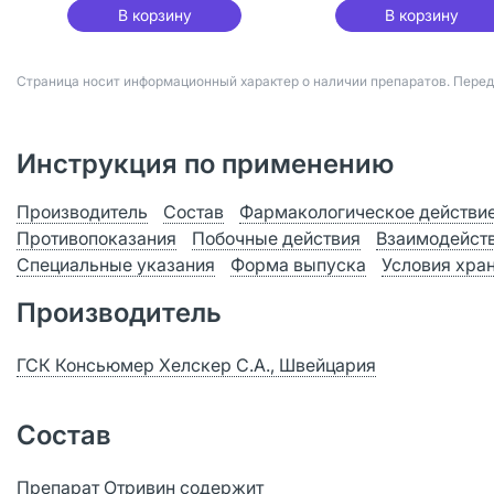
В корзину
В корзину
Страница носит информационный характер о наличии препаратов. Пере
Инструкция по применению
Производитель
Состав
Фармакологическое действи
Противопоказания
Побочные действия
Взаимодейст
Специальные указания
Форма выпуска
Условия хра
Производитель
ГСК Консьюмер Хелскер С.А., Швейцария
Состав
Препарат Отривин содержит