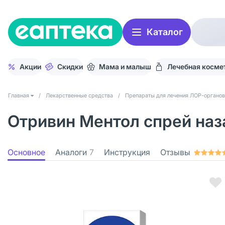
Каталог
Акции
Скидки
Мама и малыш
Лечебная косме
Главная
/
Лекарственные средства
/
Препараты для лечения ЛОР-органов
Отривин Ментол спрей наза
Основное
Аналоги
7
Инструкция
Отзывы