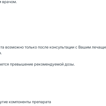
м врачом.
та возможно только после консультации с Вашим лечащи
.
кается превышение рекомендуемой дозы.
ругие компоненты препарата