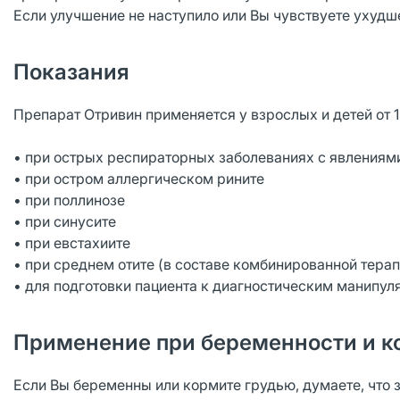
Если улучшение не наступило или Вы чувствуете ухудше
Показания
Препарат Отривин применяется у взрослых и детей от 1
• при острых респираторных заболеваниях с явлениям
• при остром аллергическом рините
• при поллинозе
• при синусите
• при евстахиите
• при среднем отите (в составе комбинированной тера
• для подготовки пациента к диагностическим манипул
Применение при беременности и к
Если Вы беременны или кормите грудью, думаете, что 