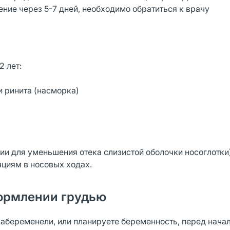
ние через 5-7 дней, необходимо обратиться к врачу
2 лет:
и ринита (насморка)
пии для уменьшения отека слизистой оболочки носоглотки
яциям в носовых ходах.
ормлении грудью
забеременели, или планируете беременность, перед нача