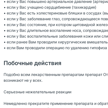
• если у Вас повышено артериальное давление (артери
• если у Вас учащено сердцебиение (тахикардия)
• если у Вас есть холестериновые бляшки в сосудах (
• если у Вас заболевание глаз, сопровождающееся по
• если у Вас состояние, при котором щитовидной желе
• если у Вас длительное воспаление носа, сопровожда
• если у Вас воспалительные заболевания кожи или сл
• если ранее Вам проводили хирургические вмешатель
• если Вам проводили операцию по удалению гипофиза
Побочные действия
Подобно всем лекарственным препаратам препарат От
возникают не у всех.
Серьезные нежелательные реакции
Немедленно прекратите применение препарата и обра