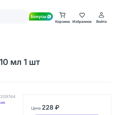
Бонусы
Корзина
Избранное
Войти
10 мл 1 шт
.
209764
рия
228 ₽
Цена