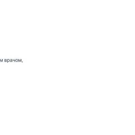
м врачом,