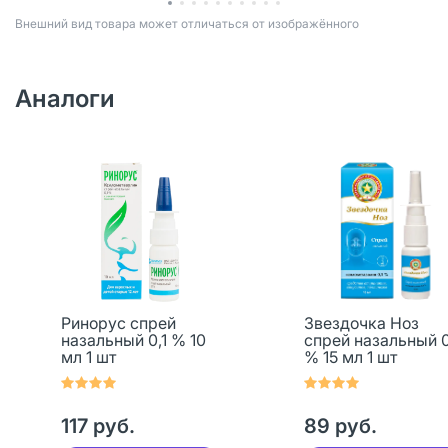
Bнешний вид товара может отличаться от изображённого
Аналоги
Ринорус спрей
Звездочка Ноз
назальный 0,1 % 10
спрей назальный 0
мл 1 шт
% 15 мл 1 шт
117 руб.
89 руб.