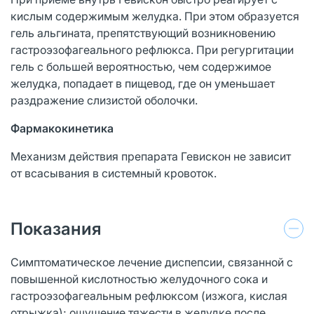
кислым содержимым желудка. При этом образуется
гель альгината, препятствующий возникновению
гастроэзофагеального рефлюкса. При регургитации
гель с большей вероятностью, чем содержимое
желудка, попадает в пищевод, где он уменьшает
раздражение слизистой оболочки.
Фармакокинетика
Механизм действия препарата Гевискон не зависит
от всасывания в системный кровоток.
Показания
Симптоматическое лечение диспепсии, связанной с
повышенной кислотностью желудочного сока и
гастроэзофагеальным рефлюксом (изжога, кислая
отрыжка); ощущение тяжести в желудке после