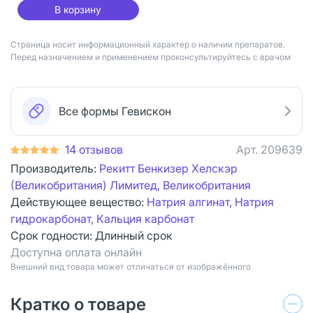
В корзину
Страница носит информационный характер о наличии препаратов.
Перед назначением и применением проконсультируйтесь с врачом
Все формы Гевискон
14 отзывов
Арт.
209639
Производитель:
Рекитт Бенкизер Хелскэр
(Великобритания) Лимитед, Великобритания
Действующее вещество:
Натрия алгинат, Натрия
гидрокарбонат, Кальция карбонат
Срок годности:
Длинный срок
Доступна оплата онлайн
Bнешний вид товара может отличаться от изображённого
Кратко о товаре