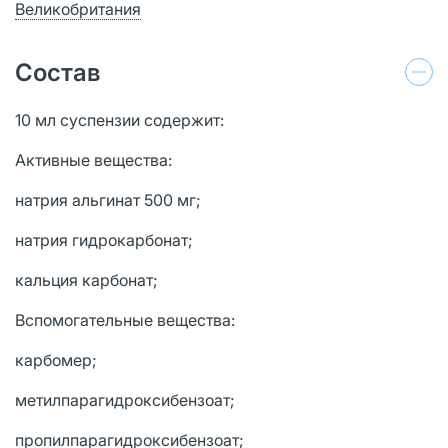
Великобритания
Состав
10 мл суспензии содержит:
Активные вещества:
натрия альгинат 500 мг;
натрия гидрокарбонат;
кальция карбонат;
Вспомогательные вещества:
карбомер;
метилпарагидроксибензоат;
пропилпарагидроксибензоат;