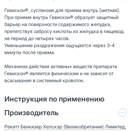
Гевискон®, суспензия для приема внутрь [мятная].
При приеме внутрь Гевискон® образует защитный
барьер на поверхности содержимого желудка,
препятствуя забросу кислоты из желудка в пищевод
на период до четырех часов.
Уменьшение раздражения ощущается через 3-4
минуты после приема.
Механизм действия активных веществ препарата
Гевискон® является физическим и не зависит от
всасывания в системный кровоток.
Инструкция по применению
Производитель
Рекитт Бенкизер Хелскэр (Великобритания) Лимитед,