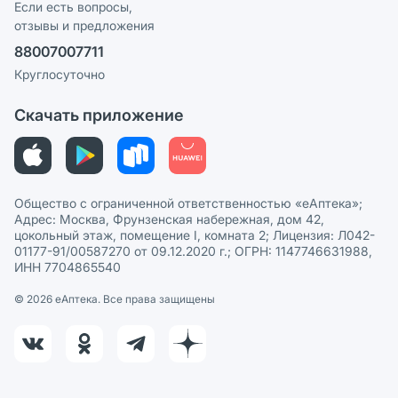
Реклама на сайте
Если есть вопросы,
отзывы и предложения
Политика конфиденциальности
Ваши товары на ЕАПТЕКЕ
88007007711
Пользовательское соглашение
Сотрудничество для аптек
Круглосуточно
Политика рекомендаций
СМИ о нас
Скачать приложение
Этика и соответствие
Политика в отношении обработки персональных данных
Общество с ограниченной ответственностью «еАптека»;
Адрес: Москва, Фрунзенская набережная, дом 42,
цокольный этаж, помещение I, комната 2; Лицензия: Л042-
01177-91/00587270 от 09.12.2020 г.; ОГРН: 1147746631988,
ИНН 7704865540
© 2026 eАптека. Все права защищены