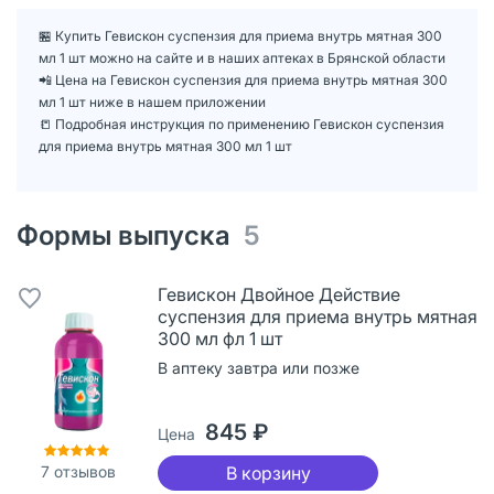
🏪 Купить Гевискон суспензия для приема внутрь мятная 300
мл 1 шт можно на сайте и в наших аптеках в Брянской области
📲 Цена на Гевискон суспензия для приема внутрь мятная 300
мл 1 шт ниже в нашем приложении
📒 Подробная инструкция по применению Гевискон суспензия
для приема внутрь мятная 300 мл 1 шт
Формы выпуска
5
Гевискон Двойное Действие
суспензия для приема внутрь мятная
300 мл фл 1 шт
В аптеку завтра или позже
845 ₽
Цена
7
отзывов
В корзину