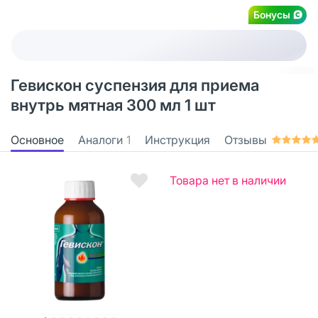
Бонусы
Гевискон суспензия для приема
внутрь мятная 300 мл 1 шт
Основное
Аналоги
1
Инструкция
Отзывы
Товара нет в наличии